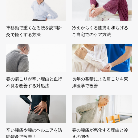
車移動で重くなる腰を訪問針
冷えからくる膝痛を和らげる
灸で軽くする方法
ご自宅でのケア方法
春の肩こりが辛い理由と血行
長年の蓄積による肩こりを東
不良を改善する対処法
洋医学で改善
辛い腰痛や腰のヘルニアを訪
春の腰痛が悪化する理由と冷
問鍼灸で改善！
えの関係