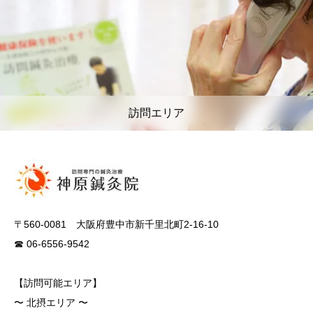
訪問エリア
〒560-0081 大阪府豊中市新千里北町2-16-10
☎ 06-6556-9542
【訪問可能エリア】
〜 北摂エリア 〜