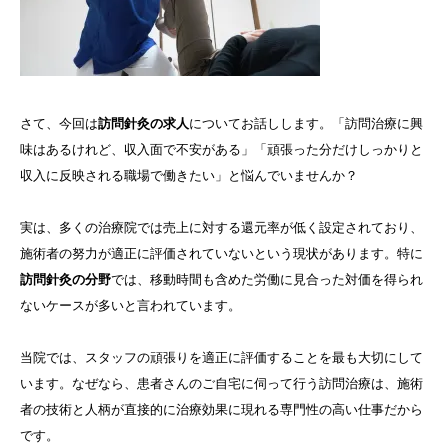
さて、今回は
訪問針灸の求人
についてお話しします。「訪問治療に興
味はあるけれど、収入面で不安がある」「頑張った分だけしっかりと
収入に反映される職場で働きたい」と悩んでいませんか？
実は、多くの治療院では売上に対する還元率が低く設定されており、
施術者の努力が適正に評価されていないという現状があります。特に
訪問針灸の分野
では、移動時間も含めた労働に見合った対価を得られ
ないケースが多いと言われています。
当院では、スタッフの頑張りを適正に評価することを最も大切にして
います。なぜなら、患者さんのご自宅に伺って行う訪問治療は、施術
者の技術と人柄が直接的に治療効果に現れる専門性の高い仕事だから
です。