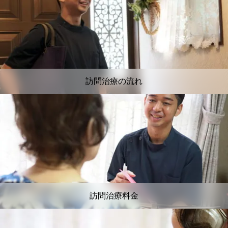
訪問治療の流れ
訪問治療料金