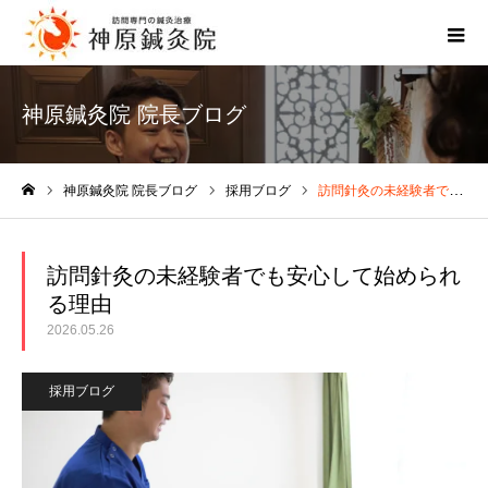
神原鍼灸院 院長ブログ
神原鍼灸院 院長ブログ
採用ブログ
訪問針灸の未経験者でも安心して始められる理由
ホーム
訪問針灸の未経験者でも安心して始められ
る理由
2026.05.26
採用ブログ