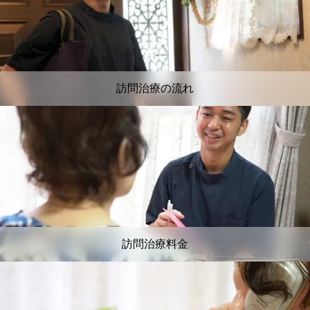
訪問治療の流れ
訪問治療料金