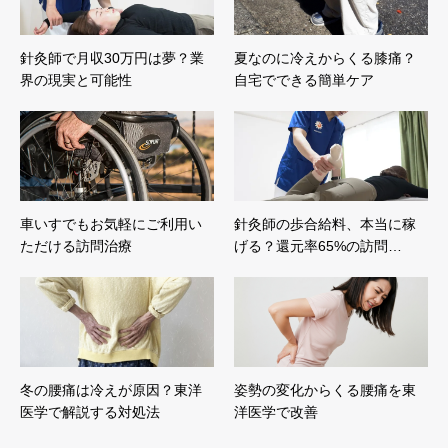
針灸師で月収30万円は夢？業
夏なのに冷えからくる膝痛？
界の現実と可能性
自宅でできる簡単ケア
車いすでもお気軽にご利用い
針灸師の歩合給料、本当に稼
ただける訪問治療
げる？還元率65%の訪問…
冬の腰痛は冷えが原因？東洋
姿勢の変化からくる腰痛を東
医学で解説する対処法
洋医学で改善