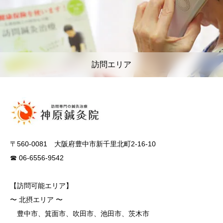
訪問エリア
〒560-0081 大阪府豊中市新千里北町2-16-10
☎ 06-6556-9542
【訪問可能エリア】
〜 北摂エリア 〜
豊中市、箕面市、吹田市、池田市、茨木市