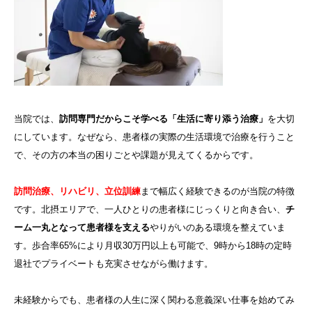
当院では、
訪問専門だからこそ学べる「生活に寄り添う治療」
を大切
にしています。なぜなら、患者様の実際の生活環境で治療を行うこと
で、その方の本当の困りごとや課題が見えてくるからです。
訪問治療、リハビリ、立位訓練
まで幅広く経験できるのが当院の特徴
です。北摂エリアで、一人ひとりの患者様にじっくりと向き合い、
チ
ーム一丸となって患者様を支える
やりがいのある環境を整えていま
す。歩合率65%により月収30万円以上も可能で、9時から18時の定時
退社でプライベートも充実させながら働けます。
未経験からでも、患者様の人生に深く関わる意義深い仕事を始めてみ