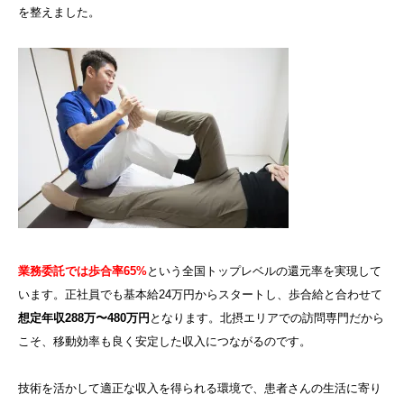
を整えました。
業務委託では歩合率65%
という全国トップレベルの還元率を実現して
います。正社員でも基本給24万円からスタートし、歩合給と合わせて
想定年収288万〜480万円
となります。北摂エリアでの訪問専門だから
こそ、移動効率も良く安定した収入につながるのです。
技術を活かして適正な収入を得られる環境で、患者さんの生活に寄り