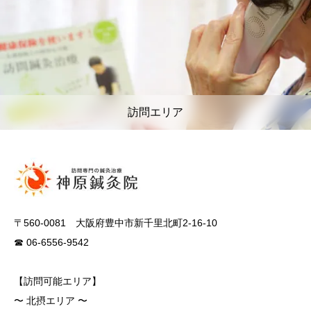
訪問エリア
〒560-0081 大阪府豊中市新千里北町2-16-10
☎ 06-6556-9542
【訪問可能エリア】
〜 北摂エリア 〜