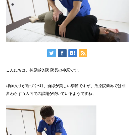
こんにちは、神原鍼灸院 院長の神原です。
梅雨入りが近づく6月、新緑が美しい季節ですが、治療院業界では相
変わらず収入面での課題が続いているようですね。