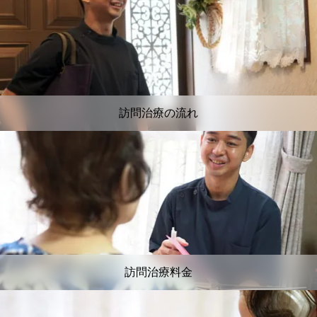
訪問治療の流れ
訪問治療料金