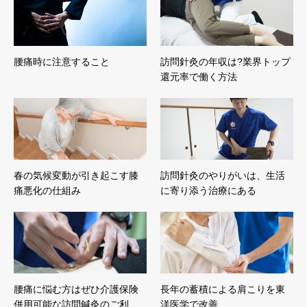
腰痛時に注意すること
訪問針灸の年収は?業界トップ
還元率で働く方法
春の気候変動が引き起こす膝
訪問針灸のやりがいは、生活
痛悪化の仕組み
に寄り添う治療にある
腰痛に悩む方はぜひ介護保険
長年の蓄積による肩こりを東
併用可能な訪問鍼灸のご利…
洋医学で改善