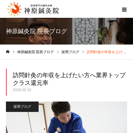
神原鍼灸院 院長ブログ
神原鍼灸院 院長ブログ
採用ブログ
訪問針灸の年収を上げたい方へ業界トップクラス還元率
ホーム
訪問針灸の年収を上げたい方へ業界トップ
クラス還元率
2026.06.10
採用ブログ