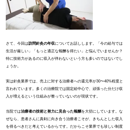
さて、今回は
訪問針灸の年収
についてお話しします。「今の給与では
生活が厳しい」「もっと適正な報酬を得たい」と悩んでいませんか？
特に技術力があるのに収入が伴わないという方も多いのではないでし
ょうか。
実は針灸業界では、売上に対する治療者への還元率が30〜40%程度と
言われています。多くの治療院では固定給中心で、頑張った分だけ収
入が増えるという仕組みが整っていないのが現状です。
当院では
治療者の技術と努力に見合った報酬
を大切にしています。な
ぜなら、患者さんに真剣に向き合う治療者こそが、きちんとした収入
を得るべきだと考えているからです。だからこそ業界でも珍しい制度