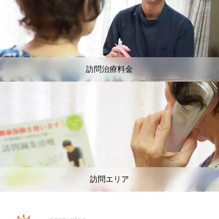
訪問治療料金
訪問エリア