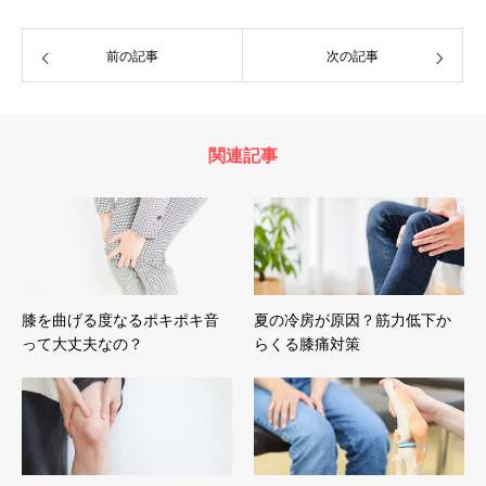
前の記事
次の記事
関連記事
膝を曲げる度なるポキポキ音
夏の冷房が原因？筋力低下か
って大丈夫なの？
らくる膝痛対策