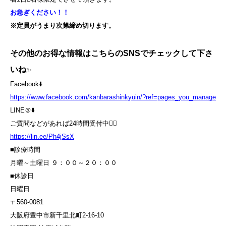
お急ぎください！！
※定員がうまり次第締め切ります。
その他のお得な情報はこちらのSNSでチェックして下さ
いね
✨
Facebook⬇️
https://www.facebook.com/kanbarashinkyuin/?ref=pages_you_manage
LINE＠⬇️
ご質問などがあれば24時間受付中💁‍♀️
https://lin.ee/Ph4jSsX
■診療時間
月曜～土曜日 ９：００～２０：００
■休診日
日曜日
〒560-0081
大阪府豊中市新千里北町2-16-10