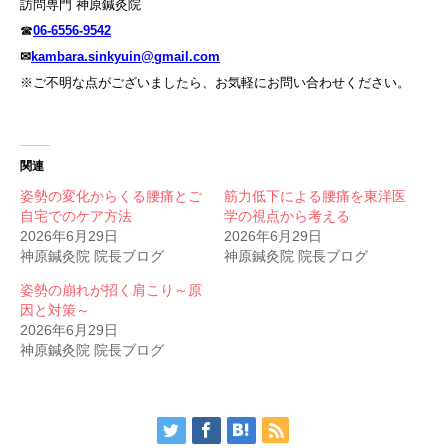
訪問専門 神原鍼灸院
☎
06-6556-9542
✉
kambara.sinkyuin@gmail.com
※ご不明な点がございましたら、お気軽にお問い合わせください。
関連
姿勢の変化からくる腰痛とご
筋力低下による腰痛を東洋医
自宅でのケア方法
学の視点から考える
2026年6月29日
2026年6月29日
神原鍼灸院 院長ブログ
神原鍼灸院 院長ブログ
姿勢の崩れが招く肩こり～原
因と対策～
2026年6月29日
神原鍼灸院 院長ブログ