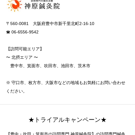
〒560-0081 大阪府豊中市新千里北町2-16-10
☎ 06-6556-9542
【訪問可能エリア】
〜 北摂エリア 〜
豊中市、箕面市、吹田市、池田市、茨木市
※ 守口市、枚方市、大阪市などの地域もお気軽にお問い合わせ
ください。
★トライアルキャンペーン★
【豊中・吹田・箕面市の訪問専門 神原鍼灸院】の訪問専門鍼灸