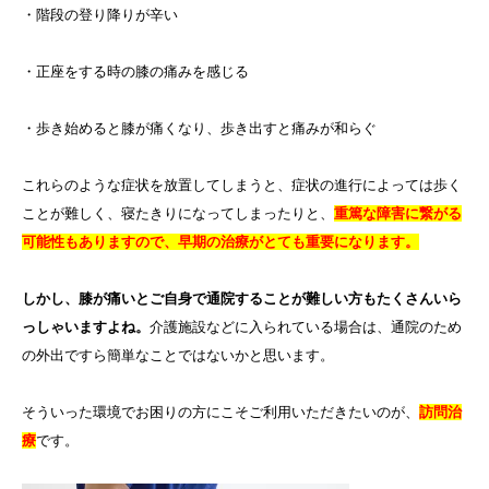
・階段の登り降りが辛い
・正座をする時の膝の痛みを感じる
・歩き始めると膝が痛くなり、歩き出すと痛みが和らぐ
これらのような症状を放置してしまうと、症状の進行によっては歩く
ことが難しく、寝たきりになってしまったりと、
重篤な障害に繋がる
可能性もありますので、早期の治療がとても重要になります。
しかし、膝が痛いとご自身で通院することが難しい方もたくさんいら
っしゃいますよね。
介護施設などに入られている場合は、通院のため
の外出ですら簡単なことではないかと思います。
そういった環境でお困りの方にこそご利用いただきたいのが、
訪問治
療
です。