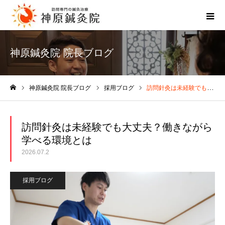
神原鍼灸院 院長ブログ
神原鍼灸院 院長ブログ
採用ブログ
訪問針灸は未経験でも大丈夫？働きながら学べる環境とは
ホーム
訪問針灸は未経験でも大丈夫？働きながら
学べる環境とは
2026.07.2
採用ブログ