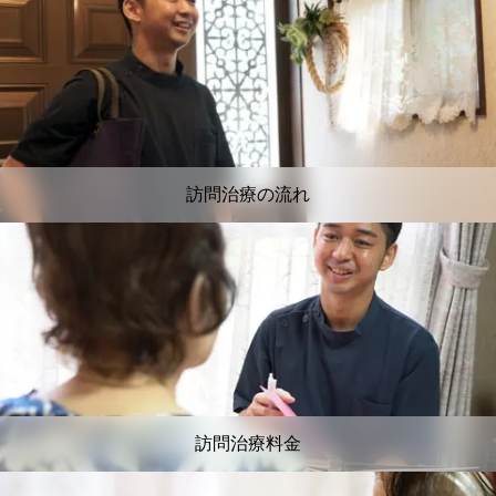
訪問治療の流れ
訪問治療料金