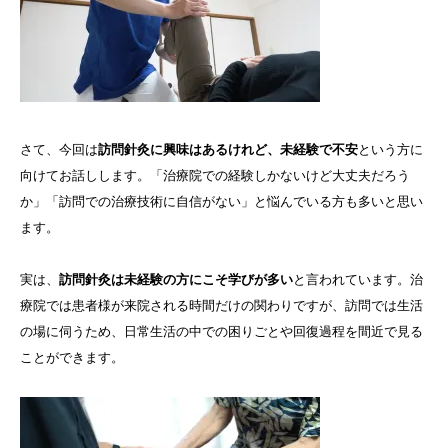
さて、今回は
訪問針灸に興味はあるけれど、未経験で不安
という方に
向けてお話しします。「治療院での経験しかないけど大丈夫だろう
か」「訪問での治療技術に自信がない」と悩んでいる方も多いと思い
ます。
実は、
訪問針灸は未経験の方にこそ学びが多い
と言われています。治
療院では患者様が来院される時間だけの関わりですが、訪問では生活
の場に伺うため、日常生活の中での困りごとや回復過程を間近で見る
ことができます。