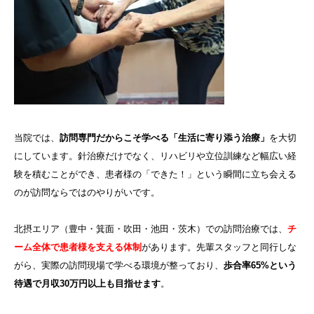
当院では、
訪問専門だからこそ学べる「生活に寄り添う治療」
を大切
にしています。針治療だけでなく、リハビリや立位訓練など幅広い経
験を積むことができ、患者様の「できた！」という瞬間に立ち会える
のが訪問ならではのやりがいです。
北摂エリア（豊中・箕面・吹田・池田・茨木）での訪問治療では、
チ
ーム全体で患者様を支える体制
があります。先輩スタッフと同行しな
がら、実際の訪問現場で学べる環境が整っており、
歩合率65%という
待遇で月収30万円以上も目指せます
。