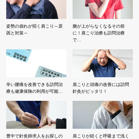
姿勢の崩れが招く肩こり～原
腕が上がらなくなるその前
因と対策～
に！肩こり治療も訪問治療
で…
辛い腰痛を改善できる訪問治
肩こりと頭痛の改善には訪問
療も健康保険の利用が可能…
針灸がピッタリ！
豊中で針灸師求人をお探しの
肩こりが続くと呼吸まで浅く