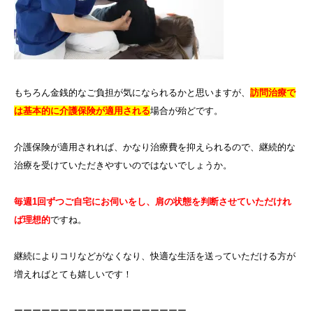
もちろん金銭的なご負担が気になられるかと思いますが、
訪問治療で
は基本的に介護保険が適用される
場合が殆どです。
介護保険が適用されれば、かなり治療費を抑えられるので、継続的な
治療を受けていただきやすいのではないでしょうか。
毎週1回ずつご自宅にお伺いをし、肩の状態を判断させていただけれ
ば理想的
ですね。
継続によりコリなどがなくなり、快適な生活を送っていただける方が
増えればとても嬉しいです！
ーーーーーーーーーーーーーーーーーーー