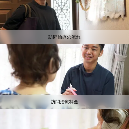
訪問治療の流れ
訪問治療料金