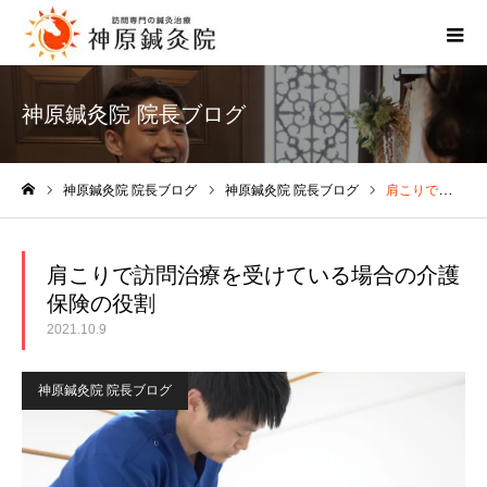
神原鍼灸院 院長ブログ
神原鍼灸院 院長ブログ
神原鍼灸院 院長ブログ
肩こりで訪問治療を受けている場合の介護保険の役割
ホーム
肩こりで訪問治療を受けている場合の介護
保険の役割
2021.10.9
神原鍼灸院 院長ブログ