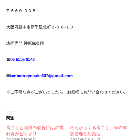
〒５６０-００８１
大阪府豊中市新千里北町２-１６-１０
訪問専門 神原鍼灸院
☎
06-6556-9542
✉
kanbara.ryosuke607@gmail.com
※ご不明な点がございましたら、お気軽にお問い合わせください。
関連
肩こりと頭痛の改善には訪問
冷えからくる肩こり、春の体
針灸がピッタリ！
調管理と対策法
2022年7月28日
2026年5月11日