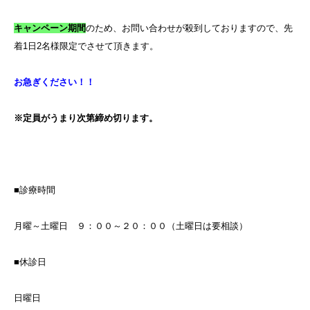
キャンペーン期間
のため、お問い合わせが殺到しておりますので、先
着
1
日
2
名様限定でさせて頂きます。
お急ぎください！！
※定員がうまり次第締め切ります。
■診療時間
月曜～土曜日 ９：００～２０：００（土曜日は要相談）
■休診日
日曜日