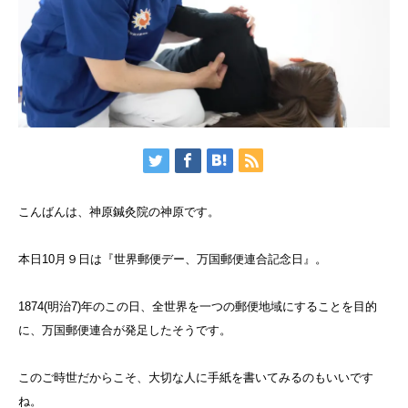
こんばんは、神原鍼灸院の神原です。
本日10月９日は『世界郵便デー、万国郵便連合記念日』。
1874(明治7)年のこの日、全世界を一つの郵便地域にすることを目的
に、万国郵便連合が発足したそうです。
このご時世だからこそ、大切な人に手紙を書いてみるのもいいです
ね。