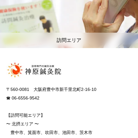
訪問エリア
〒560-0081 大阪府豊中市新千里北町2-16-10
☎ 06-6556-9542
【訪問可能エリア】
〜 北摂エリア 〜
豊中市、箕面市、吹田市、池田市、茨木市