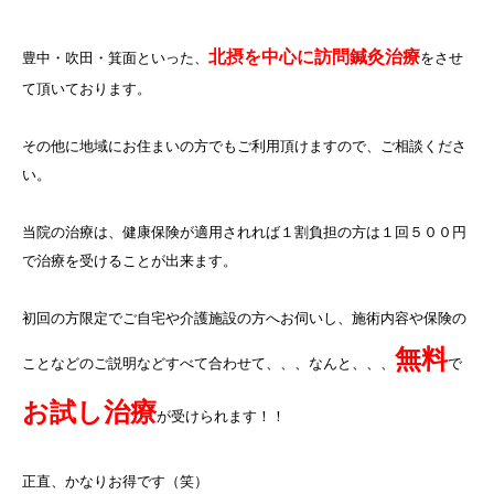
北摂を中心に訪問鍼灸治療
豊中・吹田・箕面といった、
をさせ
て頂いております。
その他に地域にお住まいの方でもご利用頂けますので、ご相談くださ
い。
当院の治療は、健康保険が適用されれば１割負担の方は１回５００円
で治療を受けることが出来ます。
初回の方限定でご自宅や介護施設の方へお伺いし、施術内容や保険の
無料
ことなどのご説明などすべて合わせて、、、なんと、、、
で
お試し治療
が受けられます！！
正直、かなりお得です（笑）