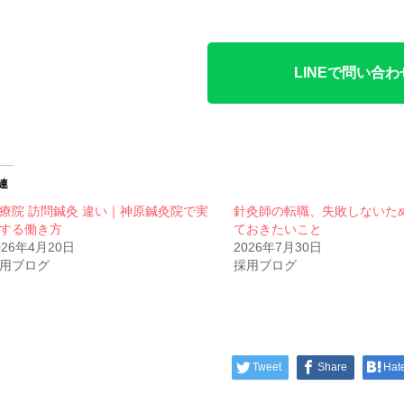
LINEで問い合わ
連
療院 訪問鍼灸 違い｜神原鍼灸院で実
針灸師の転職、失敗しないた
する働き方
ておきたいこと
026年4月20日
2026年7月30日
用ブログ
採用ブログ
Tweet
Share
Hat