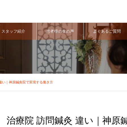
スタッフ紹介
患者様の生の声
よくあるご質問
 違い｜神原鍼灸院で実現する働き方
治療院 訪問鍼灸 違い｜神原