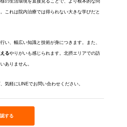
者様の生活環境を直接見ることで、より根本的な問
す。これは院内治療では得られない大きな学びだと
も行い、幅広い知識と技術が身につきます。また、
支える
やりがいも感じられます。北摂エリアでの訪
違いありません。
、気軽にLINEでお問い合わせください。
認する