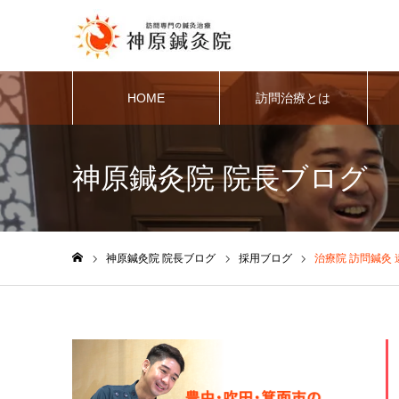
HOME
訪問治療とは
神原鍼灸院 院長ブログ
神原鍼灸院 院長ブログ
採用ブログ
治療院 訪問鍼灸
ホーム