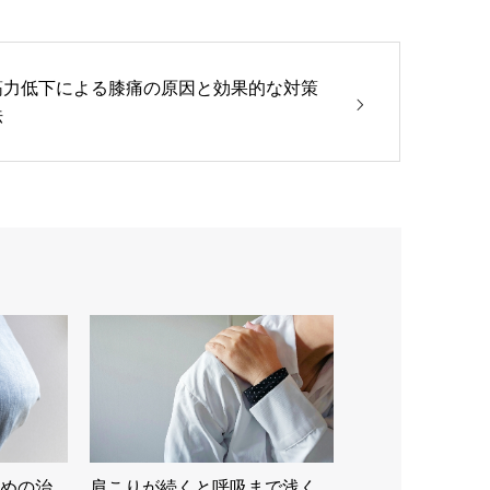
筋力低下による膝痛の原因と効果的な対策
法
めの治
肩こりが続くと呼吸まで浅く