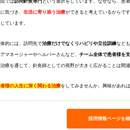
当院では
訪問針灸専門
という選択をしています。なぜなら、患
題に気づき、
生活に寄り添う治療
ができると考えているからで
感じています。
具体的には、訪問先で
治療だけでなくリハビリや立位訓練
など
ケアマネージャーやヘルパーさんなど、
チーム全体で患者様を
問治療を通じて、針灸師としての視野が大きく広がることは間
患者様の人生に深く関わる治療
をしてみませんか。興味があれば
採用情報ページを確