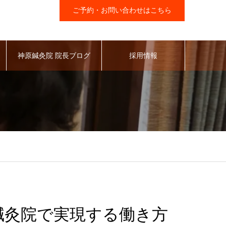
ご予約・お問い合わせはこちら
神原鍼灸院 院長ブログ
採用情報
鍼灸院で実現する働き方