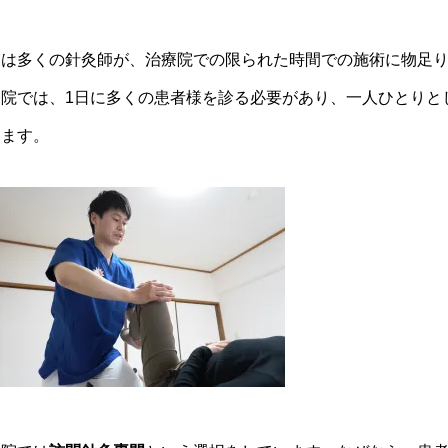
実は多くの針灸師が、治療院での限られた時間での施術に物足
療院では、1日に多くの患者様を診る必要があり、一人ひとりと
ります。