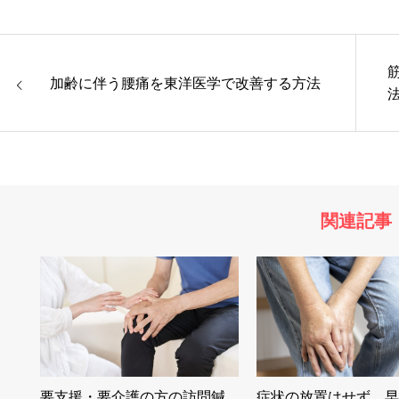
加齢に伴う腰痛を東洋医学で改善する方法
関連記事
要支援・要介護の方の訪問鍼
症状の放置はせず、早