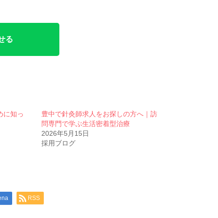
せる
めに知っ
豊中で針灸師求人をお探しの方へ｜訪
問専門で学ぶ生活密着型治療
2026年5月15日
採用ブログ
ena
RSS