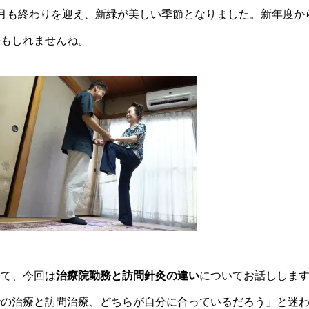
5月も終わりを迎え、新緑が美しい季節となりました。新年度か
かもしれませんね。
さて、今回は
治療院勤務と訪問針灸の違い
についてお話ししま
での治療と訪問治療、どちらが自分に合っているだろう」と迷