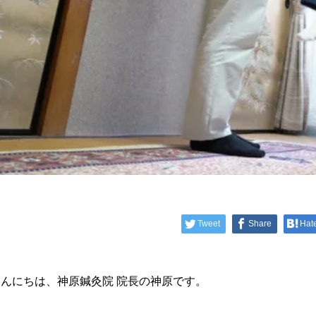
Tweet
Share
Hat
こんにちは、神原鍼灸院 院長の神原です。