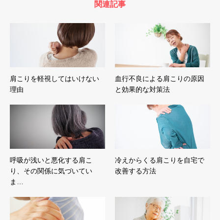
関連記事
肩こりを軽視してはいけない
血行不良による肩こりの原因
理由
と効果的な対策法
呼吸が浅いと悪化する肩こ
冷えからくる肩こりを自宅で
り、その関係に気づいてい
改善する方法
ま…