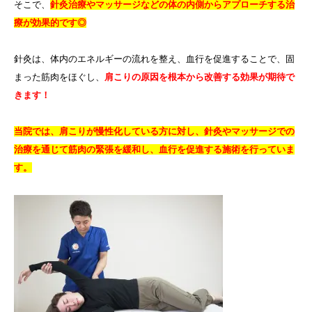
そこで、
針灸治療やマッサージなどの体の内側からアプローチする治
療が効果的です◎
針灸は、体内のエネルギーの流れを整え、血行を促進することで、固
まった筋肉をほぐし、
肩こりの原因を根本から改善する効果が期待で
きます！
当院では、肩こりが慢性化している方に対し、針灸やマッサージでの
治療を通じて筋肉の緊張を緩和し、血行を促進する施術を行っていま
す。