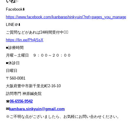
いね
✨
Facebook⬇️
https://www.facebook.com/kanbarashinkyuin/?ref=pages_you_manage
LINE＠⬇️
ご質問などがあれば24時間受付中💁‍♀️
https://lin.ee/Ph4jSsX
■診療時間
月曜～土曜日 ９：００～２０：００
■休診日
日曜日
〒560-0081
大阪府豊中市新千里北町2-16-10
訪問専門 神原鍼灸院
☎
06-6556-9542
✉
kambara.sinkyuin@gmail.com
※ご不明な点がございましたら、お気軽にお問い合わせください。