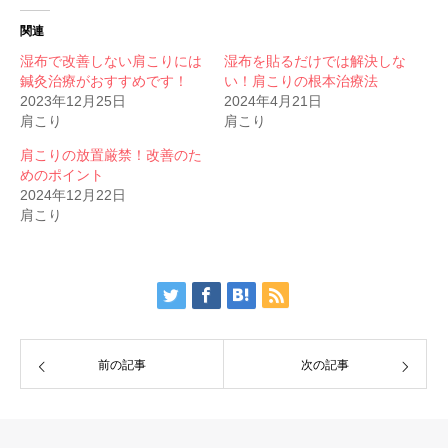
関連
湿布で改善しない肩こりには
湿布を貼るだけでは解決しな
鍼灸治療がおすすめです！
い！肩こりの根本治療法
2023年12月25日
2024年4月21日
肩こり
肩こり
肩こりの放置厳禁！改善のた
めのポイント
2024年12月22日
肩こり
前の記事
次の記事