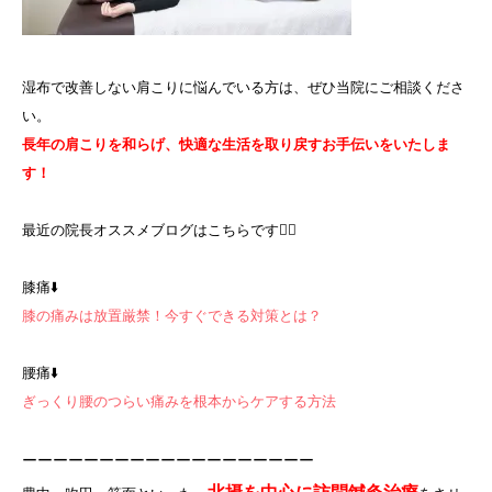
湿布で改善しない肩こりに悩んでいる方は、ぜひ当院にご相談くださ
い。
長年の肩こりを和らげ、快適な生活を取り戻すお手伝いをいたしま
す！
最近の院長オススメブログはこちらです💁‍♀️
膝痛⬇️
膝の痛みは放置厳禁！今すぐできる対策とは？
腰痛⬇️
ぎっくり腰のつらい痛みを根本からケアする方法
ーーーーーーーーーーーーーーーーーーー