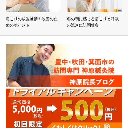
肩こりの放置厳禁！改善のた
冬の朝に感じる肩こりと呼吸
めのポイント
の浅さに訪問針灸