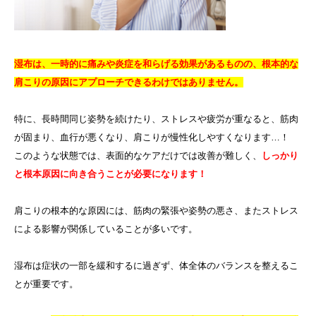
湿布は、一時的に痛みや炎症を和らげる効果があるものの、根本的な
肩こりの原因にアプローチできるわけではありません。
特に、長時間同じ姿勢を続けたり、ストレスや疲労が重なると、筋肉
が固まり、血行が悪くなり、肩こりが慢性化しやすくなります…！
このような状態では、表面的なケアだけでは改善が難しく、
しっかり
と根本原因に向き合うことが必要になります！
肩こりの根本的な原因には、筋肉の緊張や姿勢の悪さ、またストレス
による影響が関係していることが多いです。
湿布は症状の一部を緩和するに過ぎず、体全体のバランスを整えるこ
とが重要です。