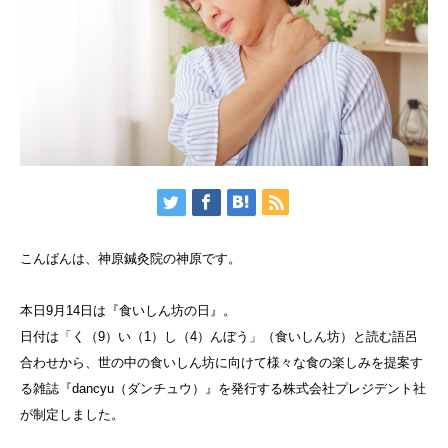
こんばんは、神原鍼灸院の神原です。
本日9月14日は『食いしん坊の日』。
日付は「く（9）い（1）し（4）んぼう」（食いしん坊）と読む語呂
合わせから、世の中の食いしん坊に向けて様々な食の楽しみを提案す
る雑誌『dancyu（ダンチュウ）』を発行する株式会社プレジデント社
が制定しました。