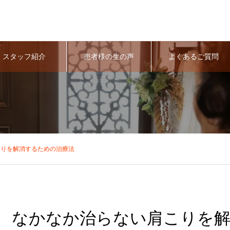
スタッフ紹介
患者様の生の声
よくあるご質問
こりを解消するための治療法
なかなか治らない肩こりを解