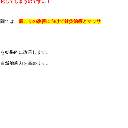
性化してしまうのです…！
当院では、
肩こりの改善に向けて針灸治療とマッサ
りを効果的に改善します。
、自然治癒力を高めます。