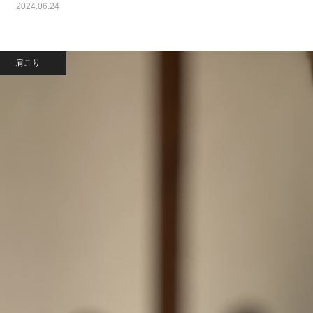
2024.06.24
肩こり