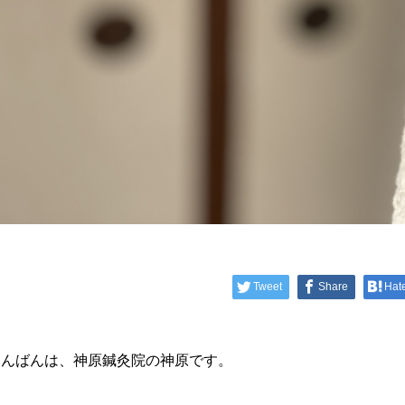
Tweet
Share
Hat
こんばんは、神原鍼灸院の神原です。