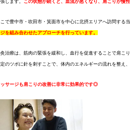
緊張します。
この状態が続くと、血流が悪くなり、肩こりが慢
そこで豊中市・吹田市・箕面市を中心に北摂エリアへ訪問する
ージを組み合わせたアプローチを行っています。
針灸治療は、筋肉の緊張を緩和し、血行を促進することで肩こ
特定のツボに針を刺すことで、体内のエネルギーの流れを整え
マッサージも肩こりの改善に非常に効果的です◎