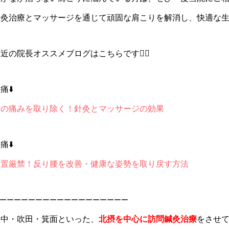
針灸治療とマッサージを通じて頑固な肩こりを解消し、快適な
近の院長オススメブログはこちらです💁‍♀️
痛⬇️
膝の痛みを取り除く！針灸とマッサージの効果
痛⬇️
放置厳禁！反り腰を改善・健康な姿勢を取り戻す方法
ーーーーーーーーーーーーーーーーーー
豊中・吹田・箕面といった、
北摂を中心に訪問鍼灸治療
をさせ