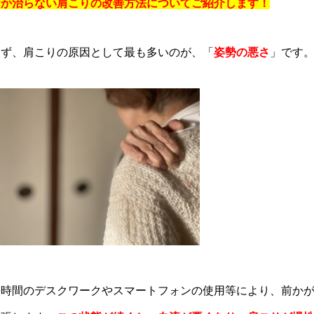
なか治らない肩こりの改善方法についてご紹介します！
まず、肩こりの原因として最も多いのが、「
姿勢の悪さ
」です
長時間のデスクワークやスマートフォンの使用等により、前か