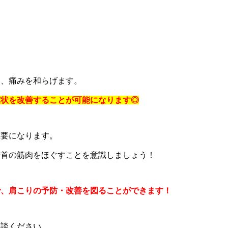
し、痛みを和らげます。
症状を改善することが可能になります◎
重要になります。
や首の筋肉をほぐすことを意識しましょう！
で、肩こりの予防・改善を図ることができます！
相談ください。