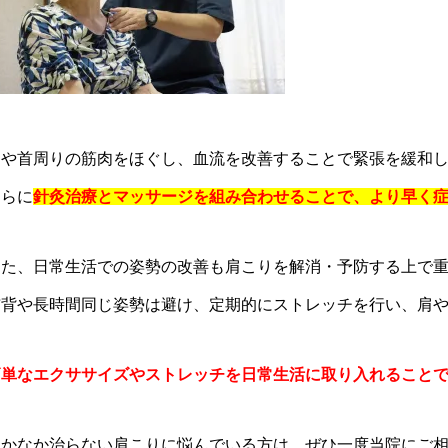
肩や首周りの筋肉をほぐし、血流を改善することで緊張を緩和
さらに
針灸治療とマッサージを組み合わせることで、より早く
また、日常生活での姿勢の改善も肩こりを解消・予防する上で
猫背や長時間同じ姿勢は避け、定期的にストレッチを行い、肩
簡単なエクササイズやストレッチを日常生活に取り入れること
なかなか治らない肩こりに悩んでいる方は、ぜひ一度当院にご