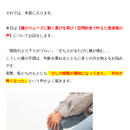
それでは、本題に入ります。
本日は【
膝がスムーズに動く喜びを再び！訪問針灸で叶えた患者様の
声
】についてお話をします。
「階段の上り下りがつらい」「立ち上がるたびに膝が痛む」。
こうした膝の不調は、年齢を重ねるとともに多くの方が抱えるお悩み
です。
実際、私たちのもとにも
「少しの移動が億劫になってきた」「外出が
怖くなった」
という声がよく届きます。