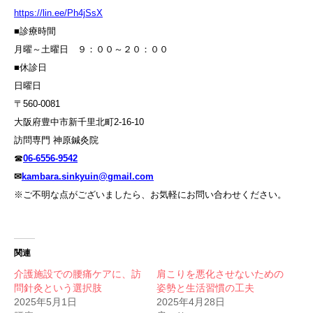
https://lin.ee/Ph4jSsX
■診療時間
月曜～土曜日 ９：００～２０：００
■休診日
日曜日
〒560-0081
大阪府豊中市新千里北町2-16-10
訪問専門 神原鍼灸院
☎
06-6556-9542
✉
kambara.sinkyuin@gmail.com
※ご不明な点がございましたら、お気軽にお問い合わせください。
関連
介護施設での腰痛ケアに、訪
肩こりを悪化させないための
問針灸という選択肢
姿勢と生活習慣の工夫
2025年5月1日
2025年4月28日