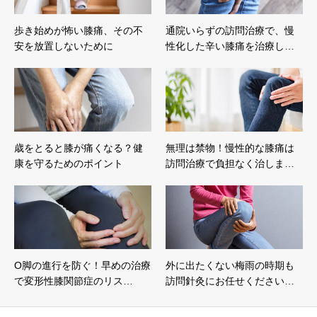
歩き始めが怖い膝痛、その不
通院いらずの訪問治療で、慢
安を放置しないために
性化した辛い膝痛を治療し…
歳をとると膝が痛くなる？健
無理は禁物！慢性的な膝痛は
康を守るためのポイント
訪問治療で負担なく治しま…
O脚の進行を防ぐ！早めの治療
外に出たくない梅雨の時期も
で変形性膝関節症のリス…
訪問針灸にお任せください…