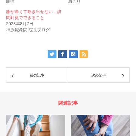
腰痛
肩こり
膝が痛くて動き出せない…訪
問針灸でできること
2025年8月7日
神原鍼灸院 院長ブログ
前の記事
次の記事
関連記事