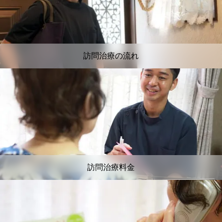
訪問治療の流れ
訪問治療料金