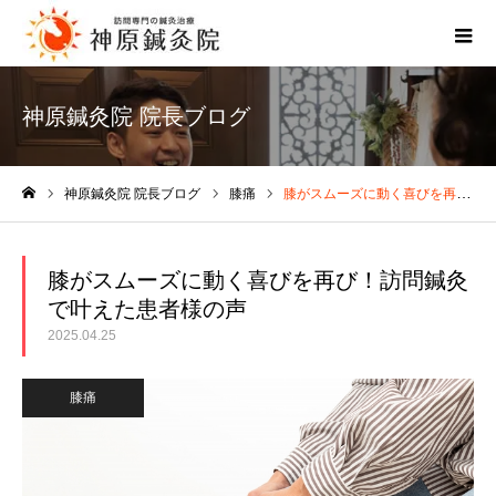
神原鍼灸院 院長ブログ
神原鍼灸院 院長ブログ
膝痛
膝がスムーズに動く喜びを再び！訪問鍼灸で叶えた患者様の声
ホーム
膝がスムーズに動く喜びを再び！訪問鍼灸
で叶えた患者様の声
2025.04.25
膝痛