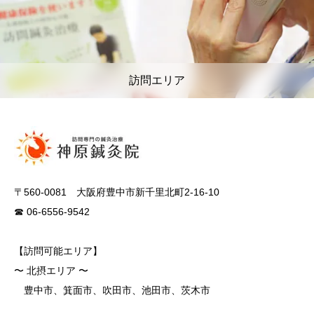
訪問エリア
〒560-0081 大阪府豊中市新千里北町2-16-10
☎ 06-6556-9542
【訪問可能エリア】
〜 北摂エリア 〜
豊中市、箕面市、吹田市、池田市、茨木市