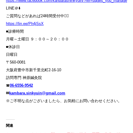
https://www.facebook.com/kanbarashinkyuin/?ref=pages_you_manage
LINE＠⬇️
ご質問などがあれば24時間受付中💁‍♀️
https://lin.ee/Ph4jSsX
■診療時間
月曜～土曜日 ９：００～２０：００
■休診日
日曜日
〒560-0081
大阪府豊中市新千里北町2-16-10
訪問専門 神原鍼灸院
☎
06-6556-9542
✉
kambara.sinkyuin@gmail.com
※ご不明な点がございましたら、お気軽にお問い合わせください。
関連