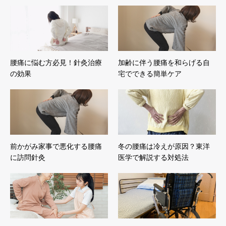
腰痛に悩む方必見！針灸治療
加齢に伴う腰痛を和らげる自
の効果
宅でできる簡単ケア
前かがみ家事で悪化する腰痛
冬の腰痛は冷えが原因？東洋
に訪問針灸
医学で解説する対処法