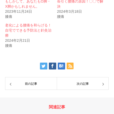
もしかして、あなたもO脚・
長引く腰痛の原因！〇〇で解
X脚かもしれません。
決
2023年11月24日
2024年3月18日
膝痛
腰痛
老化による腰痛を和らげる！
自宅でできる予防法と針灸治
療
2024年2月21日
腰痛
前の記事
次の記事
関連記事