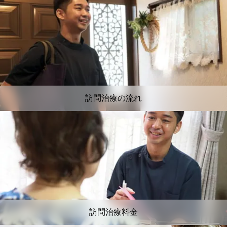
訪問治療の流れ
訪問治療料金