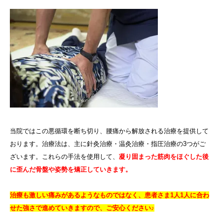
当院ではこの悪循環を断ち切り、腰痛から解放される治療を提供して
おります。治療法は、主に針灸治療・温灸治療・指圧治療の
3
つがご
ざいます。これらの手法を使用して、
凝り固まった筋肉をほぐした後
に歪んだ骨盤や姿勢を矯正していきます。
治療も激しい痛みがあるようなものではなく、患者さま
1
人
1
人に合わ
せた強さで進めていきますので、ご安心ください♪