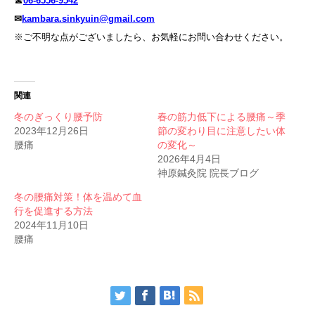
☎
06-6556-9542
✉
kambara.sinkyuin@gmail.com
※ご不明な点がございましたら、お気軽にお問い合わせください。
関連
冬のぎっくり腰予防
春の筋力低下による腰痛～季
2023年12月26日
節の変わり目に注意したい体
腰痛
の変化～
2026年4月4日
神原鍼灸院 院長ブログ
冬の腰痛対策！体を温めて血
行を促進する方法
2024年11月10日
腰痛