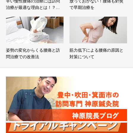
辛い慢性腰痛の治療には訪問
放っておかない！腰痛も針灸
治療が最適な理由とは！？…
で早期治療を
姿勢の変化からくる腰痛と訪
筋力低下による腰痛の原因と
問治療での改善法
対策について