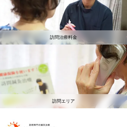
訪問治療料金
訪問エリア