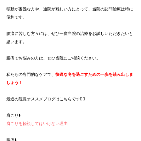
移動が困難な方や、通院が難しい方にとって、当院の訪問治療は特に
便利です。
腰痛に苦しむ方々には、ぜひ一度当院の治療をお試しいただきたいと
思います。
腰痛でお悩みの方は、ぜひ当院にご相談ください。
私たちの専門的なケアで、
快適な冬を過ごすための一歩を踏み出しま
しょう！
最近の院長オススメブログはこちらです💁‍♀️
肩こり⬇️
肩こりを軽視してはいけない理由
膝痛⬇️