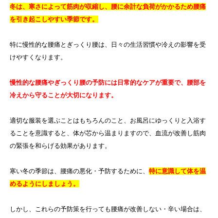
冬は、寒さによって筋肉が収縮し、腰に余計な負荷がかかるため腰痛
を引き起こしやすい季節です。
特に慢性的な腰痛とぎっくり腰は、
日々の生活習慣や冷えの影響を受
けやすくなります。
慢性的な腰痛やぎっくり腰の予防には日常的なケアが重要で、腰部を
冷えから守ることが大切になります。
適切な服装を選ぶことはもちろんのこと、お風呂にゆっくりと入浴す
ることを意識すると、体が芯から温まりますので、
血流が改善し筋肉
の緊張を和らげる効果があります。
寒い冬の季節は、腰痛の悪化・予防するために、
特に意識して体を温
めるようにしましょう。
しかし、これらの予防策を行っても腰痛が改善しない・辛い場合は、