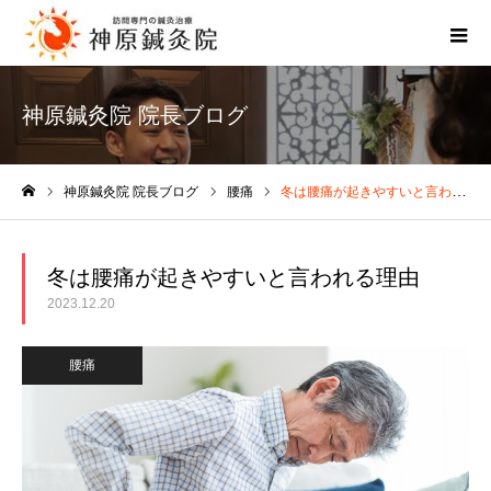
神原鍼灸院 院長ブログ
神原鍼灸院 院長ブログ
腰痛
冬は腰痛が起きやすいと言われる理由
ホーム
冬は腰痛が起きやすいと言われる理由
2023.12.20
腰痛