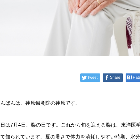
Tweet
Share
Hat
こんばんは、神原鍼灸院の神原です。
今日は7月4日、梨の日です。これから旬を迎える梨は、東洋医
して知られています。夏の暑さで体力を消耗しやすい時期、水