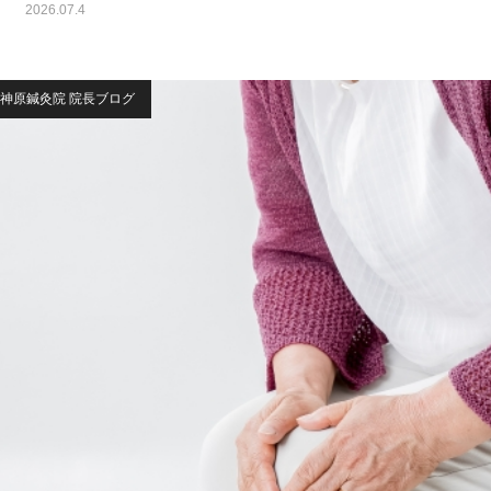
2026.07.4
神原鍼灸院 院長ブログ