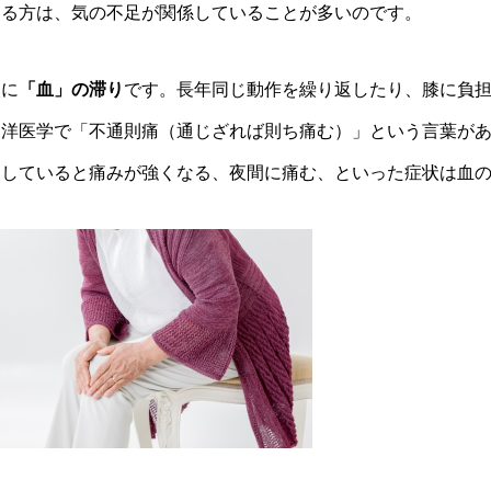
なる方は、気の不足が関係していることが多いのです。
次に
「血」の滞り
です。長年同じ動作を繰り返したり、膝に負
東洋医学で「不通則痛（通じざれば則ち痛む）」という言葉が
としていると痛みが強くなる、夜間に痛む、といった症状は血