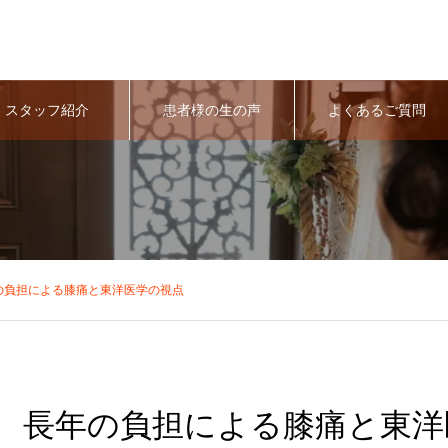
スタッフ紹介
患者様の生の声
よくあるご質問
の負担による膝痛と東洋医学の視点
長年の負担による膝痛と東洋