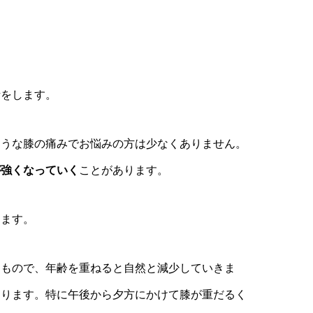
話をします。
ような膝の痛みでお悩みの方は少なくありません。
が強くなっていく
ことがあります。
えます。
なもので、年齢を重ねると自然と減少していきま
なります。特に午後から夕方にかけて膝が重だるく