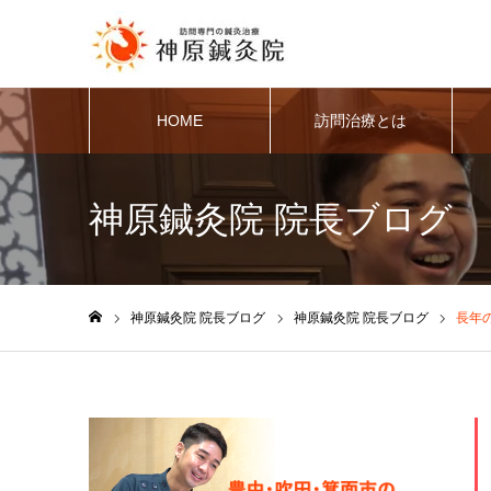
HOME
訪問治療とは
神原鍼灸院 院長ブログ
神原鍼灸院 院長ブログ
神原鍼灸院 院長ブログ
長年
ホーム