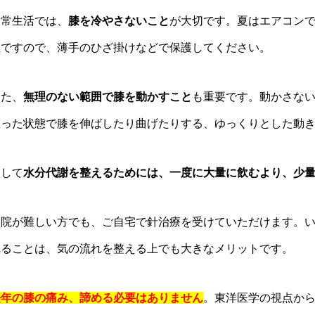
日常生活では、
膝を冷やさないこと
が大切です。夏はエアコン
位ですので、薄手のひざ掛けなどで保護してください。
また、
無理のない範囲で膝を動かすこと
も重要です。動かさな
座った状態で膝を伸ばしたり曲げたりする、ゆっくりとした動
そして
水分代謝を整えるためには、一度に大量に飲むより、少
通院が難しい方でも、ご自宅で針治療を受けていただけます。
れることは、気の流れを整える上でも大きなメリットです。
長年の膝の痛み、諦める必要はありません
。東洋医学の視点か