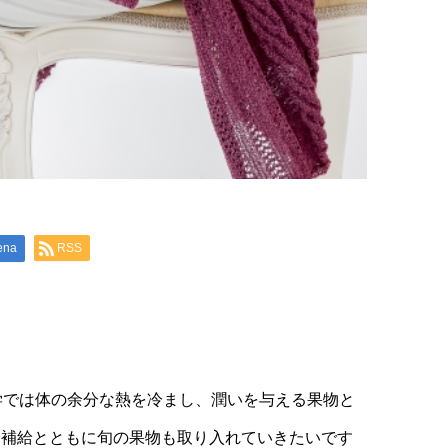
ena
RSS
学では体の余分な熱を冷まし、潤いを与える果物と
分補給とともに旬の果物も取り入れていきたいです