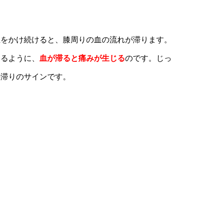
担をかけ続けると、膝周りの血の流れが滞ります。
あるように、
血が滞ると痛みが生じる
のです。じっ
の滞りのサインです。