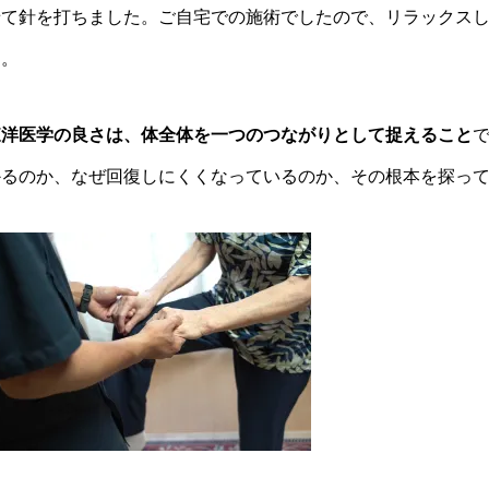
せて針を打ちました。ご自宅での施術でしたので、リラックス
す。
東洋医学の良さは、体全体を一つのつながりとして捉えること
かるのか、なぜ回復しにくくなっているのか、その根本を探っ