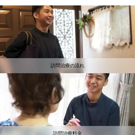
訪問治療の流れ
訪問治療料金