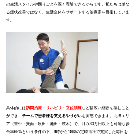
の生活スタイルや困りごとを深く理解できるからです。私たちは単な
る症状改善ではなく、生活全体をサポートする治療家を目指していま
す。
具体的には
訪問治療・リハビリ・立位訓練
など幅広い経験を積むこと
ができ、
チームで患者様を支えるやりがい
を実感できます。北摂エリ
ア（豊中・箕面・吹田・池田・茨木）で、月収30万円以上も可能な歩
合率65%という条件の下、9時から18時の定時退社で充実した毎日を