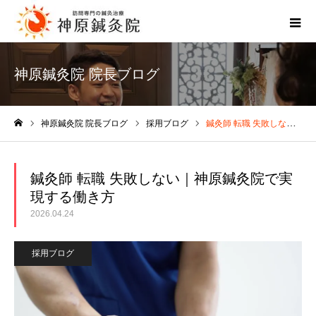
神原鍼灸院 院長ブログ
神原鍼灸院 院長ブログ
採用ブログ
鍼灸師 転職 失敗しない｜神原鍼灸院で実現する働き方
ホーム
鍼灸師 転職 失敗しない｜神原鍼灸院で実
現する働き方
2026.04.24
採用ブログ