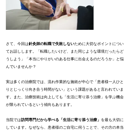
さて、今回は
針灸師の転職で失敗しない
ために大切なポイントについ
てお話しします。「転職したいけど、また同じような環境だったらど
うしよう」「本当にやりがいのある仕事に出会えるのだろうか」と悩
んでいませんか？
実は多くの治療院では、流れ作業的な施術が中心で「患者様一人ひと
りとじっくり向き合う時間がない」という課題があると言われていま
す。また、治療技術は向上しても「生活に寄り添う治療」を学ぶ機会
が限られているという傾向もあります。
当院では
訪問専門だから学べる「生活に寄り添う治療」
を最も大切に
しています。なぜなら、患者様のご自宅に伺うことで、その方の本当