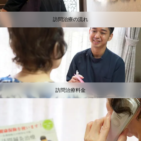
訪問治療の流れ
訪問治療料金