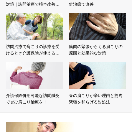
対策｜訪問治療で根本改善…
針治療で改善
訪問治療で肩こりの診療を受
筋肉の緊張からくる肩こりの
けるとき介護保険が使える…
原因と効果的な対策
介護保険併用可能な訪問鍼灸
春の肩こりが辛い理由と筋肉
でぜひ肩こり治療を！
緊張を和らげる対処法