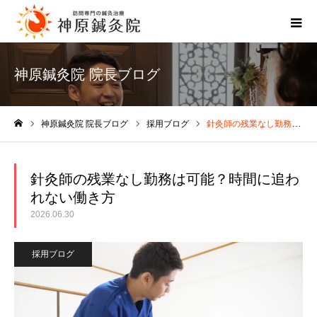
神原鍼灸院 院長ブログ
神原鍼灸院 院長ブログ
採用ブログ
針灸師の残業なし勤務は可能？時間に追われない働き方
ホーム
針灸師の残業なし勤務は可能？時間に追わ
れない働き方
2026.06.30
採用ブログ