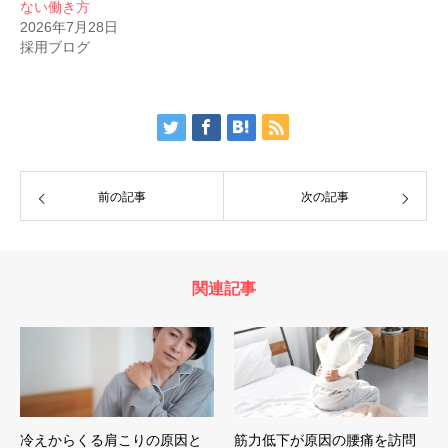
ない働き方
2026年7月28日
採用ブログ
前の記事
次の記事
関連記事
冷えからくる肩こりの原因と
筋力低下が原因の腰痛を訪問