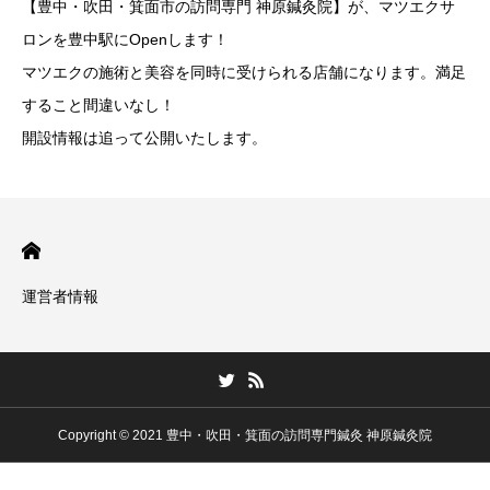
【豊中・吹田・箕面市の訪問専門 神原鍼灸院】が、マツエクサ
ロンを豊中駅にOpenします！
マツエクの施術と美容を同時に受けられる店舗になります。満足
すること間違いなし！
開設情報は追って公開いたします。
運営者情報
Copyright © 2021 豊中・吹田・箕面の訪問専門鍼灸 神原鍼灸院