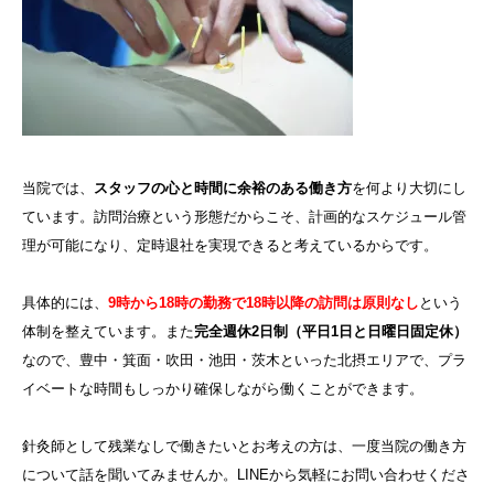
当院では、
スタッフの心と時間に余裕のある働き方
を何より大切にし
ています。訪問治療という形態だからこそ、計画的なスケジュール管
理が可能になり、定時退社を実現できると考えているからです。
具体的には、
9時から18時の勤務で18時以降の訪問は原則なし
という
体制を整えています。また
完全週休2日制（平日1日と日曜日固定休）
なので、豊中・箕面・吹田・池田・茨木といった北摂エリアで、プラ
イベートな時間もしっかり確保しながら働くことができます。
針灸師として残業なしで働きたいとお考えの方は、一度当院の働き方
について話を聞いてみませんか。LINEから気軽にお問い合わせくださ