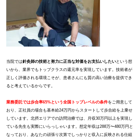
当院では
針灸師の技術と努力に正当な対価をお支払いしたい
という想
いから、業界でもトップクラスの還元率を実現しています。技術者が
正しく評価される環境こそが、患者さんにも質の高い治療を提供でき
ると考えているからです。
業務委託では歩合率65%という全国トップレベルの条件
をご用意して
おり、正社員の場合も基本給24万円からスタートして歩合給を上乗せ
しています。北摂エリアでの訪問治療では、月収30万円以上を実現し
ている先生も実際にいらっしゃいます。想定年収は288万〜480万円と
なっており、あなたの頑張り次第でしっかりと収入に反映される仕組