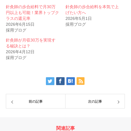
針灸師の歩合給料で月30万
針灸師の歩合給料を本気で上
円以上も可能！業界トップク
げたい方へ
ラスの還元率
2026年5月1日
2026年6月15日
採用ブログ
採用ブログ
針灸師が月収30万を実現す
る秘訣とは？
2026年4月12日
採用ブログ
前の記事
次の記事
関連記事