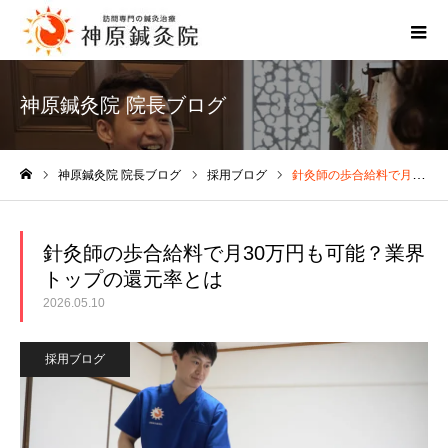
神原鍼灸院 院長ブログ
神原鍼灸院 院長ブログ
採用ブログ
針灸師の歩合給料で月30万円も可能？業界トップの還元率とは
ホーム
針灸師の歩合給料で月30万円も可能？業界
トップの還元率とは
2026.05.10
採用ブログ