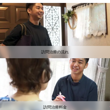
訪問治療の流れ
訪問治療料金