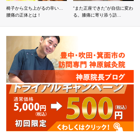
椅子から立ち上がるの辛い…
“また正座できた”が自信に変わ
腰痛の正体とは！
る。膝痛に寄り添う訪…