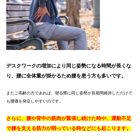
デスクワークの増加により同じ姿勢になる時間が長くな
り、腰に全体重が掛かるため腰を患う方も多いです。
またご高齢の方であれば、寝る際に同じ姿勢が長期間維持しただけで
も腰痛を発症しやすいのです。
さらに、腰や背中の筋肉が緊張し続けた時や、運動不足
で腰を支える筋力が弱っている時などにも起こります。