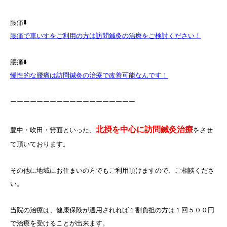
腰痛⬇️
腰痛で車いすをご利用の方は訪問鍼灸の治療をご検討ください！
腰痛⬇️
慢性的な腰痛は訪問鍼灸の治療で改善可能なんです！
ーーーーーーーーーーーーーーーーーーー
北摂を中心に訪問鍼灸治療
豊中・吹田・箕面といった、
をさせ
て頂いております。
その他に地域にお住まいの方でもご利用頂けますので、ご相談くださ
い。
当院の治療は、健康保険が適用されれば１割負担の方は１回５００円
で治療を受けることが出来ます。