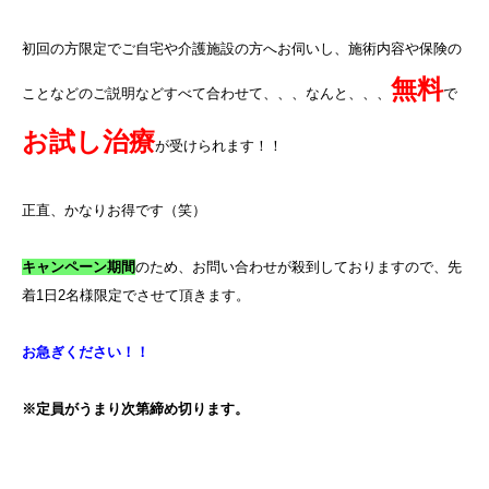
初回の方限定でご自宅や介護施設の方へお伺いし、施術内容や保険の
無料
ことなどのご説明などすべて合わせて、、、なんと、、、
で
お試し治療
が受けられます！！
正直、かなりお得です（笑）
キャンペーン期間
のため、お問い合わせが殺到しておりますので、先
着
1
日
2
名様限定でさせて頂きます。
お急ぎください！！
※定員がうまり次第締め切ります。