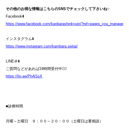
その他のお得な情報はこちらのSNSでチェックして下さいね
✨
Facebook⬇️
https://www.facebook.com/kanbarashinkyuin/?ref=pages_you_manage
インスタグラム⬇️
https://www.instagram.com/kambara.seitai/
LINE＠⬇️
ご質問などがあれば24時間受付中💁‍♀️
https://lin.ee/Ph4jSsX
■診療時間
月曜～土曜日 ９：００～２０：００（土曜日は要相談）