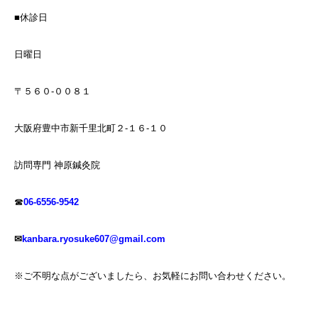
■休診日
日曜日
〒５６０-００８１
大阪府豊中市新千里北町２-１６-１０
訪問専門 神原鍼灸院
☎
06-6556-9542
✉
kanbara.ryosuke607@gmail.com
※ご不明な点がございましたら、お気軽にお問い合わせください。