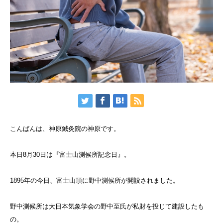
こんばんは、神原鍼灸院の神原です。
本日8月30日は『富士山測候所記念日』。
1895年の今日、富士山頂に野中測候所が開設されました。
野中測候所は大日本気象学会の野中至氏が私財を投じて建設したも
の。