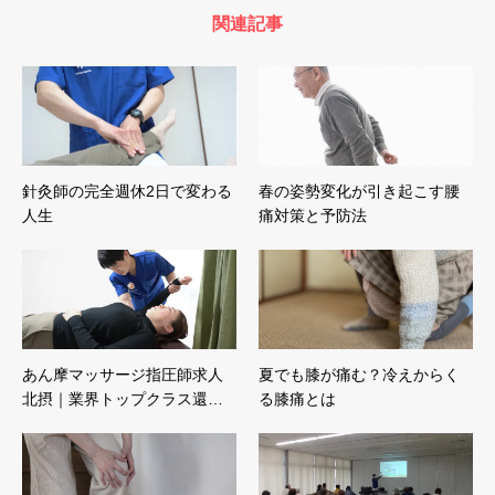
関連記事
針灸師の完全週休2日で変わる
春の姿勢変化が引き起こす腰
人生
痛対策と予防法
あん摩マッサージ指圧師求人
夏でも膝が痛む？冷えからく
北摂｜業界トップクラス還…
る膝痛とは