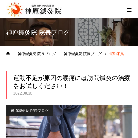
神原鍼灸院 院長ブログ
神原鍼灸院 院長ブログ
神原鍼灸院 院長ブログ
運動不足が原因の腰痛には訪問鍼灸の治療をお試しください！
ホーム
運動不足が原因の腰痛には訪問鍼灸の治療
をお試しください！
2022.08.30
神原鍼灸院 院長ブログ