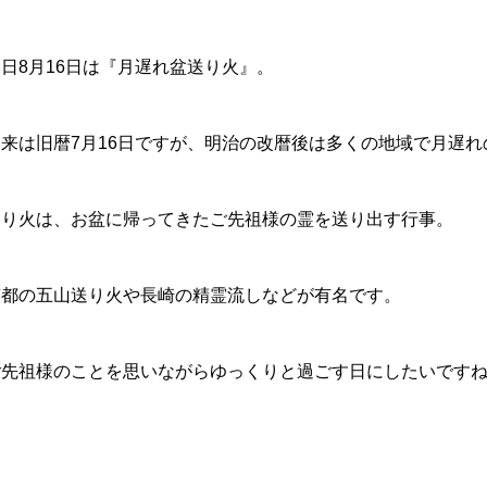
日8月16日は『月遅れ盆送り火』。
本来は旧暦7月16日ですが、明治の改暦後は多くの地域で月遅れ
送り火は、お盆に帰ってきたご先祖様の霊を送り出す行事。
京都の五山送り火や長崎の精霊流しなどが有名です。
ご先祖様のことを思いながらゆっくりと過ごす日にしたいです