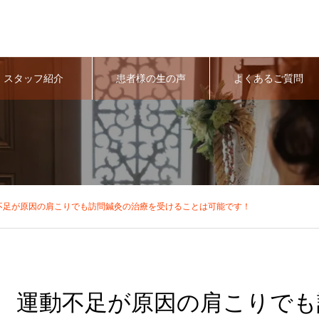
スタッフ紹介
患者様の生の声
よくあるご質問
不足が原因の肩こりでも訪問鍼灸の治療を受けることは可能です！
運動不足が原因の肩こりでも