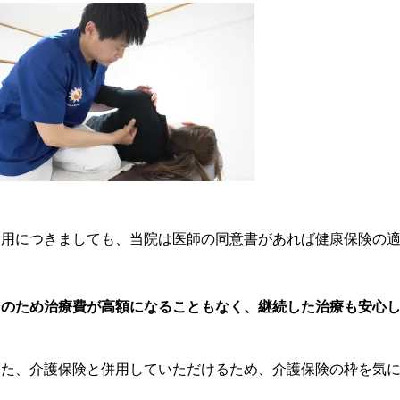
費用につきましても、当院は医師の同意書があれば健康保険の
そのため治療費が高額になることもなく、継続した治療も安心して
また、介護保険と併用していただけるため、介護保険の枠を気