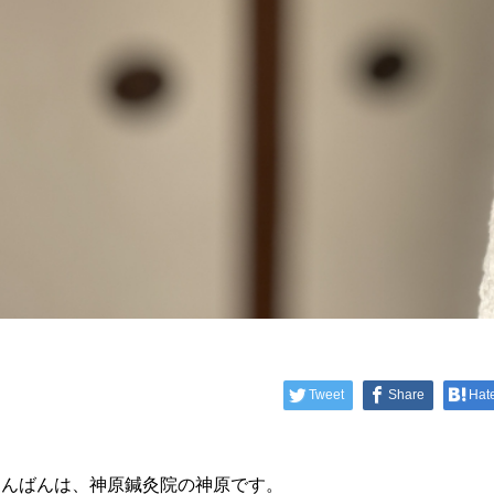
Tweet
Share
Hat
こんばんは、神原鍼灸院の神原です。