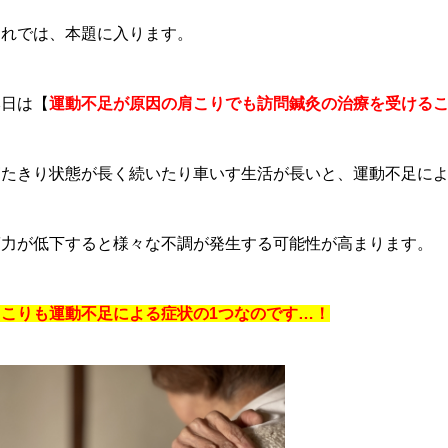
それでは、本題に入ります。
本日は【
運動不足が原因の肩こりでも訪問鍼灸の治療を受ける
寝たきり状態が長く続いたり車いす生活が長いと、運動不足に
筋力が低下すると様々な不調が発生する可能性が高まります。
肩こりも運動不足による症状の1つなのです…！