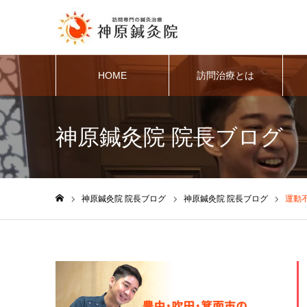
HOME
訪問治療とは
神原鍼灸院 院長ブログ
神原鍼灸院 院長ブログ
神原鍼灸院 院長ブログ
運動
ホーム