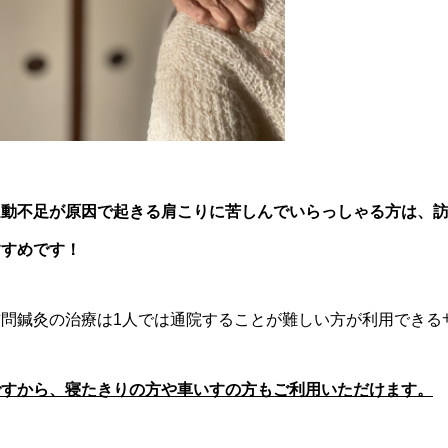
運動不足が原因で起きる肩こりに苦しんでいらっしゃる方は、
すすめです！
訪問鍼灸の治療は1人では通院することが難しい方が利用できる
ですから、寝たきりの方や車いすの方もご利用いただけます。