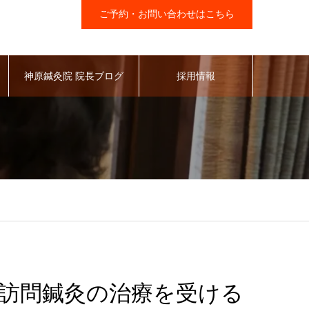
ご予約・お問い合わせはこちら
神原鍼灸院 院長ブログ
採用情報
訪問鍼灸の治療を受ける