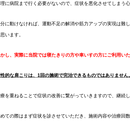
無理に病院まで行く必要がないので、症状を悪化させてしまう
十分に動けなければ、運動不足の解消や筋力アップの実現は難
と思います。
しかし、実際に当院では寝たきりの方や車いすの方にご利用い
慢性的な肩こりは、1回の施術で完治できるものではありません
治療を重ねることで症状の改善に繋がっていきますので、継続
初めての際はまず症状を診させていただき、施術内容や治療回