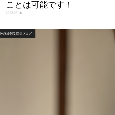
ことは可能です！
2022.08.16
神原鍼灸院 院長ブログ