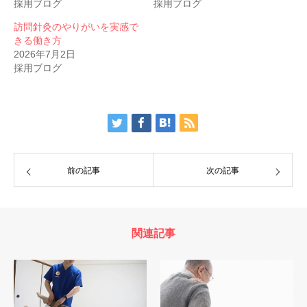
採用ブログ
採用ブログ
訪問針灸のやりがいを実感で
きる働き方
2026年7月2日
採用ブログ
前の記事
次の記事
関連記事