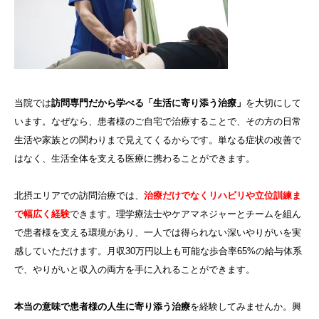
当院では
訪問専門だから学べる「生活に寄り添う治療」
を大切にして
います。なぜなら、患者様のご自宅で治療することで、その方の日常
生活や家族との関わりまで見えてくるからです。単なる症状の改善で
はなく、生活全体を支える医療に携わることができます。
北摂エリアでの訪問治療では、
治療だけでなくリハビリや立位訓練ま
で幅広く経験
できます。理学療法士やケアマネジャーとチームを組ん
で患者様を支える環境があり、一人では得られない深いやりがいを実
感していただけます。月収30万円以上も可能な歩合率65%の給与体系
で、やりがいと収入の両方を手に入れることができます。
本当の意味で患者様の人生に寄り添う治療
を経験してみませんか。興