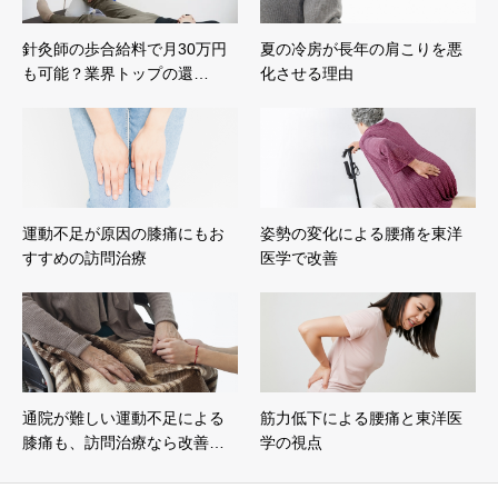
針灸師の歩合給料で月30万円
夏の冷房が長年の肩こりを悪
も可能？業界トップの還…
化させる理由
運動不足が原因の膝痛にもお
姿勢の変化による腰痛を東洋
すすめの訪問治療
医学で改善
通院が難しい運動不足による
筋力低下による腰痛と東洋医
膝痛も、訪問治療なら改善…
学の視点