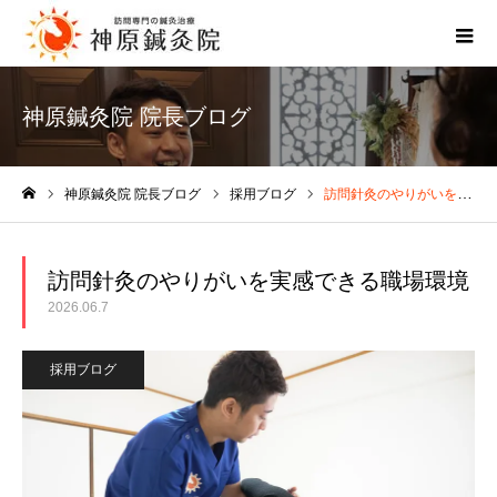
神原鍼灸院 院長ブログ
神原鍼灸院 院長ブログ
採用ブログ
訪問針灸のやりがいを実感できる職場環境
ホーム
訪問針灸のやりがいを実感できる職場環境
2026.06.7
採用ブログ