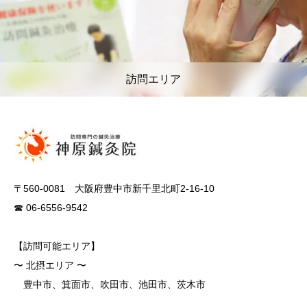
訪問エリア
〒560-0081 大阪府豊中市新千里北町2-16-10
☎ 06-6556-9542
【訪問可能エリア】
〜 北摂エリア 〜
豊中市、箕面市、吹田市、池田市、茨木市