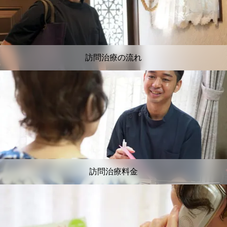
訪問治療の流れ
訪問治療料金