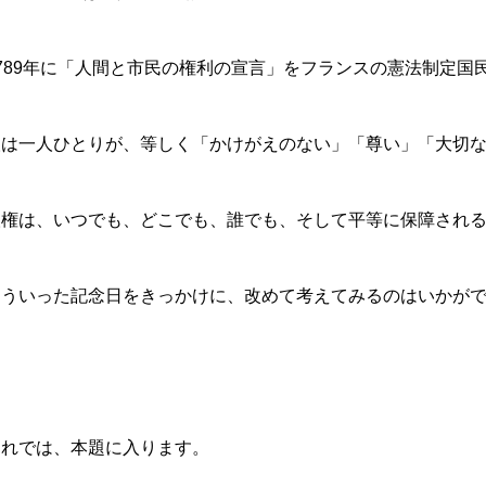
1789年に「人間と市民の権利の宣言」をフランスの憲法制定国
人は一人ひとりが、等しく「かけがえのない」「尊い」「大切
人権は、いつでも、どこでも、誰でも、そして平等に保障され
こういった記念日をきっかけに、改めて考えてみるのはいかが
それでは、本題に入ります。