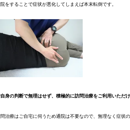
通院をすることで症状が悪化してしまえば本末転倒です。
ご自身の判断で無理はせず、積極的に訪問治療をご利用いただ
訪問治療はご自宅に伺うため通院は不要なので、無理なく症状