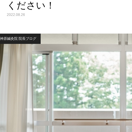
ください！
2022.08.26
神原鍼灸院 院長ブログ