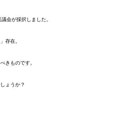
民議会が採択しました。
な」存在。
るべきものです。
でしょうか？