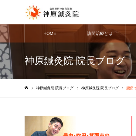
HOME
訪問治療とは
神原鍼灸院 院長ブログ
神原鍼灸院 院長ブログ
神原鍼灸院 院長ブログ
腰痛
ホーム