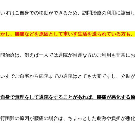
車いすはご自身での移動ができるため、訪問治療の利用に該当
しかし、腰痛などを原因として車いす生活を送られている方も
訪問治療は、例えば一人では通院が困難な方のご利用も非常に
車いすでご自宅から病院までの通院はとても大変ですし、介助
ご自身で無理をして通院をすることがあれば、腰痛が悪化する
歩行困難の原因が腰痛の場合は、ちょっとした刺激や負担が悪