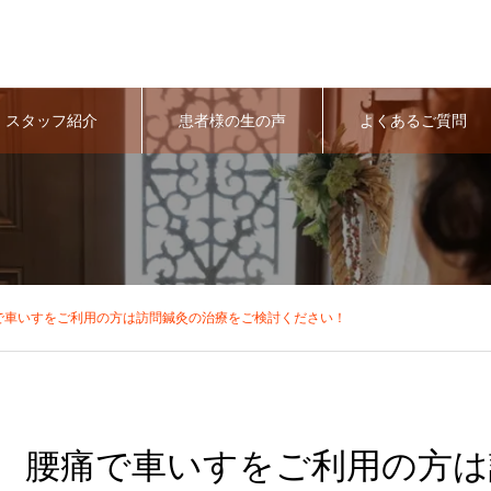
スタッフ紹介
患者様の生の声
よくあるご質問
で車いすをご利用の方は訪問鍼灸の治療をご検討ください！
腰痛で車いすをご利用の方は