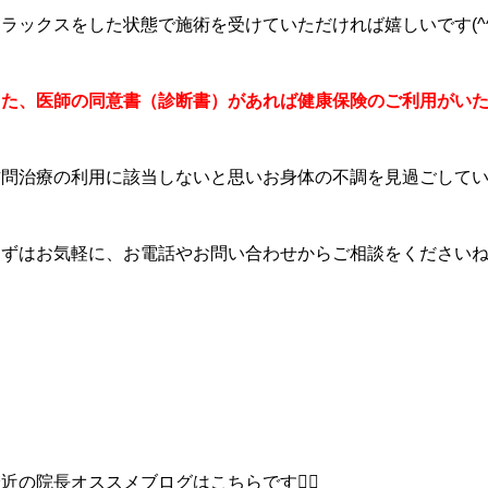
ラックスをした状態で施術を受けていただければ嬉しいです(^^
また、医師の同意書（診断書）があれば健康保険のご利用がい
訪問治療の利用に該当しないと思いお身体の不調を見過ごして
まずはお気軽に、お電話やお問い合わせからご相談をくださいね
近の院長オススメブログはこちらです💁‍♀️