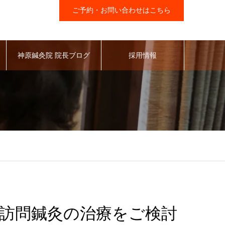
ご予約・お問い合わせはこちら
神原鍼灸院 院長ブログ
採用情報
訪問鍼灸の治療をご検討