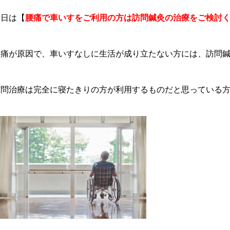
本日は【
腰痛で車いすをご利用の方は訪問鍼灸の治療をご検討
腰痛が原因で、車いすなしに生活が成り立たない方には、訪問
訪問治療は完全に寝たきりの方が利用するものだと思っている