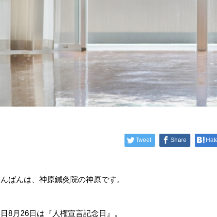
Tweet
Share
Hat
こんばんは、神原鍼灸院の神原です。
日8月26日は『人権宣言記念日』。