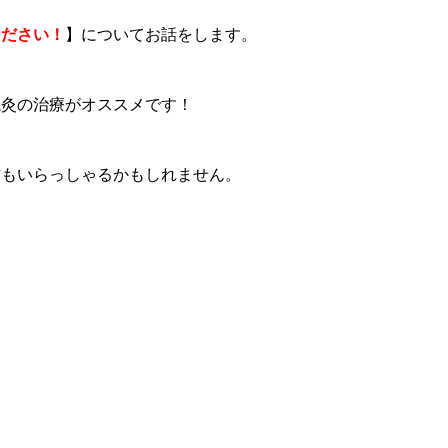
ください！
】についてお話をします。
鍼灸の治療がオススメです！
方もいらっしゃるかもしれません。