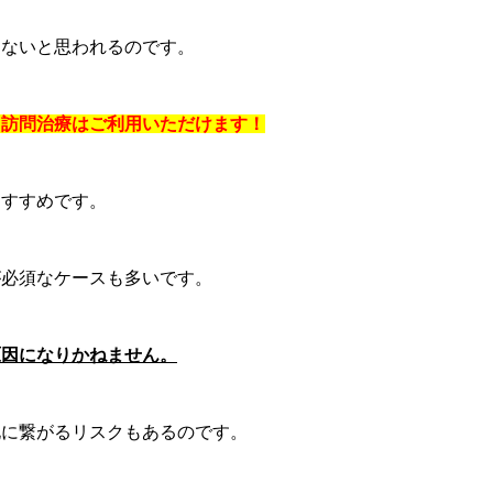
しないと思われるのです。
、訪問治療はご利用いただけます！
おすすめです。
が必須なケースも多いです。
原因になりかねません。
化に繋がるリスクもあるのです。