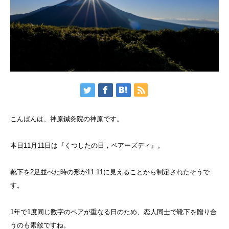
こんばんは、神原鍼灸院の神原です。
本日11月11日は『くつしたの日，ペアーズディ』。
靴下を2足並べた時の形が11 11に見えることから制定されたそうで
す。
1年で1度同じ数字のペアが重なる日のため、恋人同士で靴下を贈り合
うのも素敵ですね。