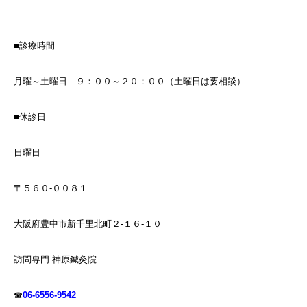
■診療時間
月曜～土曜日 ９：００～２０：００（土曜日は要相談）
■休診日
日曜日
〒５６０-００８１
大阪府豊中市新千里北町２-１６-１０
訪問専門 神原鍼灸院
☎
06-6556-9542