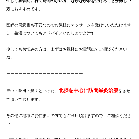
忙しく接骨院に行く時間のない方
、
なかなか家を空けることが難しい
方
におすすめです。
医師の同意書も不要なのでお気軽にマッサージを受けていただけます
し、生活についてもアドバイスいたしますよ(^^)
少しでもお悩みの方は、まずはお気軽にお電話にてご相談ください
ね。
ーーーーーーーーーーーーーーーーーーー
北摂を中心に訪問鍼灸治療
豊中・吹田・箕面といった、
をさせ
て頂いております。
その他に地域にお住まいの方でもご利用頂けますので、ご相談くださ
い。