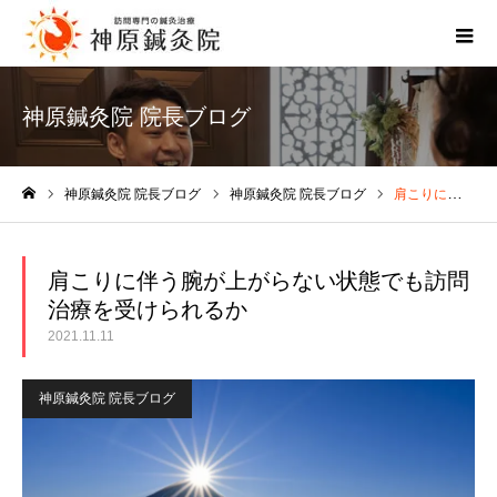
神原鍼灸院 院長ブログ
神原鍼灸院 院長ブログ
神原鍼灸院 院長ブログ
肩こりに伴う腕が上がらない状態でも訪問治療を受けられるか
ホーム
肩こりに伴う腕が上がらない状態でも訪問
治療を受けられるか
2021.11.11
神原鍼灸院 院長ブログ