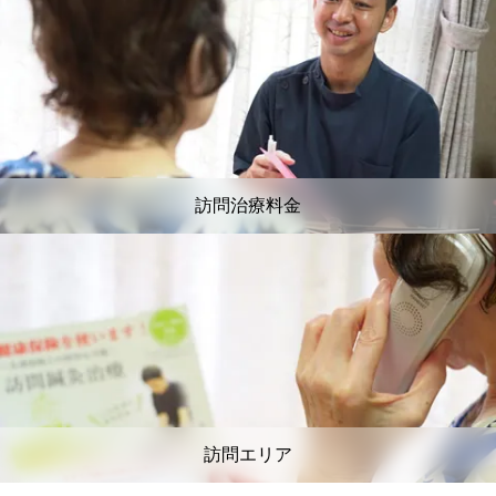
訪問治療料金
訪問エリア