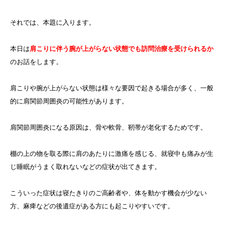
それでは、本題に入ります。
本日は
肩こりに伴う腕が上がらない状態でも訪問治療を受けられるか
のお話をします。
肩こりや腕が上がらない状態は様々な要因で起きる場合が多く、一般
的に肩関節周囲炎の可能性があります。
肩関節周囲炎になる原因は、骨や軟骨、靭帯が老化するためです。
棚の上の物を取る際に肩のあたりに激痛を感じる、就寝中も痛みが生
じ睡眠がうまく取れないなどの症状が出てきます。
こういった症状は寝たきりのご高齢者や、体を動かす機会が少ない
方、麻痺などの後遺症がある方にも起こりやすいです。