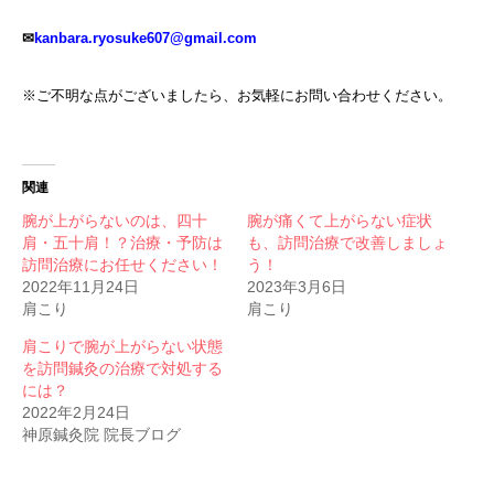
✉
kanbara.ryosuke607@gmail.com
※ご不明な点がございましたら、お気軽にお問い合わせください。
関連
腕が上がらないのは、四十
腕が痛くて上がらない症状
肩・五十肩！？治療・予防は
も、訪問治療で改善しましょ
訪問治療にお任せください！
う！
2022年11月24日
2023年3月6日
肩こり
肩こり
肩こりで腕が上がらない状態
を訪問鍼灸の治療で対処する
には？
2022年2月24日
神原鍼灸院 院長ブログ