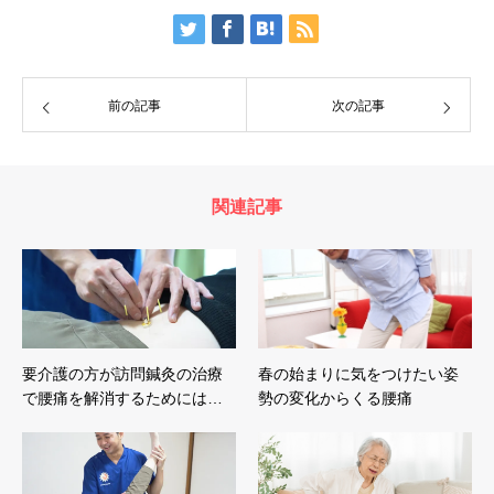
前の記事
次の記事
関連記事
要介護の方が訪問鍼灸の治療
春の始まりに気をつけたい姿
で腰痛を解消するためには…
勢の変化からくる腰痛