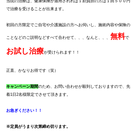
当院の治療は、健康保険が適用されれば１割負担の方は１回５００円
で治療を受けることが出来ます。
初回の方限定でご自宅や介護施設の方へお伺いし、施術内容や保険の
無料
ことなどのご説明などすべて合わせて、、、なんと、、、
で
お試し治療
が受けられます！！
正直、かなりお得です（笑）
キャンペーン期間
のため、お問い合わせが殺到しておりますので、先
着
1
日
2
名様限定でさせて頂きます。
お急ぎください！！
※定員がうまり次第締め切ります。