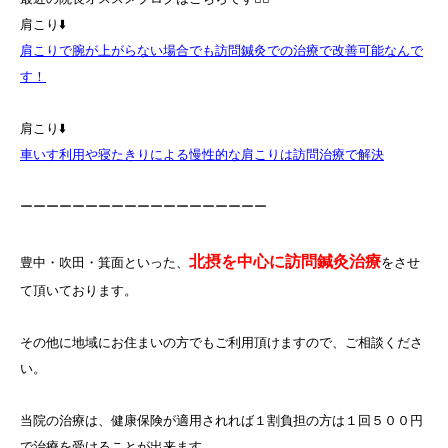
肩こり⬇️
肩こりで腕が上がらない場合でも訪問鍼灸での治療で改善可能なんで
す！
肩こり⬇️
車いす利用や寝たきりによる慢性的な肩こりは訪問治療で解決
ーーーーーーーーーーーーーーーーーーー
北摂を中心に訪問鍼灸治療
豊中・吹田・箕面といった、
をさせ
て頂いております。
その他に地域にお住まいの方でもご利用頂けますので、ご相談くださ
い。
当院の治療は、健康保険が適用されれば１割負担の方は１回５００円
で治療を受けることが出来ます。