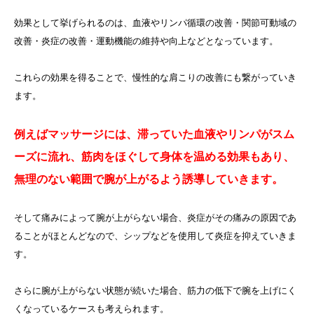
効果として挙げられるのは、血液やリンパ循環の改善・関節可動域の
改善・炎症の改善・運動機能の維持や向上などとなっています。
これらの効果を得ることで、慢性的な肩こりの改善にも繋がっていき
ます。
例えばマッサージには、滞っていた血液やリンパがスム
ーズに流れ、筋肉をほぐして身体を温める効果もあり、
無理のない範囲で腕が上がるよう誘導していきます。
そして痛みによって腕が上がらない場合、炎症がその痛みの原因であ
ることがほとんどなので、シップなどを使用して炎症を抑えていきま
す。
さらに腕が上がらない状態が続いた場合、筋力の低下で腕を上げにく
くなっているケースも考えられます。