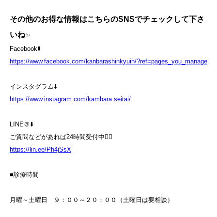
その他のお得な情報はこちらのSNSでチェックして下さ
いね
✨
Facebook⬇️
https://www.facebook.com/kanbarashinkyuin/?ref=pages_you_manage
インスタグラム⬇️
https://www.instagram.com/kambara.seitai/
LINE＠⬇️
ご質問などがあれば24時間受付中💁‍♀️
https://lin.ee/Ph4jSsX
■診療時間
月曜～土曜日 ９：００～２０：００（土曜日は要相談）