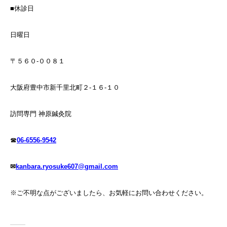
■休診日
日曜日
〒５６０-００８１
大阪府豊中市新千里北町２-１６-１０
訪問専門 神原鍼灸院
☎
06-6556-9542
✉
kanbara.ryosuke607@gmail.com
※ご不明な点がございましたら、お気軽にお問い合わせください。