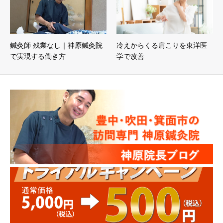
鍼灸師 残業なし｜神原鍼灸院
冷えからくる肩こりを東洋医
で実現する働き方
学で改善