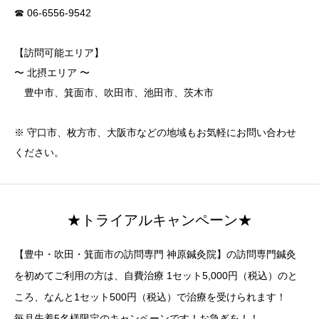
☎ 06-6556-9542
【訪問可能エリア】
〜 北摂エリア 〜
豊中市、箕面市、吹田市、池田市、茨木市
※ 守口市、枚方市、大阪市などの地域もお気軽にお問い合わせ
ください。
★トライアルキャンペーン★
【豊中・吹田・箕面市の訪問専門 神原鍼灸院】の訪問専門鍼灸
を初めてご利用の方は、自費治療 1セット5,000円（税込）のと
ころ、なんと1セット500円（税込）で治療を受けられます！
毎月先着5名様限定のキャンペーンです！お急ぎを！！