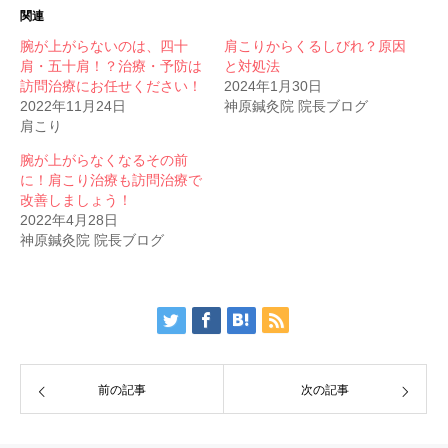
関連
腕が上がらないのは、四十
肩こりからくるしびれ？原因
肩・五十肩！？治療・予防は
と対処法
訪問治療にお任せください！
2024年1月30日
2022年11月24日
神原鍼灸院 院長ブログ
肩こり
腕が上がらなくなるその前
に！肩こり治療も訪問治療で
改善しましょう！
2022年4月28日
神原鍼灸院 院長ブログ
前の記事
次の記事