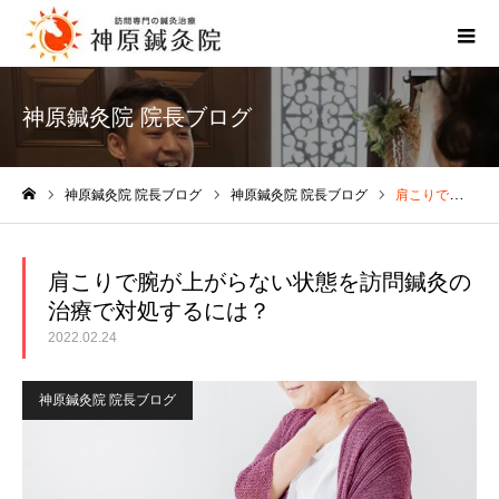
神原鍼灸院 院長ブログ
神原鍼灸院 院長ブログ
神原鍼灸院 院長ブログ
肩こりで腕が上がらない状態を訪問鍼灸の治療で対処するには？
ホーム
肩こりで腕が上がらない状態を訪問鍼灸の
治療で対処するには？
2022.02.24
神原鍼灸院 院長ブログ