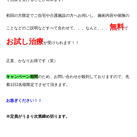
初回の方限定でご自宅や介護施設の方へお伺いし、施術内容や保険の
無料
ことなどのご説明などすべて合わせて、、、なんと、、、
で
お試し治療
が受けられます！！
正直、かなりお得です（笑）
キャンペーン期間
のため、お問い合わせが殺到しておりますので、先
着
1
日
2
名様限定でさせて頂きます。
お急ぎください！！
※定員がうまり次第締め切ります。