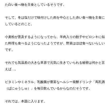
た白い食べ物を主食としているそうです。
そして、冬は塩だけで味付けした肉を中心とした赤い食べ物を主食に
しているとのこと。
小麦粉が普及するようになってから、羊肉入りの餃子やピロシキに似
た料理も食べるようになったようですが、野菜はほぼ食べないらしい
です。
それでも気温差の大きな草原で元気に生きていられる秘密は何かと言
えば…。
ビタミンやミネラル、乳酸菌が豊富なヘルシー発酵ドリンク「馬乳酒
（ばにゅうしゅ）」を毎日飲んでいるからなのだそうです。
それでは、本題に入ります。