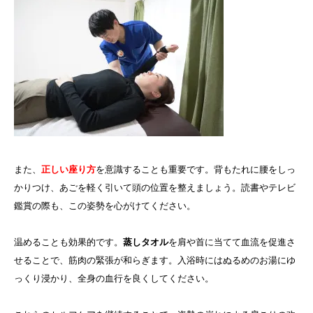
また、
正しい座り方
を意識することも重要です。背もたれに腰をしっ
かりつけ、あごを軽く引いて頭の位置を整えましょう。読書やテレビ
鑑賞の際も、この姿勢を心がけてください。
温めることも効果的です。
蒸しタオル
を肩や首に当てて血流を促進さ
せることで、筋肉の緊張が和らぎます。入浴時にはぬるめのお湯にゆ
っくり浸かり、全身の血行を良くしてください。