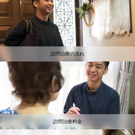
訪問治療の流れ
訪問治療料金