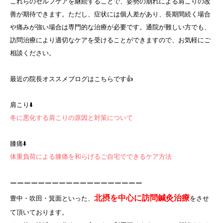
これらのセルフケアを継続することで、姿勢の崩れによる肩こりの改
善が期待できます。ただし、症状には個人差があり、長期間続く場合
や痛みが強い場合は専門的な治療が必要です。通院が難しい方でも、
訪問治療により適切なケアを受けることができますので、お気軽にご
相談ください。
最近の院長オススメブログはこちらです👍
肩こり⬇️
冬に悪化する肩こりの原因と対策について
膝痛⬇️
体重負荷による膝痛を和らげるご自宅でできるケア方法
ーーーーーーーーーーーーーーーーーーー
北摂を中心に訪問鍼灸治療
豊中・吹田・箕面といった、
をさせ
て頂いております。