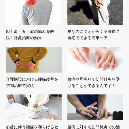
四十肩・五十肩の悩みを解
夏なのに冷えからくる膝痛？
決！針灸治療の効果
自宅でできる簡単ケア
介護施設における腰痛改善を
膝痛や耳鳴りで訪問針灸を受
訪問治療で実現
けることができるんです！…
加齢に伴う腰痛を和らげるセ
腰痛に対する訪問鍼灸での治