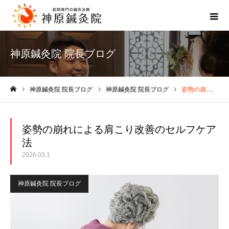
神原鍼灸院 院長ブログ
神原鍼灸院 院長ブログ
神原鍼灸院 院長ブログ
姿勢の崩れによる肩こり改善のセルフケア法
ホーム
姿勢の崩れによる肩こり改善のセルフケア
法
2026.03.1
神原鍼灸院 院長ブログ