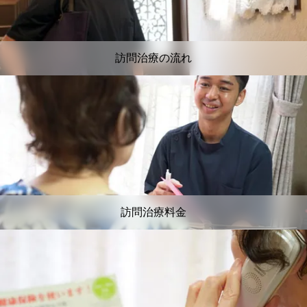
訪問治療の流れ
訪問治療料金