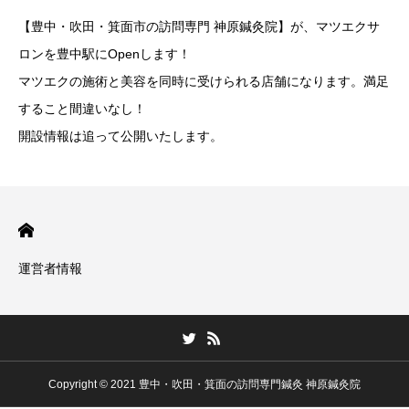
【豊中・吹田・箕面市の訪問専門 神原鍼灸院】が、マツエクサ
ロンを豊中駅にOpenします！
マツエクの施術と美容を同時に受けられる店舗になります。満足
すること間違いなし！
開設情報は追って公開いたします。
運営者情報
Copyright © 2021 豊中・吹田・箕面の訪問専門鍼灸 神原鍼灸院