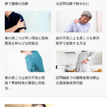
療で腰痛の治療
を訪問治療で軽やかに
春の肩こりが辛い理由と筋肉
血行不良による肩こりを東洋
緊張を和らげる対処法
医学で改善する方法
春の肩こりは血行不良が原
訪問鍼灸での腰痛改善治療は
因？季節特有の要因と対処
介護保険併用可能
法…