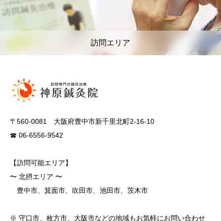
訪問エリア
〒560-0081 大阪府豊中市新千里北町2-16-10
☎ 06-6556-9542
【訪問可能エリア】
〜 北摂エリア 〜
豊中市、箕面市、吹田市、池田市、茨木市
※ 守口市、枚方市、大阪市などの地域もお気軽にお問い合わせ