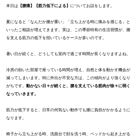
本日は
【腰痛】【筋力低下による】
についてお話をします。
夏になると「なんだか腰が重い」「立ち上がる時に痛みを感じる」と
いったご相談が増えてきます。実は、この季節特有の生活習慣が、腰
を支える筋力の低下を招いているケースが多いのです。
暑い日が続くと、どうしても室内で過ごす時間が長くなりますよね。
冷房の効いた部屋で座っている時間が増え、自然と体を動かす機会が
減ってしまいます。特に外出が不安な方は、この傾向がより強くなり
がちです。
動かない日々が続くと、腰を支えている筋肉が徐々に弱く
なっていきます。
筋力が低下すると、日常の何気ない動作でも腰に負担がかかるように
なります。
椅子から立ち上がる時、洗面台で顔を洗う時、ベッドから起き上がる