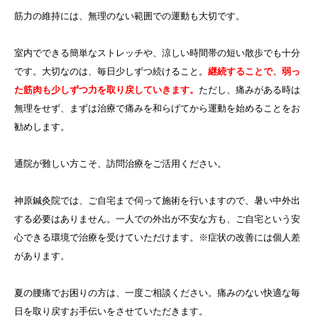
筋力の維持には、無理のない範囲での運動も大切です。
室内でできる簡単なストレッチや、涼しい時間帯の短い散歩でも十分
です。大切なのは、毎日少しずつ続けること。
継続することで、弱っ
た筋肉も少しずつ力を取り戻していきます。
ただし、痛みがある時は
無理をせず、まずは治療で痛みを和らげてから運動を始めることをお
勧めします。
通院が難しい方こそ、訪問治療をご活用ください。
神原鍼灸院では、ご自宅まで伺って施術を行いますので、暑い中外出
する必要はありません。一人での外出が不安な方も、ご自宅という安
心できる環境で治療を受けていただけます。※症状の改善には個人差
があります。
夏の腰痛でお困りの方は、一度ご相談ください。痛みのない快適な毎
日を取り戻すお手伝いをさせていただきます。