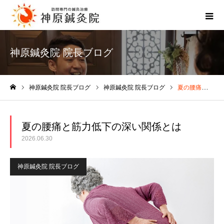
神原鍼灸院 院長ブログ
神原鍼灸院 院長ブログ
神原鍼灸院 院長ブログ
夏の腰痛と筋力低下の深い関係とは
ホーム
夏の腰痛と筋力低下の深い関係とは
2026.06.30
神原鍼灸院 院長ブログ