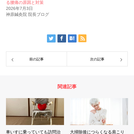
る腰痛の原因と対策
2026年7月3日
神原鍼灸院 院長ブログ
前の記事
次の記事
関連記事
車いすに乗っていても訪問治
大掃除後につらくなる肩こり