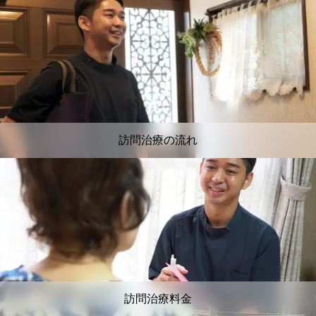
訪問治療の流れ
訪問治療料金