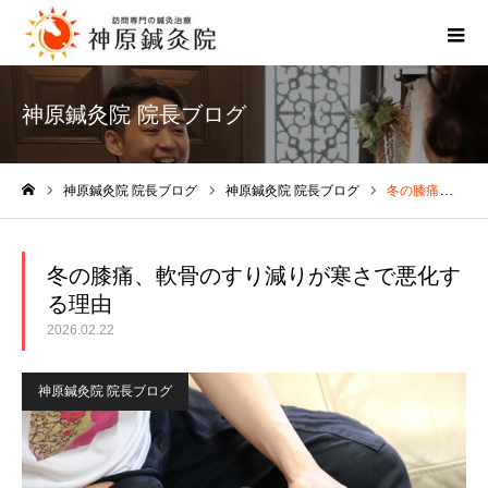
神原鍼灸院 院長ブログ
神原鍼灸院 院長ブログ
神原鍼灸院 院長ブログ
冬の膝痛、軟骨のすり減りが寒さで悪化する理由
ホーム
冬の膝痛、軟骨のすり減りが寒さで悪化す
る理由
2026.02.22
神原鍼灸院 院長ブログ