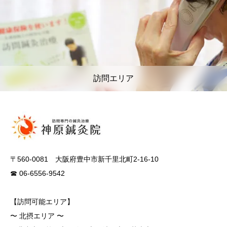
訪問エリア
〒560-0081 大阪府豊中市新千里北町2-16-10
☎ 06-6556-9542
【訪問可能エリア】
〜 北摂エリア 〜