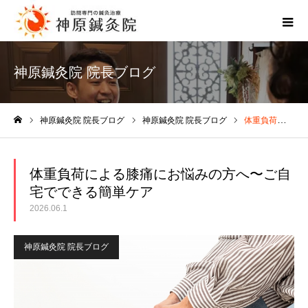
神原鍼灸院 院長ブログ
神原鍼灸院 院長ブログ
神原鍼灸院 院長ブログ
体重負荷による膝痛にお悩みの方へ〜ご自宅でできる簡単ケア
ホーム
体重負荷による膝痛にお悩みの方へ〜ご自
宅でできる簡単ケア
2026.06.1
神原鍼灸院 院長ブログ