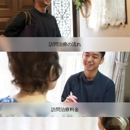
訪問治療の流れ
訪問治療料金