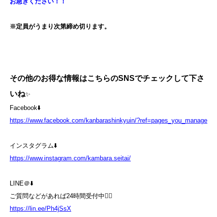
お急ぎください！！
※定員がうまり次第締め切ります。
その他のお得な情報はこちらのSNSでチェックして下さ
いね
✨
Facebook⬇️
https://www.facebook.com/kanbarashinkyuin/?ref=pages_you_manage
インスタグラム⬇️
https://www.instagram.com/kambara.seitai/
LINE＠⬇️
ご質問などがあれば24時間受付中💁‍♀️
https://lin.ee/Ph4jSsX