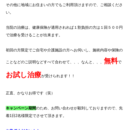
その他に地域にお住まいの方でもご利用頂けますので、ご相談くださ
い。
当院の治療は、健康保険が適用されれば１割負担の方は１回５００円
で治療を受けることが出来ます。
初回の方限定でご自宅や介護施設の方へお伺いし、施術内容や保険の
無料
ことなどのご説明などすべて合わせて、、、なんと、、、
で
お試し治療
が受けられます！！
正直、かなりお得です（笑）
キャンペーン期間
のため、お問い合わせが殺到しておりますので、先
着
1
日
2
名様限定でさせて頂きます。