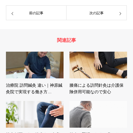
前の記事
次の記事
関連記事
治療院 訪問鍼灸 違い｜神原鍼
膝痛による訪問針灸は介護保
灸院で実現する働き方…
険併用可能なので安心