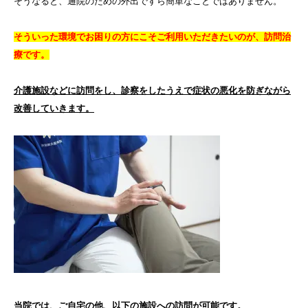
そうなると、通院のための外出ですら簡単なことではありません。
そういった環境でお困りの方にこそご利用いただきたいのが、訪問治
療です。
介護施設などに訪問をし、診察をしたうえで症状の悪化を防ぎながら
改善していきます。
当院では、ご自宅の他、以下の施設への訪問が可能です。