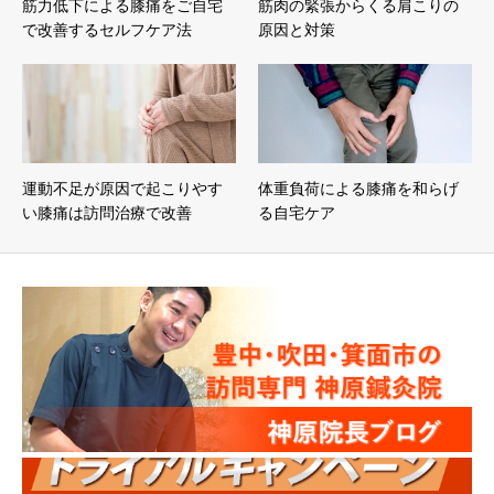
筋力低下による膝痛をご自宅
筋肉の緊張からくる肩こりの
で改善するセルフケア法
原因と対策
運動不足が原因で起こりやす
体重負荷による膝痛を和らげ
い膝痛は訪問治療で改善
る自宅ケア