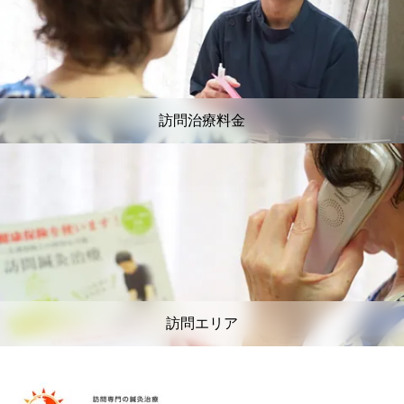
訪問治療料金
訪問エリア