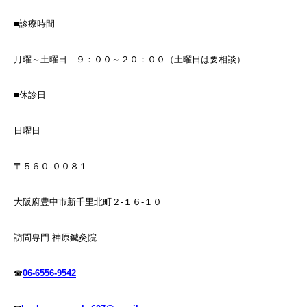
■診療時間
月曜～土曜日 ９：００～２０：００（土曜日は要相談）
■休診日
日曜日
〒５６０-００８１
大阪府豊中市新千里北町２-１６-１０
訪問専門 神原鍼灸院
☎
06-6556-9542