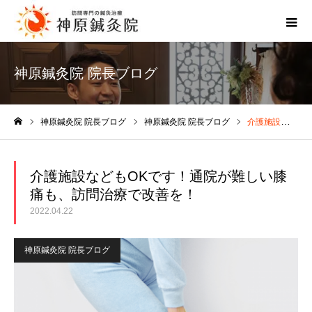
神原鍼灸院 院長ブログ
神原鍼灸院 院長ブログ
神原鍼灸院 院長ブログ
介護施設などもOKです！通院が難しい膝痛も、訪問治療で改善を！
ホーム
介護施設などもOKです！通院が難しい膝
痛も、訪問治療で改善を！
2022.04.22
神原鍼灸院 院長ブログ