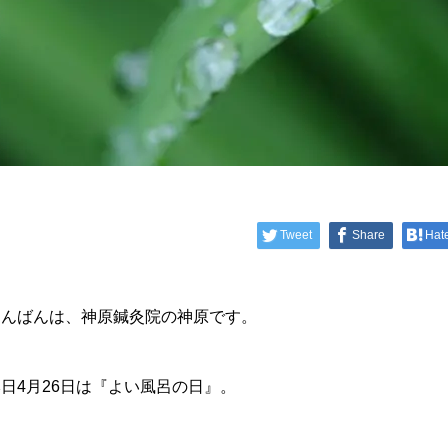
Tweet
Share
Hat
こんばんは、神原鍼灸院の神原です。
日4月26日は『よい風呂の日』。