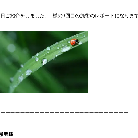
先日ご紹介をしました、T様の3回目の施術のレポートになりま
ーーーーーーーーーーーーーーーーーーーーーーーーーーー
患者様