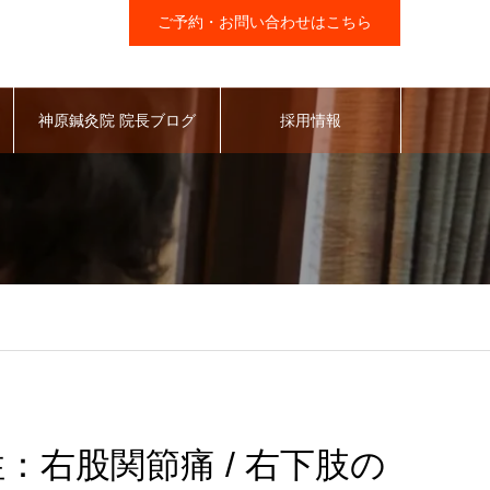
ご予約・お問い合わせはこちら
神原鍼灸院 院長ブログ
採用情報
男性：右股関節痛 / 右下肢の