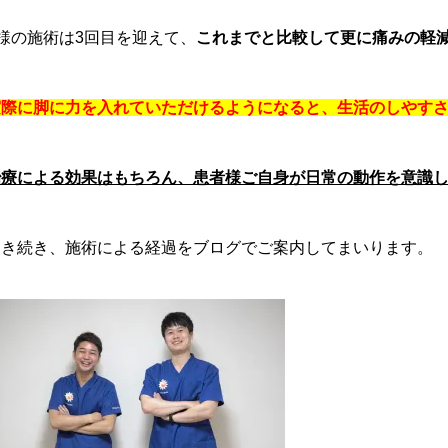
T様の施術は3回目を迎えて、
これまでと比較して更に痛みの軽
実際に脚に力を入れていただけるようになると、生活のしやす
治療による効果はもちろん、患者様ご自身が日常の動作を意識
引き続き、施術による経過をブログでご案内してまいります。