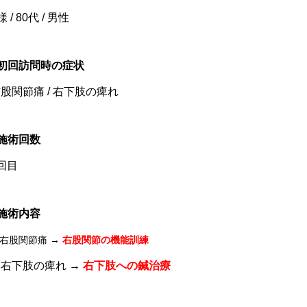
様 / 80代 / 男性
■初回訪問時の症状
股関節痛 / 右下肢の痺れ
施術回数
回目
施術内容
右股関節痛 →
右股関節の機能訓練
右下肢の痺れ →
右下肢への鍼治療