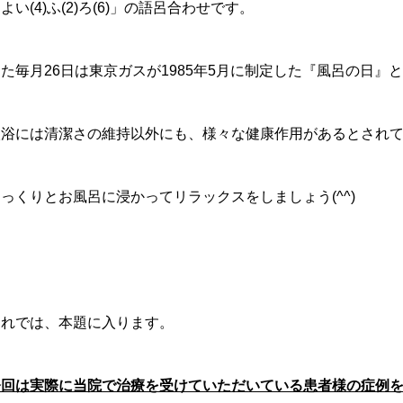
よい(4)ふ(2)ろ(6)」の語呂合わせです。
た毎月26日は東京ガスが1985年5月に制定した『風呂の日』
入浴には清潔さの維持以外にも、様々な健康作用があるとされ
っくりとお風呂に浸かってリラックスをしましょう(^^)
それでは、本題に入ります。
今回は実際に当院で治療を受けていただいている患者様の症例