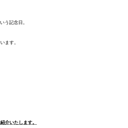
という記念日。
ています。
を紹介いたします。