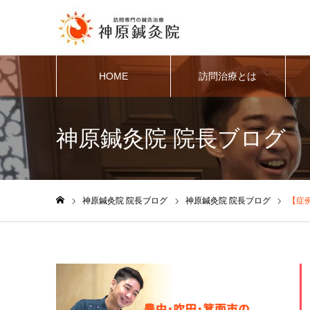
HOME
訪問治療とは
神原鍼灸院 院長ブログ
神原鍼灸院 院長ブログ
神原鍼灸院 院長ブログ
【症例
ホーム