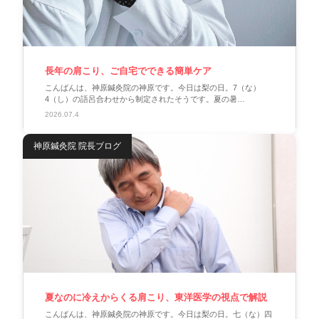
長年の肩こり、ご自宅でできる簡単ケア
こんばんは、神原鍼灸院の神原です。今日は梨の日。7（な）
4（し）の語呂合わせから制定されたそうです。夏の暑…
2026.07.4
神原鍼灸院 院長ブログ
夏なのに冷えからくる肩こり、東洋医学の視点で解説
こんばんは、神原鍼灸院の神原です。今日は梨の日。七（な）四