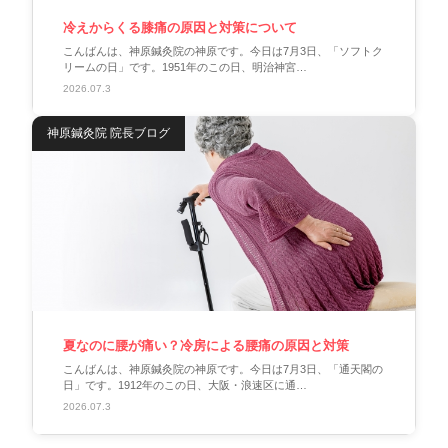
冷えからくる膝痛の原因と対策について
こんばんは、神原鍼灸院の神原です。今日は7月3日、「ソフトク
リームの日」です。1951年のこの日、明治神宮…
2026.07.3
神原鍼灸院 院長ブログ
夏なのに腰が痛い？冷房による腰痛の原因と対策
こんばんは、神原鍼灸院の神原です。今日は7月3日、「通天閣の
日」です。1912年のこの日、大阪・浪速区に通…
2026.07.3