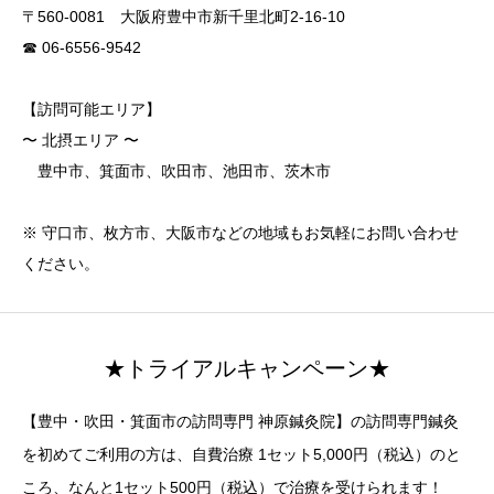
〒560-0081 大阪府豊中市新千里北町2-16-10
☎ 06-6556-9542
【訪問可能エリア】
〜 北摂エリア 〜
豊中市、箕面市、吹田市、池田市、茨木市
※ 守口市、枚方市、大阪市などの地域もお気軽にお問い合わせ
ください。
★トライアルキャンペーン★
【豊中・吹田・箕面市の訪問専門 神原鍼灸院】の訪問専門鍼灸
を初めてご利用の方は、自費治療 1セット5,000円（税込）のと
ころ、なんと1セット500円（税込）で治療を受けられます！