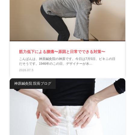
筋力低下による腰痛〜原因と日常でできる対策〜
こんばんは、神原鍼灸院の神原です。今日は7月5日、ビキニの日
だそうです。1946年のこの日、デザイナーが水…
2026.07.5
神原鍼灸院 院長ブログ