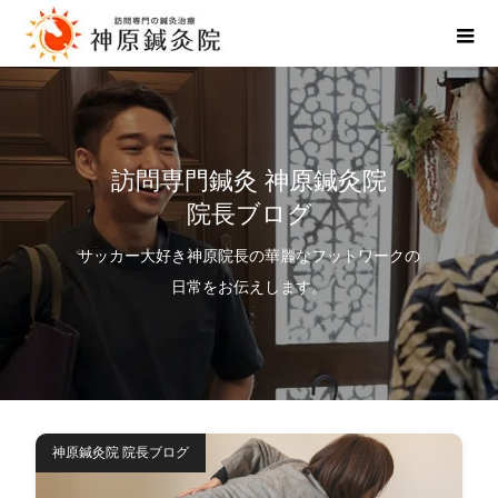
訪問専門鍼灸 神原鍼灸院
院長ブログ
サッカー大好き神原院長の華麗なフットワークの
日常をお伝えします。
神原鍼灸院 院長ブログ