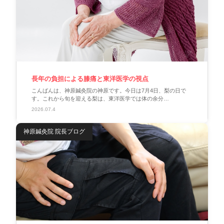
長年の負担による膝痛と東洋医学の視点
こんばんは、神原鍼灸院の神原です。今日は7月4日、梨の日で
す。これから旬を迎える梨は、東洋医学では体の余分…
2026.07.4
神原鍼灸院 院長ブログ