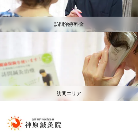
訪問治療料金
訪問エリア