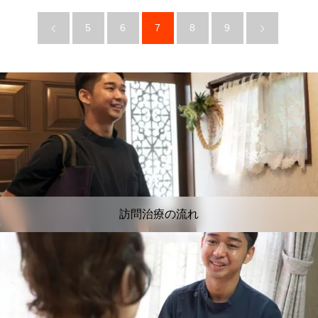
5
6
7
8
9
訪問治療の流れ