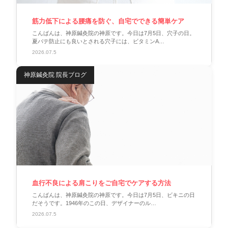
筋力低下による腰痛を防ぐ、自宅でできる簡単ケア
こんばんは、神原鍼灸院の神原です。今日は7月5日、穴子の日。
夏バテ防止にも良いとされる穴子には、ビタミンA…
2026.07.5
神原鍼灸院 院長ブログ
血行不良による肩こりをご自宅でケアする方法
こんばんは、神原鍼灸院の神原です。今日は7月5日、ビキニの日
だそうです。1946年のこの日、デザイナーのル…
2026.07.5