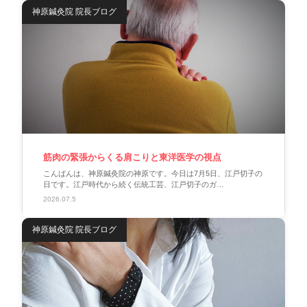
神原鍼灸院 院長ブログ
筋肉の緊張からくる肩こりと東洋医学の視点
こんばんは、神原鍼灸院の神原です。今日は7月5日、江戸切子の
日です。江戸時代から続く伝統工芸、江戸切子のガ…
2026.07.5
神原鍼灸院 院長ブログ