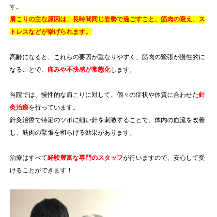
す。
肩こりの主な原因は、長時間同じ姿勢で過ごすこと、筋肉の衰え、ス
トレスなどが挙げられます。
高齢になると、これらの要因が重なりやすく、筋肉の緊張が慢性的に
なることで、
痛みや不快感が常態化
します。
当院では、慢性的な肩こりに対して、個々の症状や体質に合わせた
針
灸治療
を行っています。
針灸治療で特定のツボに細い針を刺激することで、体内の血流を改善
し、筋肉の緊張を和らげる効果があります。
治療はすべて
経験豊富な専門のスタッフ
が行いますので、安心して受
けることができます！