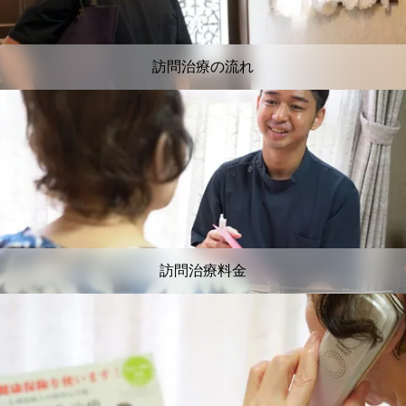
訪問治療の流れ
訪問治療料金