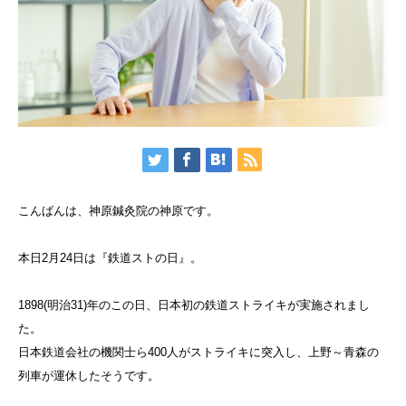
こんばんは、神原鍼灸院の神原です。
本日2月24日は『鉄道ストの日』。
1898(明治31)年のこの日、日本初の鉄道ストライキが実施されまし
た。
日本鉄道会社の機関士ら400人がストライキに突入し、上野～青森の
列車が運休したそうです。