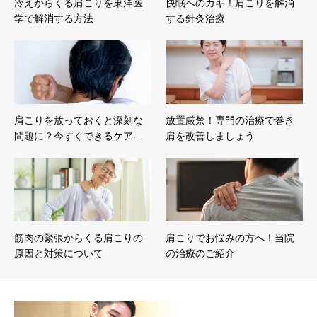
冷えからくる肩こりを東洋医
快眠へのカギ！肩こりを解消
学で解消する方法
する針灸治療
肩こりを放っておくと深刻な
放置厳禁！専門の治療で巻き
問題に？今すぐできるケア…
肩を改善しましょう
筋肉の緊張からくる肩こりの
肩こりでお悩みの方へ！当院
原因と対策について
の治療のご紹介