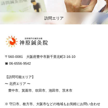
訪問エリア
〒560-0081 大阪府豊中市新千里北町2-16-10
☎ 06-6556-9542
【訪問可能エリア】
〜 北摂エリア 〜
豊中市、箕面市、吹田市、池田市、茨木市
※ 守口市、枚方市、大阪市などの地域もお気軽にお問い合わせ