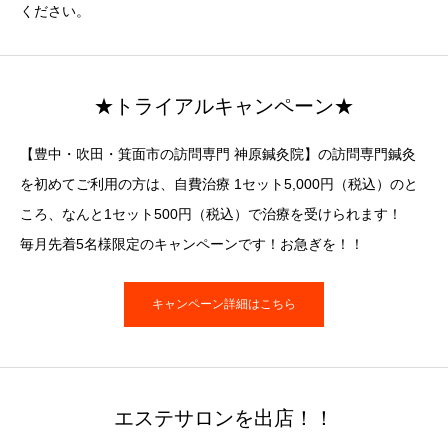
ください。
★トライアルキャンペーン★
【豊中・吹田・箕面市の訪問専門 神原鍼灸院】の訪問専門鍼灸
を初めてご利用の方は、自費治療 1セット5,000円（税込）のと
ころ、なんと1セット500円（税込）で治療を受けられます！
毎月先着5名様限定のキャンペーンです！お急ぎを！！
キャンペーン詳細はこちら
エステサロンを出店！！