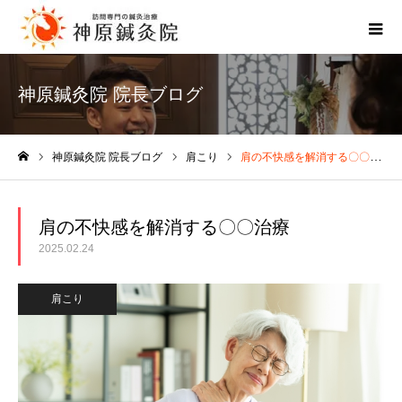
神原鍼灸院 院長ブログ
神原鍼灸院 院長ブログ
肩こり
肩の不快感を解消する〇〇治療
ホーム
肩の不快感を解消する〇〇治療
2025.02.24
肩こり