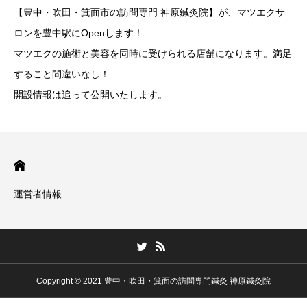
【豊中・吹田・箕面市の訪問専門 神原鍼灸院】が、マツエクサ
ロンを豊中駅にOpenします！
マツエクの施術と美容を同時に受けられる店舗になります。満足
すること間違いなし！
開設情報は追って公開いたします。
運営者情報
Copyright © 2021 豊中・吹田・箕面の訪問専門鍼灸 神原鍼灸院