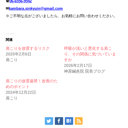
☎
06-6556-9542
✉
kambara.sinkyuin@gmail.com
※ご不明な点がございましたら、お気軽にお問い合わせください。
関連
肩こりを放置するリスク
呼吸が浅いと悪化する肩こ
2025年2月6日
り、その関係に気づいていま
肩こり
すか
2026年2月17日
神原鍼灸院 院長ブログ
肩こりの放置厳禁！改善のた
めのポイント
2024年12月22日
肩こり