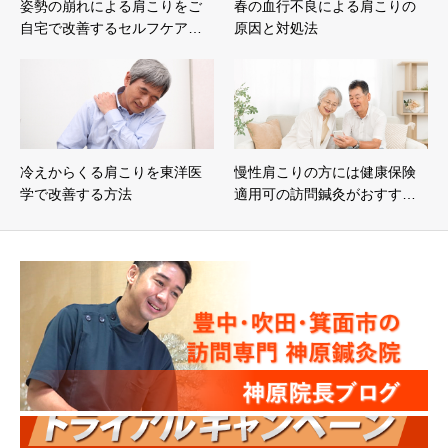
姿勢の崩れによる肩こりをご
春の血行不良による肩こりの
自宅で改善するセルフケア…
原因と対処法
冷えからくる肩こりを東洋医
慢性肩こりの方には健康保険
学で改善する方法
適用可の訪問鍼灸がおすす…