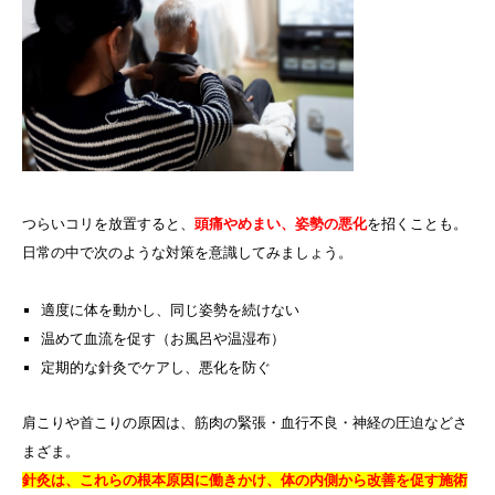
つらいコリを放置すると、
頭痛やめまい、姿勢の悪化
を招くことも。
日常の中で次のような対策を意識してみましょう。
適度に体を動かし、同じ姿勢を続けない
温めて血流を促す（お風呂や温湿布）
定期的な針灸でケアし、悪化を防ぐ
肩こりや首こりの原因は、筋肉の緊張・血行不良・神経の圧迫などさ
まざま。
針灸は、これらの根本原因に働きかけ、体の内側から改善を促す施術