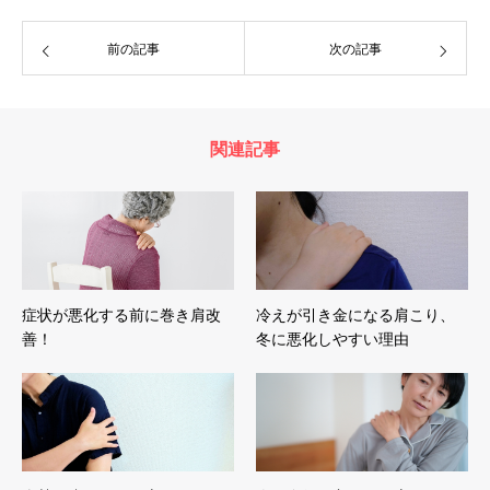
前の記事
次の記事
関連記事
症状が悪化する前に巻き肩改
冷えが引き金になる肩こり、
善！
冬に悪化しやすい理由