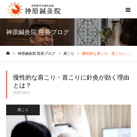
神原鍼灸院 院長ブログ
神原鍼灸院 院長ブログ
肩こり
慢性的な肩こり・首こりに針灸が効く理由とは？
ホーム
慢性的な肩こり・首こりに針灸が効く理由
とは？
2025.04.1
肩こり