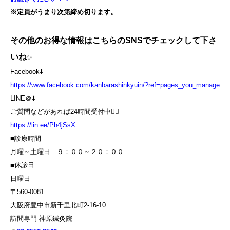
※定員がうまり次第締め切ります。
その他のお得な情報はこちらのSNSでチェックして下さ
いね
✨
Facebook⬇️
https://www.facebook.com/kanbarashinkyuin/?ref=pages_you_manage
LINE＠⬇️
ご質問などがあれば24時間受付中💁‍♀️
https://lin.ee/Ph4jSsX
■診療時間
月曜～土曜日 ９：００～２０：００
■休診日
日曜日
〒560-0081
大阪府豊中市新千里北町2-16-10
訪問専門 神原鍼灸院