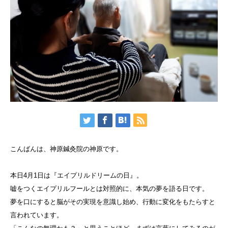
こんばんは、神原鍼灸院の神原です。
本日4月1日は『エイプリルドリームの日』。
嘘をつくエイプリルフールとは対照的に、本気の夢を語る日です。
夢を口にすると脳がその実現を意識し始め、行動に変化をもたらすと
言われています。