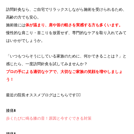
訪問針灸なら、ご自宅でリラックスしながら施術を受けられるため、
高齢の方でも安心。
施術後には
体が温まり、肩や首の軽さを実感する方も多くいます。
慢性的な肩こり・首こりを放置せず、専門的なケアを取り入れてみて
はいかがでしょうか。
「いつもつらそうにしている家族のために、何かできることは？」と
感じたら、一度訪問針灸を試してみませんか？
プロの手による適切なケアで、大切なご家族の笑顔を増やしましょ
う！
最近の院長オススメブログはこちらです
💁‍♀️
膝痛⬇️
歩くたびに鳴る膝の音！原因と今すぐできる対策
腰痛⬇️