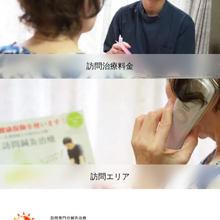
訪問治療料金
訪問エリア