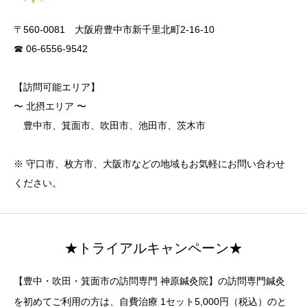
〒560-0081 大阪府豊中市新千里北町2-16-10
☎ 06-6556-9542
【訪問可能エリア】
〜 北摂エリア 〜
豊中市、箕面市、吹田市、池田市、茨木市
※ 守口市、枚方市、大阪市などの地域もお気軽にお問い合わせ
ください。
★トライアルキャンペーン★
【豊中・吹田・箕面市の訪問専門 神原鍼灸院】の訪問専門鍼灸
を初めてご利用の方は、自費治療 1セット5,000円（税込）のと