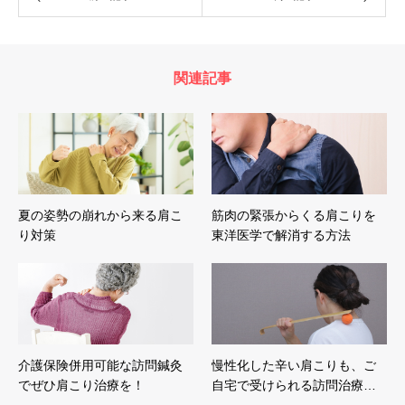
関連記事
夏の姿勢の崩れから来る肩こ
筋肉の緊張からくる肩こりを
り対策
東洋医学で解消する方法
介護保険併用可能な訪問鍼灸
慢性化した辛い肩こりも、ご
でぜひ肩こり治療を！
自宅で受けられる訪問治療…