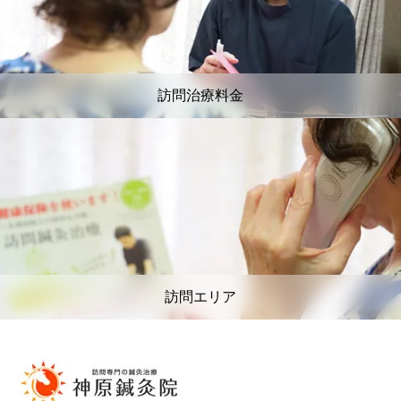
訪問治療料金
訪問エリア