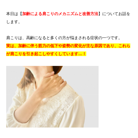
本日は【
加齢による肩こりのメカニズムと改善方法
】についてお話を
します。
肩こりは、高齢になると多くの方が悩まされる症状の一つです。
実は、加齢に伴う筋力の低下や姿勢の変化が主な原因であり、これら
が肩こりを引き起こしやすくしています…！