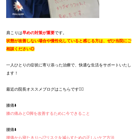
肩こりは
早めの対策が重要
です。
状態が改善しない場合や慢性化していると感じる方は、ぜひ当院にご
相談ください◎
一人ひとりの症状に寄り添った治療で、快適な生活をサポートいたし
ます！
最近の院長オススメブログはこちらです💁‍♀️
膝痛⬇️
膝の痛みとO脚を改善するために今できること
腰痛⬇️
腰痛から寝たきりへ!?リスクを減らすための正しいケア方法