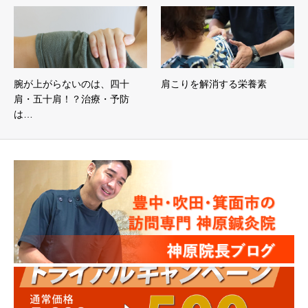
腕が上がらないのは、四十
肩こりを解消する栄養素
肩・五十肩！？治療・予防
は…