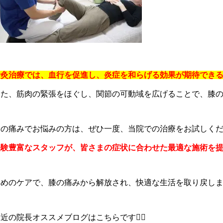
針灸治療では、血行を促進し、炎症を和らげる効果が期待でき
また、筋肉の緊張をほぐし、関節の可動域を広げることで、膝
膝の痛みでお悩みの方は、ぜひ一度、当院での治療をお試しく
経験豊富なスタッフが、皆さまの症状に合わせた最適な施術を
早めのケアで、膝の痛みから解放され、快適な生活を取り戻し
近の院長オススメブログはこちらです💁‍♀️