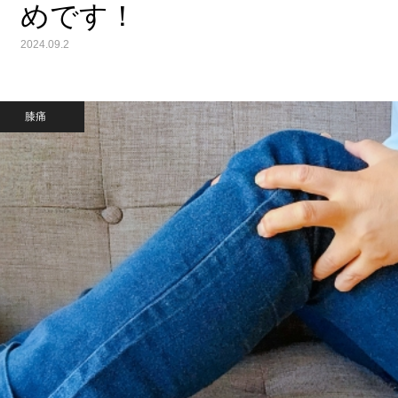
めです！
2024.09.2
膝痛