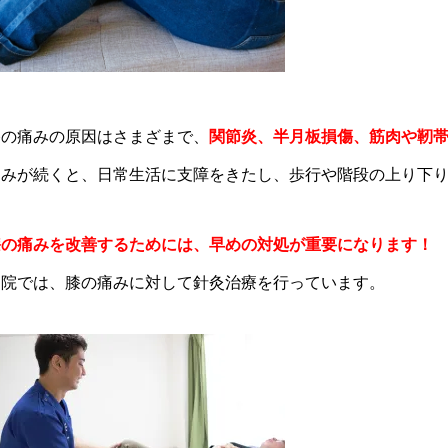
膝の痛みの原因はさまざまで、
関節炎、半月板損傷、筋肉や靭
痛みが続くと、日常生活に支障をきたし、歩行や階段の上り下
膝の痛みを改善するためには、早めの対処が重要になります！
当院では、膝の痛みに対して針灸治療を行っています。