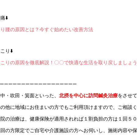
痛⬇️
反り腰の原因とは？今すぐ始めたい改善方法
こり⬇️
肩こりの原因を徹底解説！〇〇で快適な生活を取り戻しましょ
ーーーーーーーーーーーーーーーーーー
豊中・吹田・箕面といった、
北摂を中心に訪問鍼灸治療
をさせ
その他に地域にお住まいの方でもご利用頂けますので、ご相談
当院の治療は、健康保険が適用されれば１割負担の方は１回５
初回の方限定でご自宅や介護施設の方へお伺いし、施術内容や