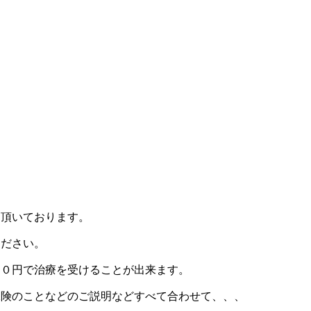
う
て頂いております。
ください。
００円で治療を受けることが出来ます。
保険のことなどのご説明などすべて合わせて、、、