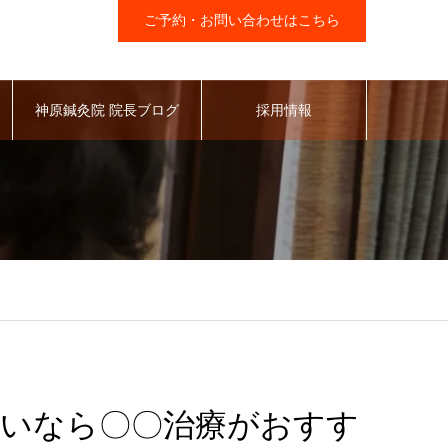
ご予約・お問い合わせはこちら
神原鍼灸院 院長ブログ
採用情報
いなら〇〇治療がおすす