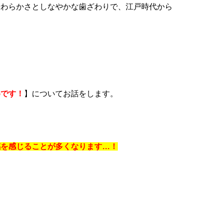
やわらかさとしなやかな歯ざわりで、江戸時代から
めです！
】についてお話をします。
感を感じることが多くなります…！