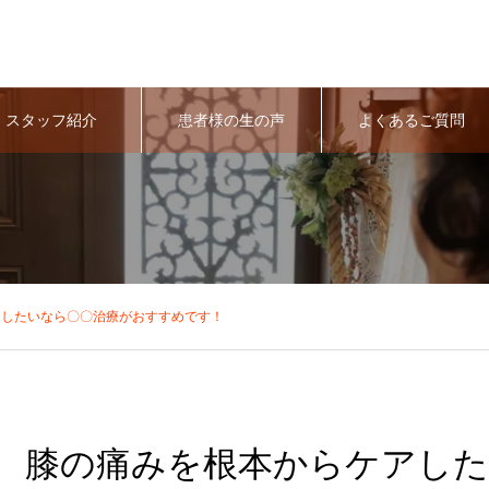
スタッフ紹介
患者様の生の声
よくあるご質問
アしたいなら〇〇治療がおすすめです！
膝の痛みを根本からケアした