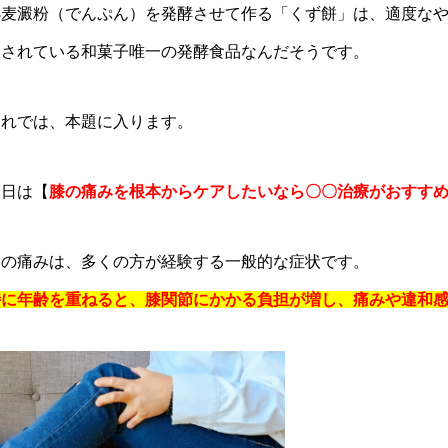
小麦澱粉（でんぷん）を発酵させて作る「くず餅」は、適度な
愛されている和菓子唯一の発酵食品なんだそうです。
それでは、本題に入ります。
本日は【
膝の痛みを根本からケアしたいなら〇〇治療がおすす
膝の痛みは、多くの方が経験する一般的な症状です。
特に年齢を重ねると、膝関節にかかる負担が増し、痛みや違和