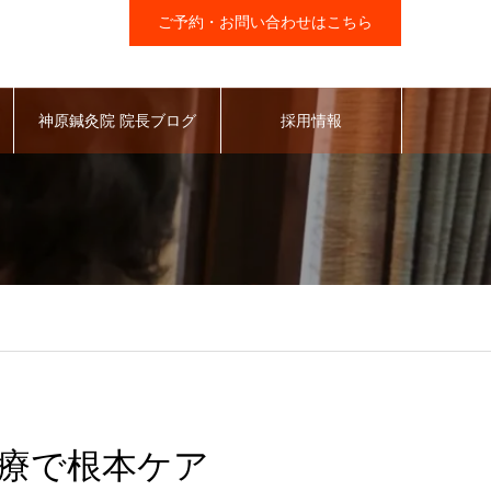
ご予約・お問い合わせはこちら
神原鍼灸院 院長ブログ
採用情報
療で根本ケア