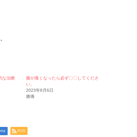
い。
的な治療
膝が痛くなったら必ず〇〇してくださ
い。
2023年8月6日
膝痛
ena
RSS