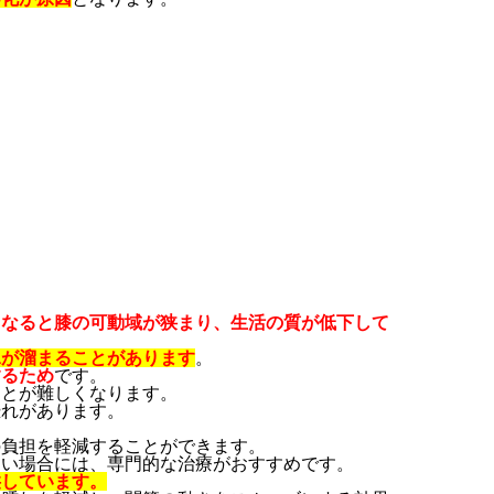
くなると膝の可動域が狭まり、生活の質が低下して
水が溜まることがあります
。
するため
です。
ことが難しくなります。
恐れがあります。
！
の負担を軽減することができます。
しい場合には、専門的な治療がおすすめです。
供しています。