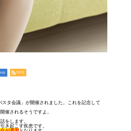
ena
RSS
界パスタ会議」が開催されました。これを記念して
が開催されるそうですよ。
お話をします。
を引き起こす疾患です。
劣化が原因
となります。