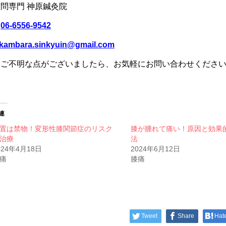
問専門 神原鍼灸院
☎
06-6556-9542
kambara.sinkyuin@gmail.com
※ご不明な点がございましたら、お気軽にお問い合わせくださ
連
置は禁物！変形性膝関節症のリスク
膝が腫れて痛い！原因と効果
治療
法
024年4月18日
2024年6月12日
痛
膝痛
Tweet
Share
Hat