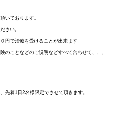
て頂いております。
ください。
００円で治療を受けることが出来ます。
保険のことなどのご説明などすべて合わせて、、、
で、先着
1
日
2
名様限定でさせて頂きます。