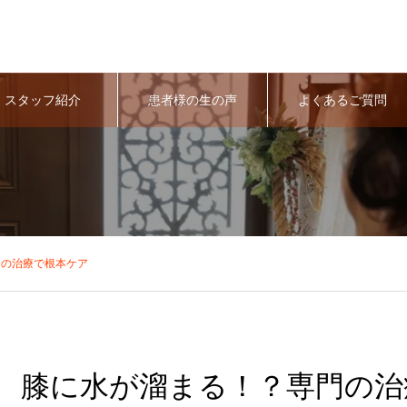
スタッフ紹介
患者様の生の声
よくあるご質問
門の治療で根本ケア
膝に水が溜まる！？専門の治