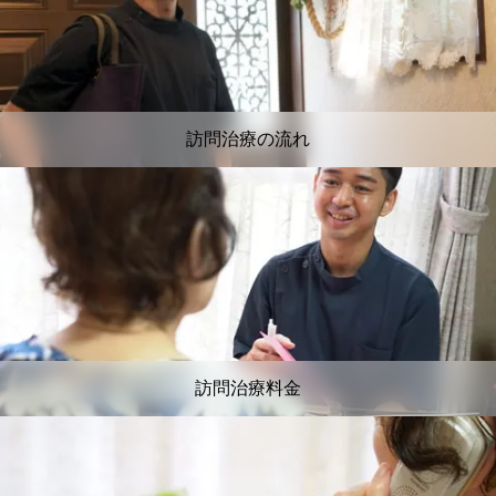
訪問治療の流れ
訪問治療料金