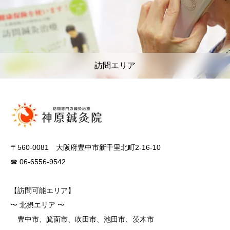
訪問エリア
〒560-0081 大阪府豊中市新千里北町2-16-10
☎ 06-6556-9542
【訪問可能エリア】
〜 北摂エリア 〜
豊中市、箕面市、吹田市、池田市、茨木市