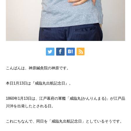
こんばんは、神原鍼灸院の神原です。
本日1月13日は『咸臨丸出航記念日』。
1860年1月13日は、江戸幕府の軍艦「咸臨丸(かんりんまる)」が江戸品
川沖を出発したとされる日。
これにちなんで、同日を「咸臨丸出航記念日」としているそうです。