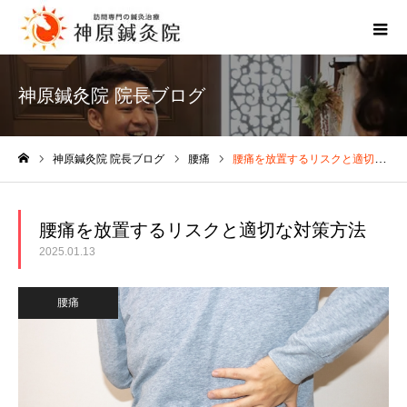
神原鍼灸院 院長ブログ
神原鍼灸院 院長ブログ
腰痛
腰痛を放置するリスクと適切な対策方法
ホーム
腰痛を放置するリスクと適切な対策方法
2025.01.13
腰痛