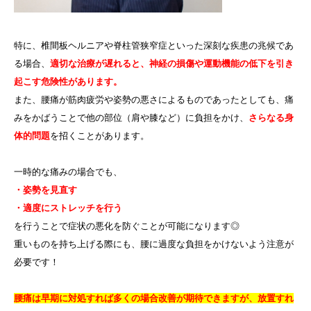
特に、椎間板ヘルニアや脊柱管狭窄症といった深刻な疾患の兆候であ
る場合、
適切な治療が遅れると、神経の損傷や運動機能の低下を引き
起こす危険性があります。
また、腰痛が筋肉疲労や姿勢の悪さによるものであったとしても、痛
みをかばうことで他の部位（肩や膝など）に負担をかけ、
さらなる身
体的問題
を招くことがあります。
一時的な痛みの場合でも、
・姿勢を見直す
・適度にストレッチを行う
を行うことで症状の悪化を防ぐことが可能になります◎
重いものを持ち上げる際にも、腰に過度な負担をかけないよう注意が
必要です！
腰痛は早期に対処すれば多くの場合改善が期待できますが、放置すれ