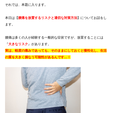
それでは、本題に入ります。
本日は【
腰痛を放置するリスクと適切な対策方法
】についてお話をし
ます。
腰痛は多くの人が経験する一般的な症状ですが、放置することには
『
大きなリスク
』があります。
実は、軽度の痛みであっても、そのままにしておくと慢性化し、生活
の質を大きく損なう可能性があるんです…！