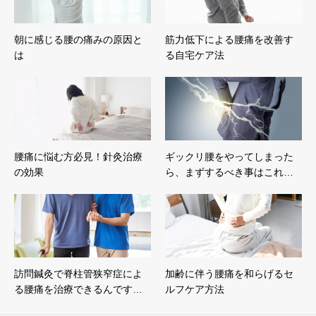
朝に感じる腰の痛みの原因と
筋力低下による腰痛を改善す
は
る自宅ケア法
腰痛に悩む方必見！針灸治療
ギックリ腰をやってしまった
の効果
ら、まずするべき事はこれ…
訪問鍼灸で脊柱管狭窄症によ
加齢に伴う腰痛を和らげるセ
る腰痛を治療できるんです…
ルフケア方法