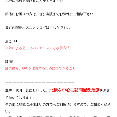
気軽に治療を受けることができます◎
腰痛にお困りの方は、ぜひ当院までお気軽にご相談下さい！
最近の院長オススメブログはこちらです💁‍♀️
肩こり⬇️
加齢による肩こりのメカニズムと改善方法
膝痛⬇️
膝の痛みとO脚を改善するために今できること
ーーーーーーーーーーーーーーーーーーー
北摂を中心に訪問鍼灸治療
豊中・吹田・箕面といった、
をさせ
て頂いております。
その他に地域にお住まいの方でもご利用頂けますので、ご相談くださ
い。