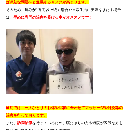
ば深刻な問題へと進展するリスクが高まります。
そのため、痛みが1週間以上続く場合や日常生活に支障をきたす場合
は、
早めに専門の治療を受ける事がオススメです！
当院では、一人ひとりのお体や症状に合わせてマッサージや針灸等の
治療を行っております。
また、
訪問治療
を行っているため、寝たきりの方や通院が困難な方も