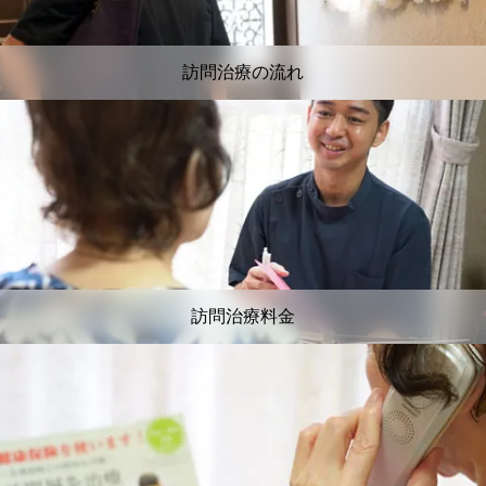
訪問治療の流れ
訪問治療料金