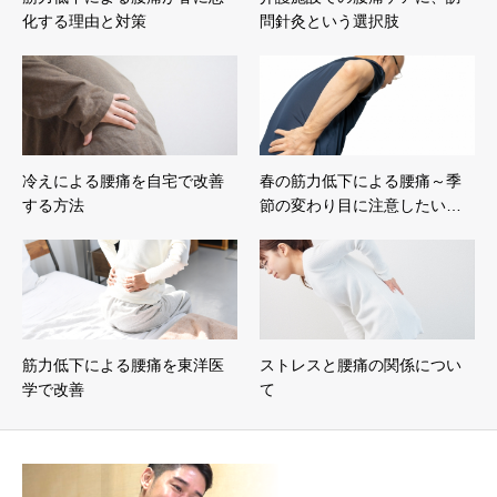
化する理由と対策
問針灸という選択肢
冷えによる腰痛を自宅で改善
春の筋力低下による腰痛～季
する方法
節の変わり目に注意したい…
筋力低下による腰痛を東洋医
ストレスと腰痛の関係につい
学で改善
て