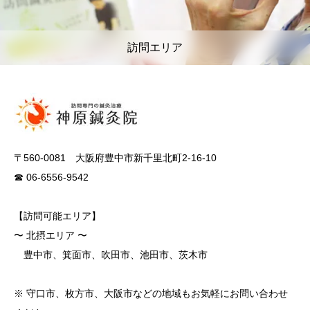
訪問エリア
〒560-0081 大阪府豊中市新千里北町2-16-10
☎ 06-6556-9542
【訪問可能エリア】
〜 北摂エリア 〜
豊中市、箕面市、吹田市、池田市、茨木市
※ 守口市、枚方市、大阪市などの地域もお気軽にお問い合わせ