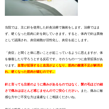
当院では、主に針を使用した針灸治療で施術をします。
治療ではま
ず、硬くなった筋肉に針を刺していきます。すると、体内で針は異物
として認識され、
炎症細胞
が活性化し、炎症を起こします。
「炎症」と聞くと体に悪いことが起こっているように思えますが、体
を修復したり守ろうとする反応です。そのうちの一つに血管拡張があ
ります。
血管が拡張すると血流がよくなり、筋肉の
酸素不足
が解消さ
れ、硬くなった筋肉が緩むのです。
針と言っても注射のように痛みがあるものではなく、髪の毛ほどの細
さで痛みはほとんど感じませんのでご安心ください。
また、痛みに敏
感な方やご不安な方は遠慮なくご相談くださいね。