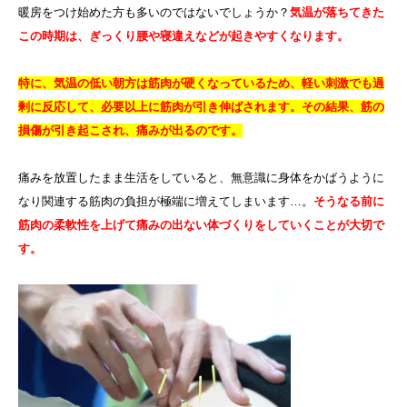
暖房をつけ始めた方も多いのではないでしょうか？
気温が落ちてきた
この時期は、ぎっくり腰や寝違えなどが起きやすくなります。
特に、気温の低い朝方は筋肉が硬くなっているため、軽い刺激でも過
剰に反応して、必要以上に筋肉が引き伸ばされます。その結果、筋の
損傷が引き起こされ、痛みが出るのです。
痛みを放置したまま生活をしていると、無意識に身体をかばうように
なり関連する筋肉の負担が極端に増えてしまいます
…
。
そうなる前に
筋肉の柔軟性を上げて痛みの出ない体づくりをしていくことが大切で
す。