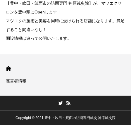
【豊中・吹田・箕面市の訪問専門 神原鍼灸院】が、マツエクサ
ロンを豊中駅にOpenします！
マツエクの施術と美容を同時に受けられる店舗になります。満足
すること間違いなし！
開設情報は追って公開いたします。
運営者情報
Copyright © 2021 豊中・吹田・箕面の訪問専門鍼灸 神原鍼灸院