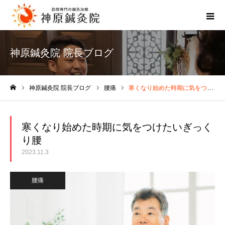
神原鍼灸院 院長ブログ
神原鍼灸院 院長ブログ
腰痛
寒くなり始めた時期に気をつけたいぎっくり腰
ホーム
寒くなり始めた時期に気をつけたいぎっく
り腰
2023.11.3
腰痛