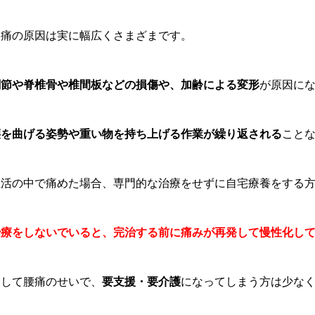
腰痛の原因は実に幅広くさまざまです。
関節や脊椎骨や椎間板などの損傷や、加齢による変形
が原因に
腰を曲げる姿勢や重い物を持ち上げる作業が繰り返される
こと
生活の中で痛めた場合、専門的な治療をせずに自宅療養をする
治療をしないでいると、完治する前に痛みが再発して慢性化し
そして腰痛のせいで、
要支援・要介護
になってしまう方は少な