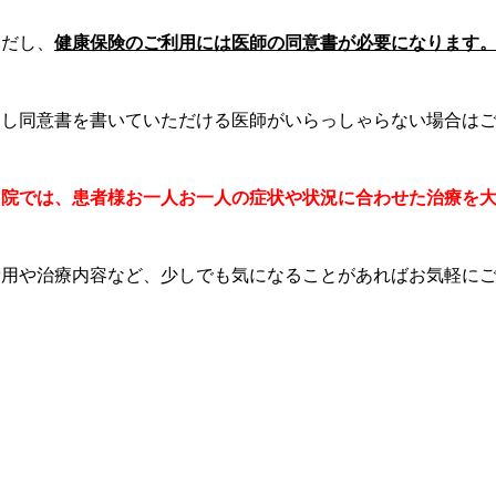
ただし、
健康保険のご利用には医師の同意書が必要になります
もし同意書を書いていただける医師がいらっしゃらない場合は
当院では、患者様お一人お一人の症状や状況に合わせた治療を
費用や治療内容など、少しでも気になることがあればお気軽に