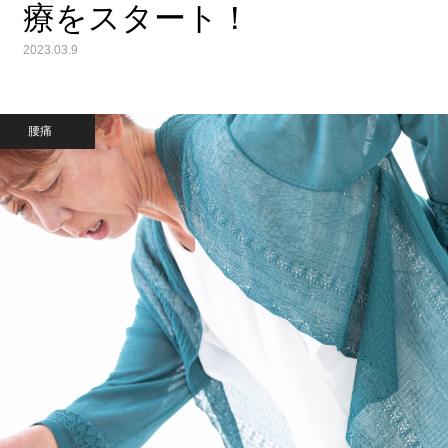
療をスタート！
2023.03.9
腰痛