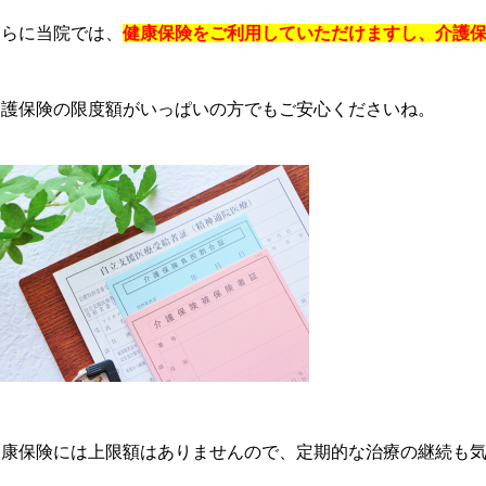
さらに当院では、
健康保険をご利用していただけますし、介護
介護保険の限度額がいっぱいの方でもご安心くださいね。
健康保険には上限額はありませんので、定期的な治療の継続も