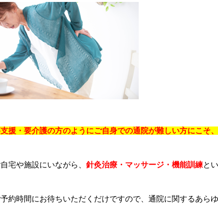
要支援・要介護の方のようにご自身での通院が難しい方にこそ
ご自宅や施設にいながら、
針灸治療・マッサージ・機能訓練
と
ご予約時間にお待ちいただくだけですので、通院に関するあら