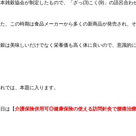
本雑穀協会が制定したもので、「ざっ(3)こく(9)」の語呂合わ
また、この時期は食品メーカーから多くの新商品が発売され、
雑穀は美味しいだけでなく栄養価も高く体に良いので、意識的
それでは、本題に入ります。
本日は【
介護保険併用可◎健康保険の使える訪問針灸で腰痛治