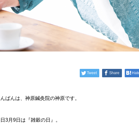
Tweet
Share
Hat
こんばんは、神原鍼灸院の神原です。
日3月9日は『雑穀の日』。