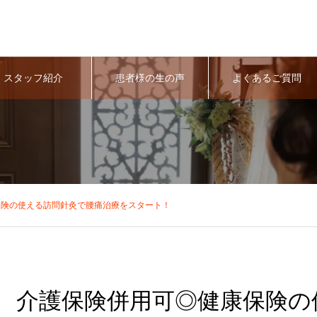
スタッフ紹介
患者様の生の声
よくあるご質問
保険の使える訪問針灸で腰痛治療をスタート！
介護保険併用可◎健康保険の