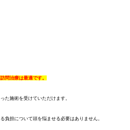
、訪問治療は最適です。
いった施術を受けていただけます。
ゆる負担について頭を悩ませる必要はありません。