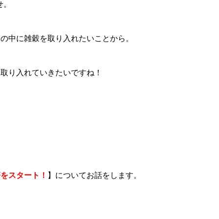
せ。
その中に雑穀を取り入れたいことから。
に取り入れていきたいですね！
療をスタート！
】についてお話をします。