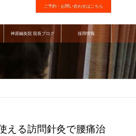
ご予約・お問い合わせはこちら
神原鍼灸院 院長ブログ
採用情報
使える訪問針灸で腰痛治