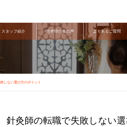
スタッフ紹介
患者様の生の声
よくあるご質問
失敗しない選び方のポイント
針灸師の転職で失敗しない選