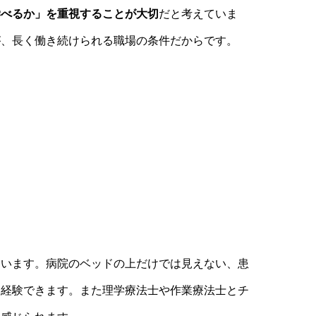
学べるか」を重視することが大切
だと考えていま
が、長く働き続けられる職場の条件だからです。
ています。病院のベッドの上だけでは見えない、患
く経験できます。また理学療法士や作業療法士とチ