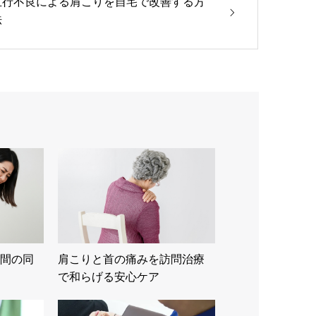
血行不良による肩こりを自宅で改善する方
法
間の同
肩こりと首の痛みを訪問治療
で和らげる安心ケア