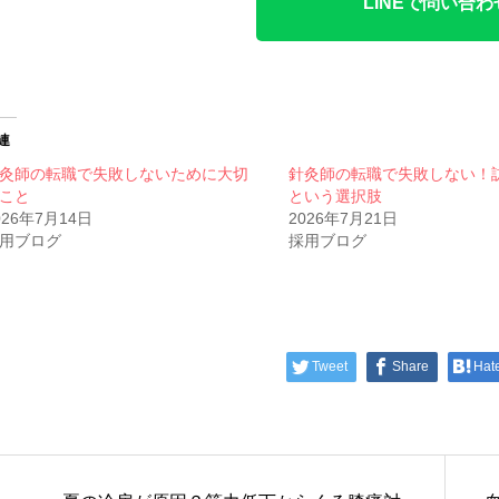
LINEで問い合わ
連
灸師の転職で失敗しないために大切
針灸師の転職で失敗しない！
こと
という選択肢
026年7月14日
2026年7月21日
用ブログ
採用ブログ
Tweet
Share
Hat