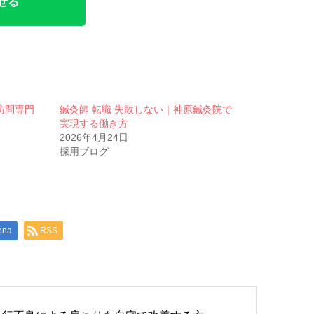
せる
訪問専門
鍼灸師 転職 失敗しない｜神原鍼灸院で
実現する働き方
2026年4月24日
採用ブログ
ena
RSS