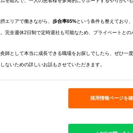
ームを組んで、一人の患者様を多角的にサポートするやりがい
北摂エリアで働きながら、
歩合率65%
という条件も整えており
す。完全週休2日制で定時退社も可能なため、プライベートとの
針灸師として本当に成長できる職場をお探しでしたら、ぜひ一度
敗しないための詳しいお話もさせていただきます。
採用情報ページを確