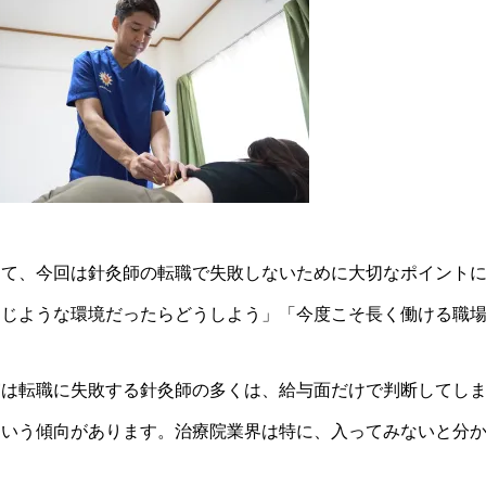
さて、今回は針灸師の転職で失敗しないために大切なポイント
同じような環境だったらどうしよう」「今度こそ長く働ける職
実は転職に失敗する針灸師の多くは、給与面だけで判断してし
という傾向があります。治療院業界は特に、入ってみないと分