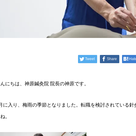
Tweet
Share
Hat
こんにちは、神原鍼灸院 院長の神原です。
6月に入り、梅雨の季節となりました。転職を検討されている針
すね。