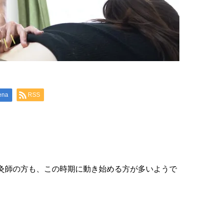
ena
RSS
灸師の方も、この時期に動き始める方が多いようで