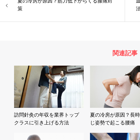
夏の冷房が原因？筋力低下からくる膝痛対
策
関連記事
訪問針灸の年収を業界トップ
夏の冷房が原因？長時
クラスに引き上げる方法
じ姿勢で起こる腰痛