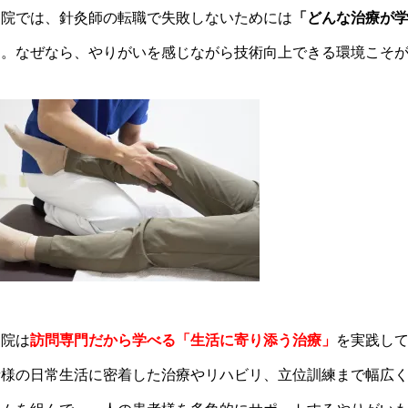
当院では、針灸師の転職で失敗しないためには
「どんな治療が
す。なぜなら、やりがいを感じながら技術向上できる環境こそ
当院は
訪問専門だから学べる「生活に寄り添う治療」
を実践し
者様の日常生活に密着した治療やリハビリ、立位訓練まで幅広