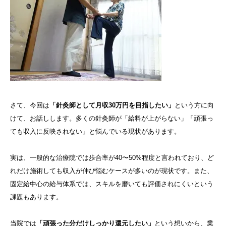
さて、今回は
「針灸師として月収30万円を目指したい」
という方に向
けて、お話しします。多くの針灸師が「給料が上がらない」「頑張っ
ても収入に反映されない」と悩んでいる現状があります。
実は、一般的な治療院では歩合率が40〜50%程度と言われており、ど
れだけ施術しても収入が伸び悩むケースが多いのが現状です。また、
固定給中心の給与体系では、スキルを磨いても評価されにくいという
課題もあります。
当院では
「頑張った分だけしっかり還元したい」
という想いから、業