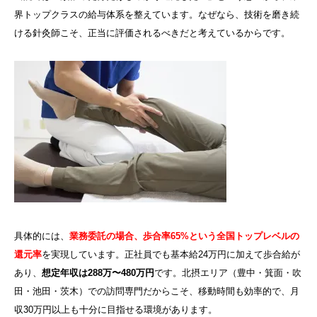
界トップクラスの給与体系を整えています。なぜなら、技術を磨き続
ける針灸師こそ、正当に評価されるべきだと考えているからです。
具体的には、
業務委託の場合、歩合率65%という全国トップレベルの
還元率
を実現しています。正社員でも基本給24万円に加えて歩合給が
あり、
想定年収は288万〜480万円
です。北摂エリア（豊中・箕面・吹
田・池田・茨木）での訪問専門だからこそ、移動時間も効率的で、月
収30万円以上も十分に目指せる環境があります。