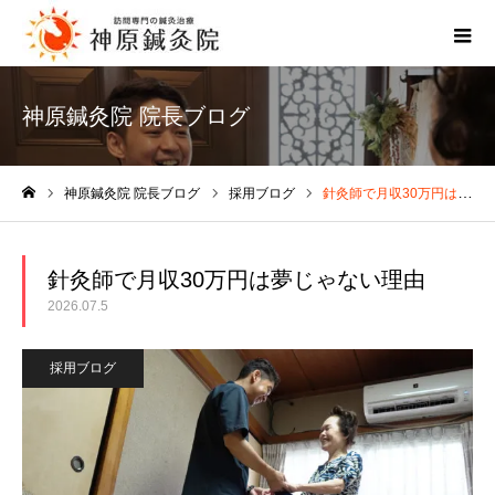
神原鍼灸院 院長ブログ
神原鍼灸院 院長ブログ
採用ブログ
針灸師で月収30万円は夢じゃない理由
ホーム
針灸師で月収30万円は夢じゃない理由
2026.07.5
採用ブログ