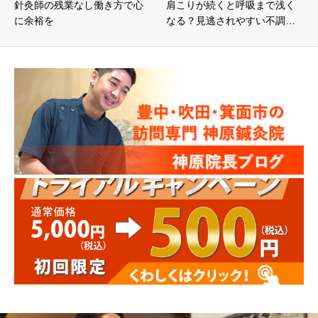
針灸師の残業なし働き方で心
肩こりが続くと呼吸まで浅く
に余裕を
なる？見逃されやすい不調…