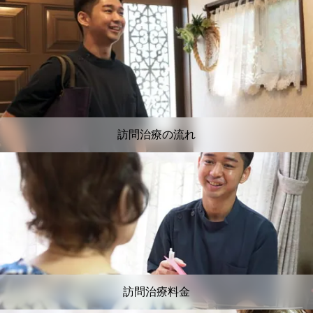
訪問治療の流れ
訪問治療料金