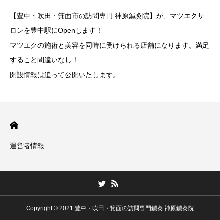
【豊中・吹田・箕面市の訪問専門 神原鍼灸院】が、マツエクサ
ロンを豊中駅にOpenします！
マツエクの施術と美容を同時に受けられる店舗になります。満足
すること間違いなし！
開設情報は追って公開いたします。
運営者情報
Copyright © 2021 豊中・吹田・箕面の訪問専門鍼灸 神原鍼灸院