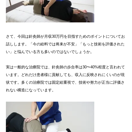
さて、今回は針灸師が月収30万円を目指すためのポイントについてお
話しします。「今の給料では将来が不安」「もっと技術を評価された
い」と悩んでいる方も多いのではないでしょうか。
実は一般的な治療院では、針灸師の歩合率は30〜40%程度と言われて
います。どれだけ患者様に貢献しても、収入に反映されにくいのが現
状です。多くの治療院では固定給重視で、技術や努力が正当に評価さ
れない構造になっています。