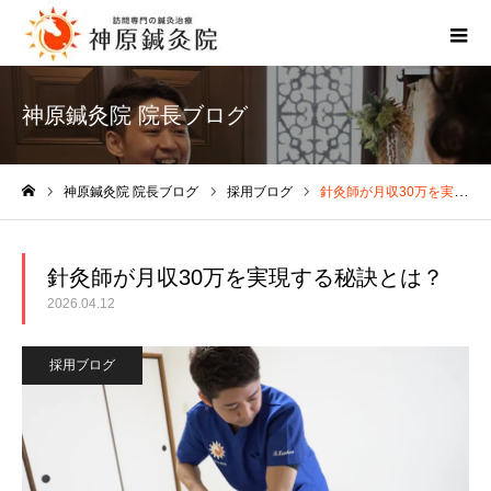
神原鍼灸院 院長ブログ
神原鍼灸院 院長ブログ
採用ブログ
針灸師が月収30万を実現する秘訣とは？
ホーム
針灸師が月収30万を実現する秘訣とは？
2026.04.12
採用ブログ