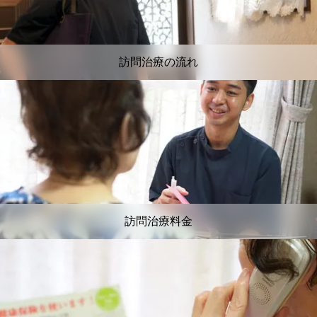
訪問治療の流れ
訪問治療料金