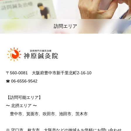
訪問エリア
〒560-0081 大阪府豊中市新千里北町2-16-10
☎ 06-6556-9542
【訪問可能エリア】
〜 北摂エリア 〜
豊中市、箕面市、吹田市、池田市、茨木市
※ 守口市、枚方市、大阪市などの地域もお気軽にお問い合わせ