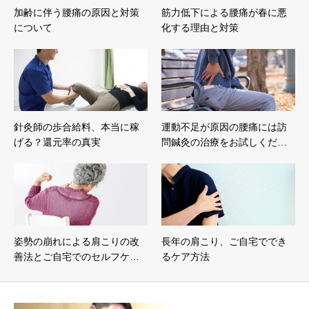
加齢に伴う腰痛の原因と対策
筋力低下による腰痛が春に悪
について
化する理由と対策
針灸師の歩合給料、本当に稼
運動不足が原因の腰痛には訪
げる？還元率の真実
問鍼灸の治療をお試しくだ…
姿勢の崩れによる肩こりの改
長年の肩こり、ご自宅ででき
善法とご自宅でのセルフケ…
るケア方法