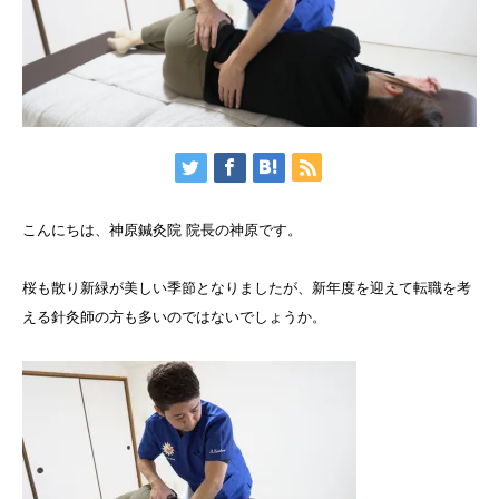
こんにちは、神原鍼灸院 院長の神原です。
桜も散り新緑が美しい季節となりましたが、新年度を迎えて転職を考
える針灸師の方も多いのではないでしょうか。