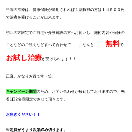
当院の治療は、健康保険が適用されれば１割負担の方は１回５００円
で治療を受けることが出来ます。
初回の方限定でご自宅や介護施設の方へお伺いし、施術内容や保険の
無料
ことなどのご説明などすべて合わせて、、、なんと、、、
で
お試し治療
が受けられます！！
正直、かなりお得です（笑）
キャンペーン期間
のため、お問い合わせが殺到しておりますので、先
着
1
日
2
名様限定でさせて頂きます。
お急ぎください！！
※定員がうまり次第締め切ります。