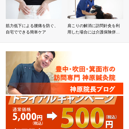
筋力低下による腰痛を防ぐ、
肩こりの解消に訪問針灸を利
自宅でできる簡単ケア
用した場合には介護保険併…