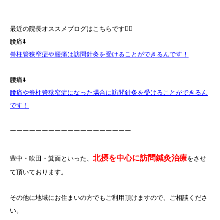
最近の院長オススメブログはこちらです💁‍♀️
腰痛⬇️
脊柱管狭窄症や腰痛は訪問針灸を受けることができるんです！
腰痛⬇️
腰痛や脊柱管狭窄症になった場合に訪問針灸を受けることができるん
です！
ーーーーーーーーーーーーーーーーーーー
北摂を中心に訪問鍼灸治療
豊中・吹田・箕面といった、
をさせ
て頂いております。
その他に地域にお住まいの方でもご利用頂けますので、ご相談くださ
い。