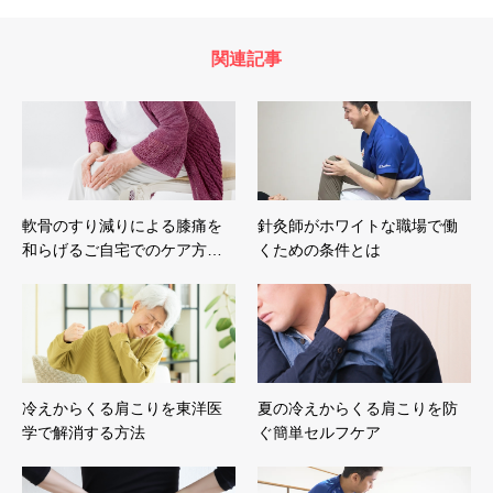
関連記事
軟骨のすり減りによる膝痛を
針灸師がホワイトな職場で働
和らげるご自宅でのケア方…
くための条件とは
冷えからくる肩こりを東洋医
夏の冷えからくる肩こりを防
学で解消する方法
ぐ簡単セルフケア