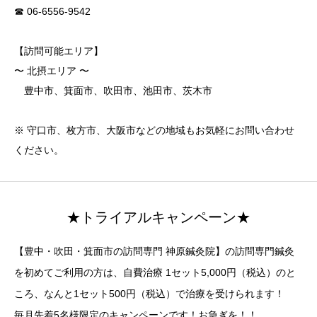
☎ 06-6556-9542
【訪問可能エリア】
〜 北摂エリア 〜
豊中市、箕面市、吹田市、池田市、茨木市
※ 守口市、枚方市、大阪市などの地域もお気軽にお問い合わせ
ください。
★トライアルキャンペーン★
【豊中・吹田・箕面市の訪問専門 神原鍼灸院】の訪問専門鍼灸
を初めてご利用の方は、自費治療 1セット5,000円（税込）のと
ころ、なんと1セット500円（税込）で治療を受けられます！
毎月先着5名様限定のキャンペーンです！お急ぎを！！