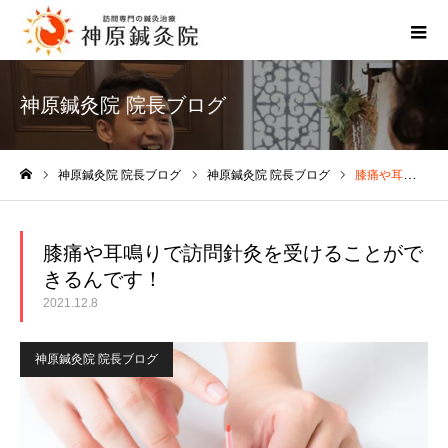
神原鍼灸院 院長ブログ
神原鍼灸院 院長ブログ
神原鍼灸院 院長ブログ
膝痛や耳鳴りで訪問針灸を受けることができるんです！
ホーム
膝痛や耳鳴りで訪問針灸を受けることがで
きるんです！
2021.12.8
神原鍼灸院 院長ブログ