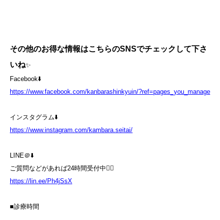
その他のお得な情報はこちらのSNSでチェックして下さ
いね
✨
Facebook⬇️
https://www.facebook.com/kanbarashinkyuin/?ref=pages_you_manage
インスタグラム⬇️
https://www.instagram.com/kambara.seitai/
LINE＠⬇️
ご質問などがあれば24時間受付中💁‍♀️
https://lin.ee/Ph4jSsX
■診療時間