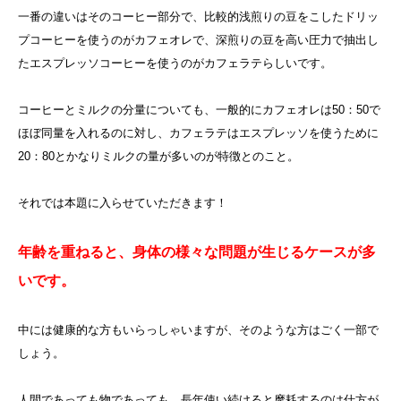
一番の違いはそのコーヒー部分で、比較的浅煎りの豆をこしたドリッ
プコーヒーを使うのがカフェオレで、深煎りの豆を高い圧力で抽出し
たエスプレッソコーヒーを使うのがカフェラテらしいです。
コーヒーとミルクの分量についても、一般的にカフェオレは50：50で
ほぼ同量を入れるのに対し、カフェラテはエスプレッソを使うために
20：80とかなりミルクの量が多いのが特徴とのこと。
それでは本題に入らせていただきます！
年齢を重ねると、身体の様々な問題が生じるケースが多
いです。
中には健康的な方もいらっしゃいますが、そのような方はごく一部で
しょう。
人間であっても物であっても、長年使い続けると摩耗するのは仕方が