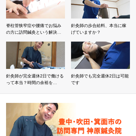
脊柱管狭窄症や腰痛でお悩み
針灸師の歩合給料、本当に稼
の方に訪問鍼灸という解決…
げていますか？
針灸師が完全週休2日で働ける
針灸師でも完全週休2日は可能
って本当？時間の余裕を…
です