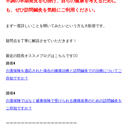
不調の早期発見を心掛け、自らの健康を考えるために
も、ぜひ訪問鍼灸を気軽にご利用ください。
まず一度詳しいことを聞いてみたいという方も大歓迎です。
疑問点を丁寧に解説させていただきます！
最近の院長オススメブログはこちらです💁‍♀️
膝痛⬇️
介護保険を適応された場合の膝痛治療と訪問鍼灸での治療についてご
存知ですか？
腰痛⬇️
介護保険ではなく健康保険で受けられる腰痛改善のための訪問鍼灸を
ご存知ですか？
ーーーーーーーーーーーーーーーーーーー