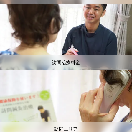
訪問治療料金
訪問エリア