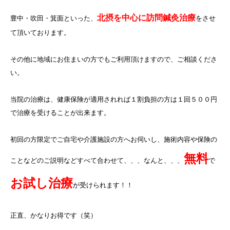
北摂を中心に訪問鍼灸治療
豊中・吹田・箕面といった、
をさせ
て頂いております。
その他に地域にお住まいの方でもご利用頂けますので、ご相談くださ
い。
当院の治療は、健康保険が適用されれば１割負担の方は１回５００円
で治療を受けることが出来ます。
初回の方限定でご自宅や介護施設の方へお伺いし、施術内容や保険の
無料
ことなどのご説明などすべて合わせて、、、なんと、、、
で
お試し治療
が受けられます！！
正直、かなりお得です（笑）