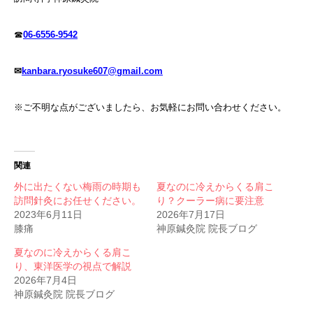
☎
06-6556-9542
✉
kanbara.ryosuke607@gmail.com
※ご不明な点がございましたら、お気軽にお問い合わせください。
関連
外に出たくない梅雨の時期も
夏なのに冷えからくる肩こ
訪問針灸にお任せください。
り？クーラー病に要注意
2023年6月11日
2026年7月17日
膝痛
神原鍼灸院 院長ブログ
夏なのに冷えからくる肩こ
り、東洋医学の視点で解説
2026年7月4日
神原鍼灸院 院長ブログ