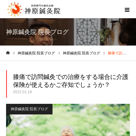
神原鍼灸院 院長ブログ
神原鍼灸院 院長ブログ
神原鍼灸院 院長ブログ
膝痛で訪問鍼灸での治療をする場合に介護保険が使えるかご存知でしょうか？
ホーム
膝痛で訪問鍼灸での治療をする場合に介護
保険が使えるかご存知でしょうか？
2022.01.18
神原鍼灸院 院長ブログ