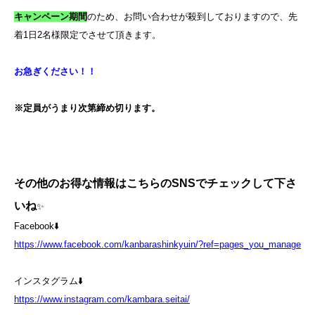
キャンペーン期間
のため、お問い合わせが殺到しておりますので、先
着
1
日
2
名様限定でさせて頂きます。
お急ぎください！！
※定員がうまり次第締め切ります。
その他のお得な情報はこちらのSNSでチェックして下さ
いね
✨
Facebook⬇️
https://www.facebook.com/kanbarashinkyuin/?ref=pages_you_manage
インスタグラム⬇️
https://www.instagram.com/kambara.seitai/