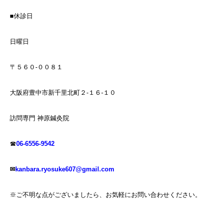
■休診日
日曜日
〒５６０-００８１
大阪府豊中市新千里北町２-１６-１０
訪問専門 神原鍼灸院
☎
06-6556-9542
✉
kanbara.ryosuke607@gmail.com
※ご不明な点がございましたら、お気軽にお問い合わせください。