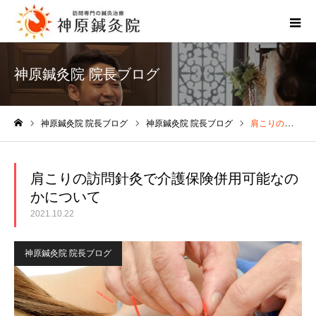
神原鍼灸院 院長ブログ
神原鍼灸院 院長ブログ
神原鍼灸院 院長ブログ
肩こりの訪問針灸で介護保険併用可能なのかについて
ホーム
肩こりの訪問針灸で介護保険併用可能なの
かについて
2021.10.22
神原鍼灸院 院長ブログ