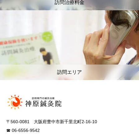
訪問治療料金
訪問エリア
〒560-0081 大阪府豊中市新千里北町2-16-10
☎ 06-6556-9542