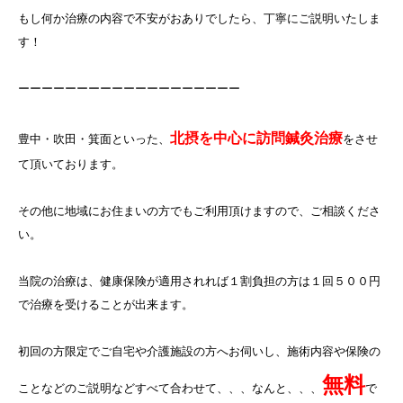
もし何か治療の内容で不安がおありでしたら、丁寧にご説明いたしま
す！
ーーーーーーーーーーーーーーーーーーー
北摂を中心に訪問鍼灸治療
豊中・吹田・箕面といった、
をさせ
て頂いております。
その他に地域にお住まいの方でもご利用頂けますので、ご相談くださ
い。
当院の治療は、健康保険が適用されれば１割負担の方は１回５００円
で治療を受けることが出来ます。
初回の方限定でご自宅や介護施設の方へお伺いし、施術内容や保険の
無料
ことなどのご説明などすべて合わせて、、、なんと、、、
で