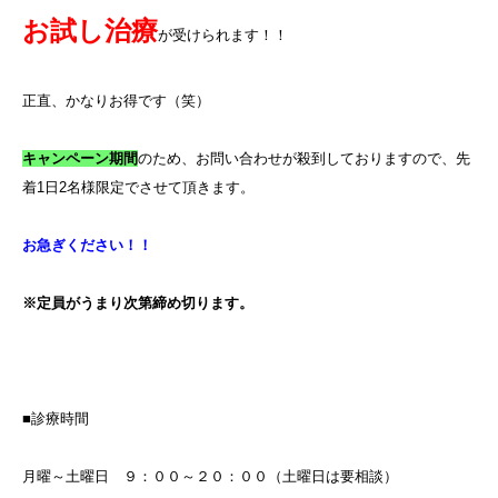
お試し治療
が受けられます！！
正直、かなりお得です（笑）
キャンペーン期間
のため、お問い合わせが殺到しておりますので、先
着
1
日
2
名様限定でさせて頂きます。
お急ぎください！！
※定員がうまり次第締め切ります。
■診療時間
月曜～土曜日 ９：００～２０：００（土曜日は要相談）