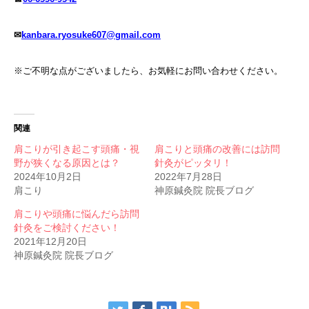
✉
kanbara.ryosuke607@gmail.com
※ご不明な点がございましたら、お気軽にお問い合わせください。
関連
肩こりが引き起こす頭痛・視
肩こりと頭痛の改善には訪問
野が狭くなる原因とは？
針灸がピッタリ！
2024年10月2日
2022年7月28日
肩こり
神原鍼灸院 院長ブログ
肩こりや頭痛に悩んだら訪問
針灸をご検討ください！
2021年12月20日
神原鍼灸院 院長ブログ