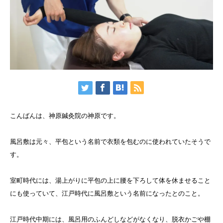
こんばんは、神原鍼灸院の神原です。
風呂敷は元々、平包という名前で衣類を包むのに使われていたそうで
す。
室町時代には、湯上がりに平包の上に腰を下ろして体を休ませること
にも使っていて、江戸時代に風呂敷という名前になったとのこと。
江戸時代中期には、風呂用のふんどしなどがなくなり、脱衣かごや棚