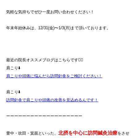
気軽な気持ちでぜひ一度お問い合わせください！
年末年始休みは、12/31(金)〜1/3(月)まで頂いております。
最近の院長オススメブログはこちらです💁‍♀️
肩こり⬇️
肩こりや頭痛に悩んだら訪問針灸をご検討ください！
肩こり⬇️
訪問針灸で肩こりや頭痛の改善を見込めるんです！
ーーーーーーーーーーーーーーーーーーー
北摂を中心に訪問鍼灸治療
豊中・吹田・箕面といった、
をさせ