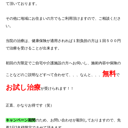
て頂いております。
その他に地域にお住まいの方でもご利用頂けますので、ご相談くださ
い。
当院の治療は、健康保険が適用されれば１割負担の方は１回５００円
で治療を受けることが出来ます。
初回の方限定でご自宅や介護施設の方へお伺いし、施術内容や保険の
無料
ことなどのご説明などすべて合わせて、、、なんと、、、
で
お試し治療
が受けられます！！
正直、かなりお得です（笑）
キャンペーン期間
のため、お問い合わせが殺到しておりますので、先
着
1
日
2
名様限定でさせて頂きます。