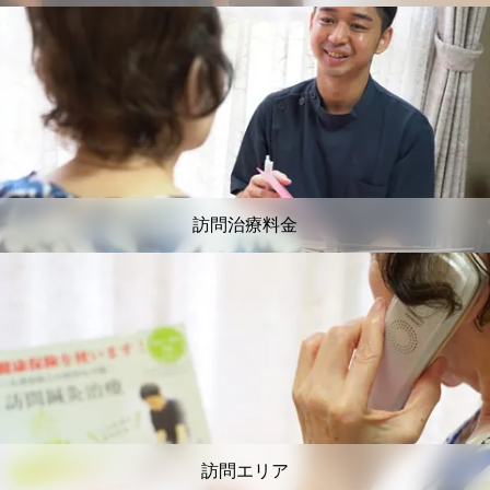
訪問治療料金
訪問エリア