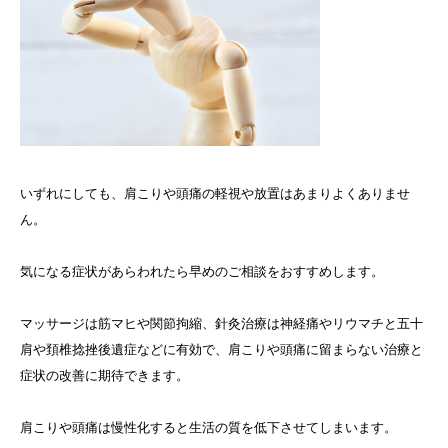
いずれにしても、肩こりや頭痛の軽視や放置はあまりよくありませ
ん。
気になる症状があらわれたら早めのご相談をおすすめします。
マッサージは筋マヒや関節拘縮、針灸治療は神経痛やリウマチと五十
肩や頚椎捻挫後遺症などに有効で、肩こりや頭痛に留まらない治療と
症状の改善に期待できます。
肩こりや頭痛は慢性化すると生活の質を低下させてしまいます。