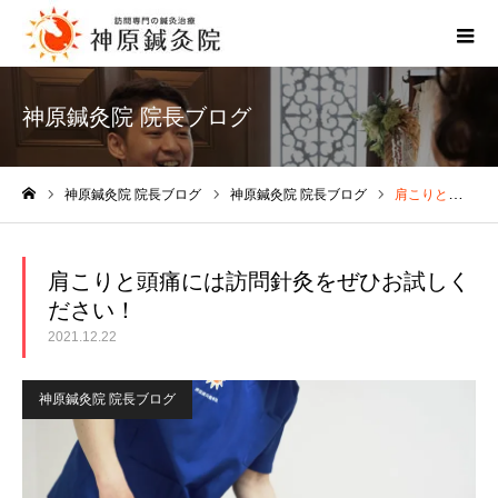
神原鍼灸院 院長ブログ
神原鍼灸院 院長ブログ
神原鍼灸院 院長ブログ
肩こりと頭痛には訪問針灸をぜひお試しください！
ホーム
肩こりと頭痛には訪問針灸をぜひお試しく
ださい！
2021.12.22
神原鍼灸院 院長ブログ