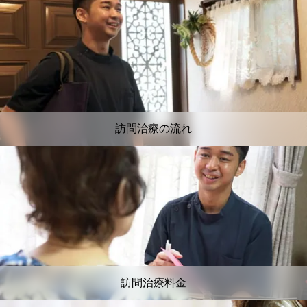
訪問治療の流れ
訪問治療料金