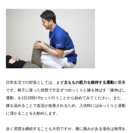
日常生活での対策としては、まず
太ももの筋力を維持する運動
が重要
です。椅子に座った状態で片足ずつゆっくりと膝を伸ばす「膝伸ばし
運動」を1日10回×3セット行うことから始めてみてください。また、
膝を温めることで血流が改善されるため、入浴時にはゆっくりと湯船
に浸かることをお勧めします。
歩く習慣を継続することも大切ですが、膝に痛みがある場合は無理を