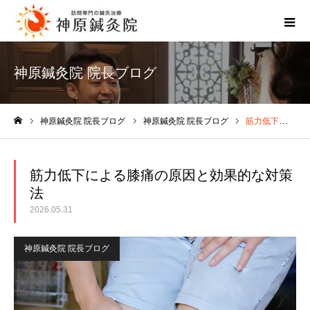
神原鍼灸院 院長ブログ
神原鍼灸院 院長ブログ
神原鍼灸院 院長ブログ
筋力低下による膝痛の原因と効果的な対策法
ホーム
筋力低下による膝痛の原因と効果的な対策
法
2026.05.31
神原鍼灸院 院長ブログ