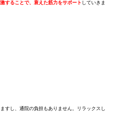
刺激することで、衰えた筋力をサポート
していきま
きますし、通院の負担もありません。リラックスし