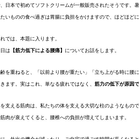
で、日本で初めてソフトクリームが一般販売されたそうです。
冷たいものの食べ過ぎは胃腸に負担をかけますので、ほどほど
それでは、本題に入ります。
本日は
【筋力低下による腰痛】
についてお話をします。
年齢を重ねると、「以前より腰が重たい」「立ち上がる時に腰
てきます。実はこれ、単なる疲れではなく、
筋力の低下が原因
腰を支える筋肉は、私たちの体を支える大切な柱のようなもの
で筋肉が衰えてくると、腰椎への負担が増えてしまいます。