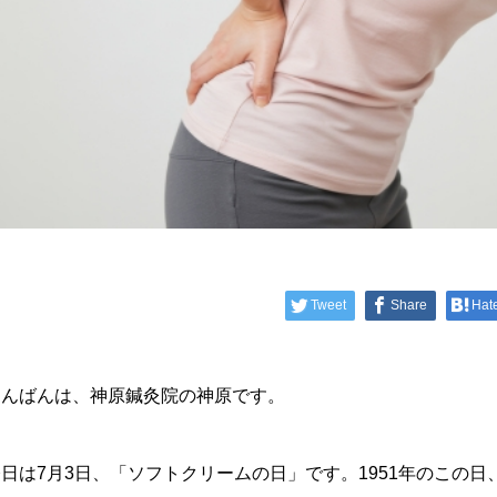
Tweet
Share
Hat
こんばんは、神原鍼灸院の神原です。
今日は7月3日、「ソフトクリームの日」です。1951年のこの