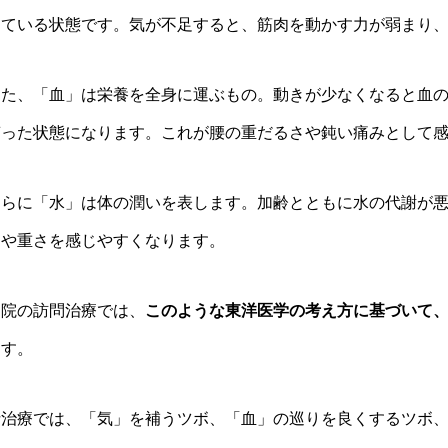
している状態です。気が不足すると、筋肉を動かす力が弱まり
また、「血」は栄養を全身に運ぶもの。動きが少なくなると血
滞った状態になります。これが腰の重だるさや鈍い痛みとして
さらに「水」は体の潤いを表します。加齢とともに水の代謝が
えや重さを感じやすくなります。
当院の訪問治療では、
このような東洋医学の考え方に基づいて
ます。
針治療では、「気」を補うツボ、「血」の巡りを良くするツボ