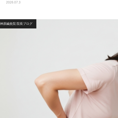
2026.07.3
神原鍼灸院 院長ブログ