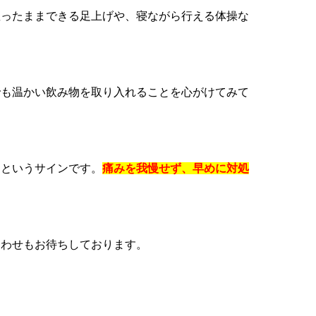
座ったままできる足上げや、寝ながら行える体操な
でも温かい飲み物を取り入れることを心がけてみて
」というサインです。
痛みを我慢せず、早めに対処
合わせもお待ちしております。