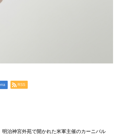
ena
RSS
日、明治神宮外苑で開かれた米軍主催のカーニバル