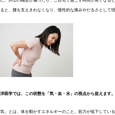
特に、外出の機会が減ったり、ご自宅で過ごす時間が長くなる
すると、腰を支えきれなくなり、慢性的な痛みやだるさとして
東洋医学では、この状態を「気・血・水」の視点から捉えます
「気」とは、体を動かすエネルギーのこと。筋力が低下してい