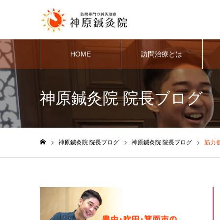
HOME
訪問治療とは
神原鍼灸院 院長ブログ
神原鍼灸院 院長ブログ
神原鍼灸院 院長ブログ
筋力
ホーム