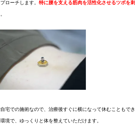
アプローチします。
特に腰を支える筋肉を活性化させるツボを
す。
ご自宅での施術なので、治療後すぐに横になって休むこともで
た環境で、ゆっくりと体を整えていただけます。