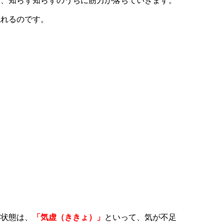
と、知らず知らずのうちに筋力が落ちていきます。
現れるのです。
。
る状態は、
「気虚（ききょ）」
といって、気が不足