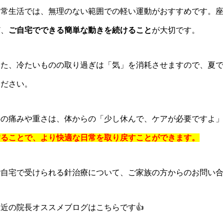
日常生活では、無理のない範囲での軽い運動がおすすめです。
ど、
ご自宅でできる簡単な動きを続けること
が大切です。
また、冷たいものの取り過ぎは「気」を消耗させますので、夏
ください。
腰の痛みや重さは、体からの「少し休んで、ケアが必要ですよ
することで、より快適な日常を取り戻すことができます。
ご自宅で受けられる針治療について、ご家族の方からのお問い
最近の院長オススメブログはこちらです👍