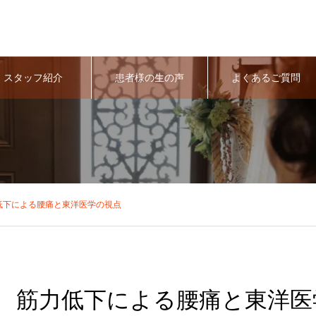
スタッフ紹介
患者様の生の声
よくあるご質問
低下による腰痛と東洋医学の視点
筋力低下による腰痛と東洋医