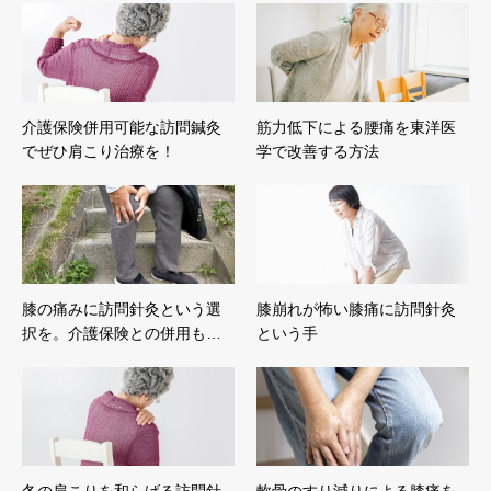
介護保険併用可能な訪問鍼灸
筋力低下による腰痛を東洋医
でぜひ肩こり治療を！
学で改善する方法
膝の痛みに訪問針灸という選
膝崩れが怖い膝痛に訪問針灸
択を。介護保険との併用も…
という手
冬の肩こりを和らげる訪問針
軟骨のすり減りによる膝痛を