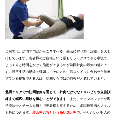
当院では、訪問専門だからこそ学べる「生活に寄り添う治療」を大切
にしています。患者様のご自宅という最もリラックスできる環境で、
じっくりと時間をかけて施術ができるのが訪問針灸の最大の魅力で
す。日常生活の動線を確認し、その方の生活スタイルに合わせた治療
プランを提案できるのは、訪問ならではの特権だと感じています。
北摂エリアでの訪問治療を通じて、針灸だけでなくリハビリや立位訓
練まで幅広い経験を積むことができます
。また、ケアマネジャーや理
学療法士とチームを組んで患者様を支えるため、多職種連携のスキル
も身につきます。
歩合率65%という高い還元率
で、やりがいと収入の