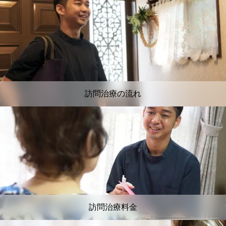
訪問治療の流れ
訪問治療料金