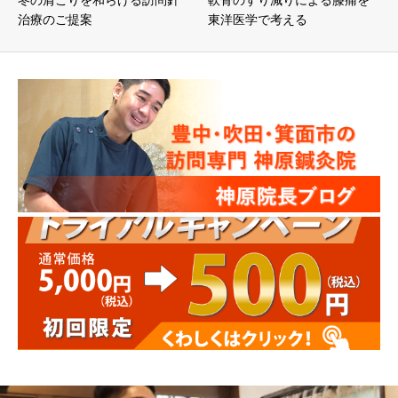
治療のご提案
東洋医学で考える