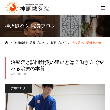
神原鍼灸院 院長ブログ
神原鍼灸院 院長ブログ
採用ブログ
治療院と訪問針灸の違いとは？働き方で変わる治療の本質
ホーム
治療院と訪問針灸の違いとは？働き方で変
わる治療の本質
2026.02.19
採用ブログ