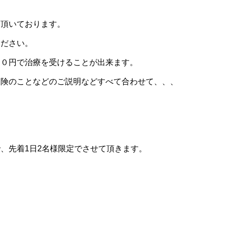
て頂いております。
ください。
００円で治療を受けることが出来ます。
保険のことなどのご説明などすべて合わせて、、、
で、先着
1
日
2
名様限定でさせて頂きます。