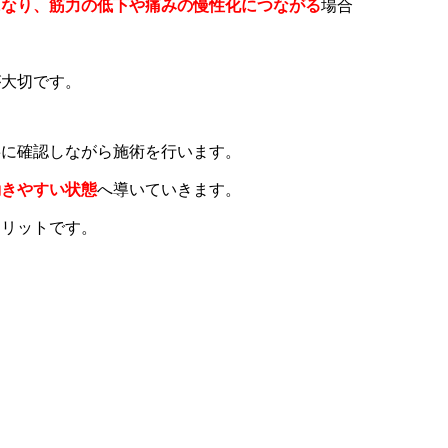
になり、筋力の低下や痛みの慢性化につながる
場合
が大切です。
寧に確認しながら施術を行います。
動きやすい状態
へ導いていきます。
メリットです。