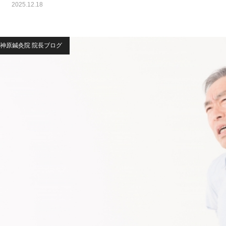
2025.12.18
神原鍼灸院 院長ブログ