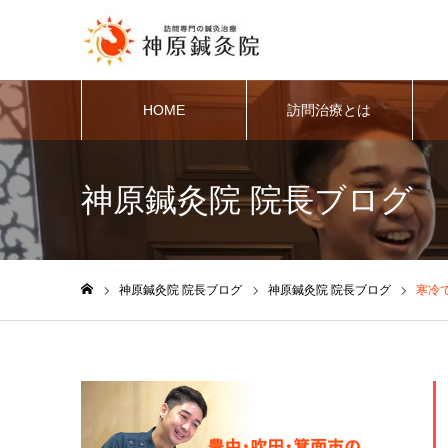
HOME
訪問治療とは
神原鍼灸院 院長ブログ
神原鍼灸院 院長ブログ
神原鍼灸院 院長ブログ
寒冷
ホーム