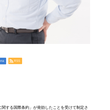
ena
RSS
護に関する国際条約」が発効したことを受けて制定さ