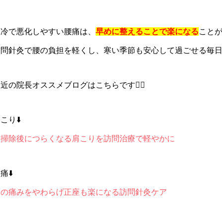
寒冷で悪化しやすい腰痛は、
早めに整えることで楽になる
こと
訪問針灸で腰の負担を軽くし、寒い季節も安心して過ごせる毎
近の院長オススメブログはこちらです💁‍♀️
こり⬇️
大掃除後につらくなる肩こりを訪問治療で軽やかに
痛⬇️
膝の痛みをやわらげ正座も楽になる訪問針灸ケア