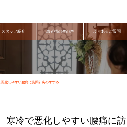
スタッフ紹介
患者様の生の声
よくあるご質問
で悪化しやすい腰痛に訪問針灸のすすめ
寒冷で悪化しやすい腰痛に訪