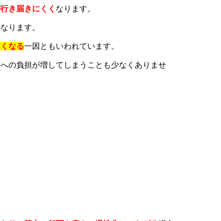
が行き届きにくく
なります。
くなります。
すくなる
一因ともいわれています。
腰への負担が増してしまうことも少なくありませ