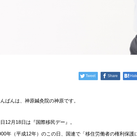
Tweet
Share
Hat
こんばんは、神原鍼灸院の神原です。
日12月18日は『国際移民デー』。
2000年（平成12年）のこの日、国連で「移住労働者の権利保