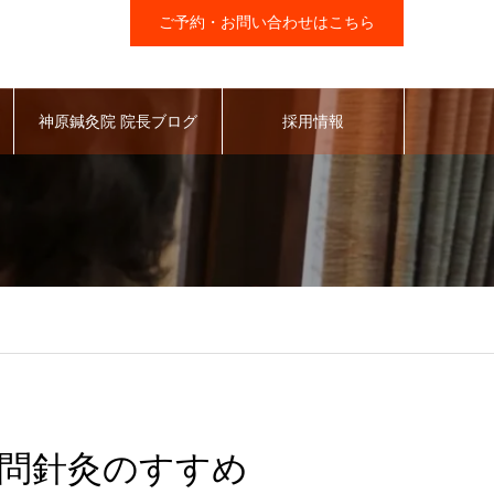
ご予約・お問い合わせはこちら
神原鍼灸院 院長ブログ
採用情報
問針灸のすすめ