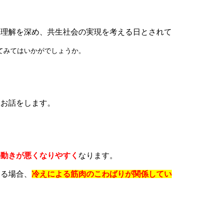
て理解を深め、共生社会の実現を考える日とされて
てみてはいかがでしょうか。
てお話をします。
の動きが悪くなりやすく
なります。
じる場合、
冷えによる筋肉のこわばりが関係してい