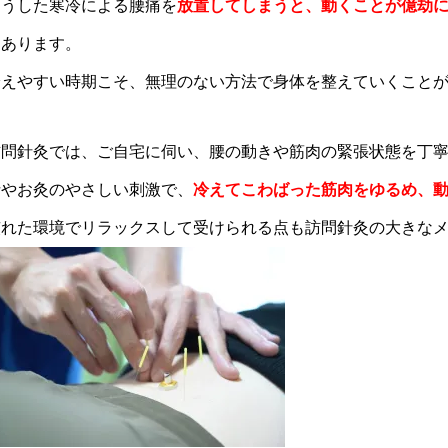
こうした寒冷による腰痛を
放置してしまうと、動くことが億劫
もあります。
冷えやすい時期こそ、無理のない方法で身体を整えていくこと
訪問針灸では、ご自宅に伺い、腰の動きや筋肉の緊張状態を丁
針やお灸のやさしい刺激で、
冷えてこわばった筋肉をゆるめ、
慣れた環境でリラックスして受けられる点も訪問針灸の大きな