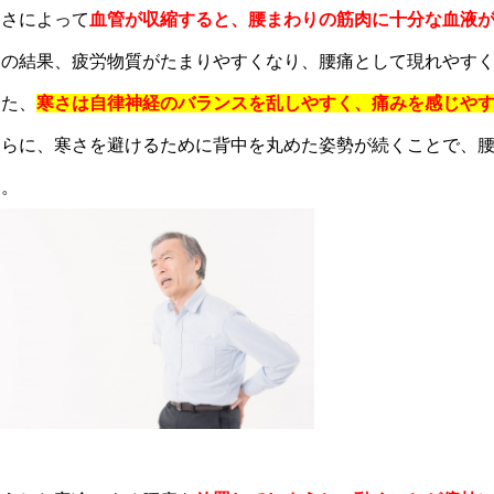
寒さによって
血管が収縮すると、腰まわりの筋肉に十分な血液
その結果、疲労物質がたまりやすくなり、腰痛として現れやす
また、
寒さは自律神経のバランスを乱しやすく、痛みを感じや
さらに、寒さを避けるために背中を丸めた姿勢が続くことで、
ん。