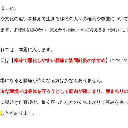
れました。
国や文化の違いを越えて生きる移民の人々の権利や尊厳につい
います。
多様性を認め合い、支え合う社会について考えるきっかけにし
それでは、本題に入ります。
本日は【
寒冷で悪化しやすい腰痛に訪問針灸のすすめ
】につい
冬場になると腰痛が強くなる方は少なくありません。
寒冷な環境では身体を守ろうとして筋肉が縮こまり、腰まわり
特に朝起きた直後や、長く座ったあとの立ち上がりで痛みを感
る
ことがあります。