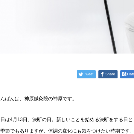
Tweet
Share
Hat
こんばんは、神原鍼灸院の神原です。
今日は4月13日、決断の日。新しいことを始める決断をする日
る季節でもありますが、体調の変化にも気をつけたい時期です