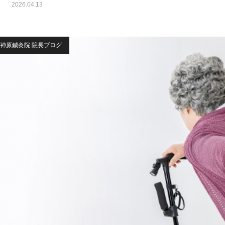
2026.04.13
神原鍼灸院 院長ブログ