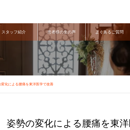
スタッフ紹介
患者様の生の声
よくあるご質問
の変化による腰痛を東洋医学で改善
姿勢の変化による腰痛を東洋