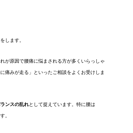
話をします。
それが原因で腰痛に悩まされる方が多くいらっしゃ
時に痛みが走る」といったご相談をよくお受けしま
バランスの乱れ
として捉えています。特に腰は
です。