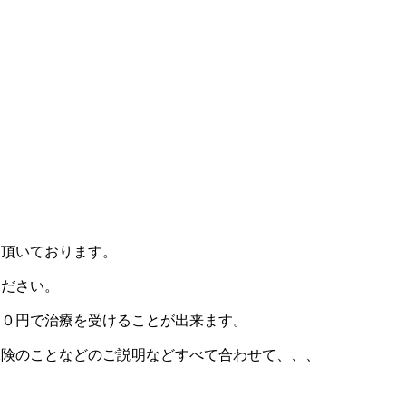
す
て頂いております。
ください。
００円で治療を受けることが出来ます。
保険のことなどのご説明などすべて合わせて、、、