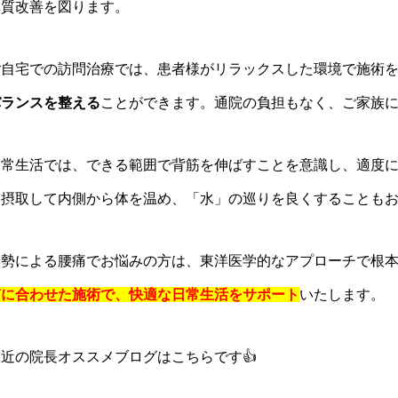
体質改善を図ります。
ご自宅での訪問治療では、患者様がリラックスした環境で施術
バランスを整える
ことができます。通院の負担もなく、ご家族
日常生活では、できる範囲で背筋を伸ばすことを意識し、適度
を摂取して内側から体を温め、「水」の巡りを良くすることも
姿勢による腰痛でお悩みの方は、東洋医学的なアプローチで根
質に合わせた施術で、快適な日常生活をサポート
いたします。
最近の院長オススメブログはこちらです👍