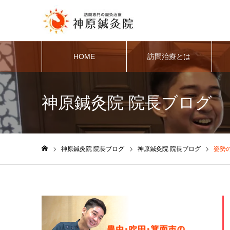
HOME
訪問治療とは
神原鍼灸院 院長ブログ
神原鍼灸院 院長ブログ
神原鍼灸院 院長ブログ
姿勢
ホーム