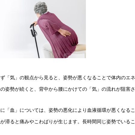
まず「気」の観点から見ると、姿勢が悪くなることで体内のエ
みの姿勢が続くと、背中から腰にかけての「気」の流れが阻害
次に「血」については、姿勢の悪化により血液循環が悪くなる
流が滞ると痛みやこわばりが生じます。長時間同じ姿勢でいる