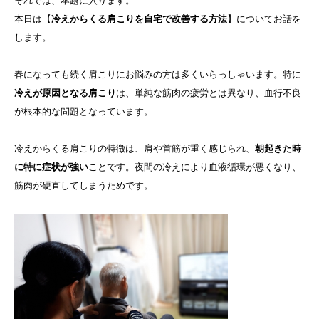
それでは、本題に入ります。
本日は【
冷えからくる肩こりを自宅で改善する方法
】についてお話を
します。
春になっても続く肩こりにお悩みの方は多くいらっしゃいます。特に
冷えが原因となる肩こり
は、単純な筋肉の疲労とは異なり、血行不良
が根本的な問題となっています。
冷えからくる肩こりの特徴は、肩や首筋が重く感じられ、
朝起きた時
に特に症状が強い
ことです。夜間の冷えにより血液循環が悪くなり、
筋肉が硬直してしまうためです。