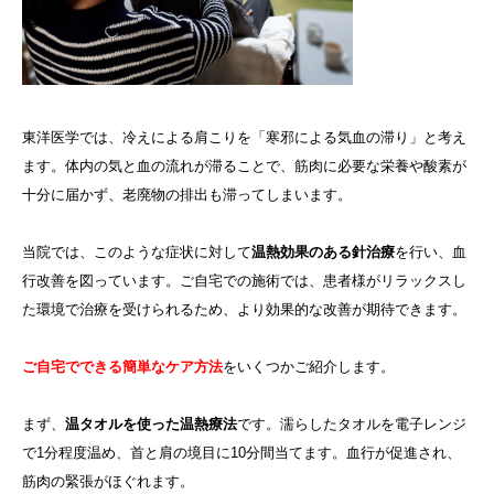
東洋医学では、冷えによる肩こりを「寒邪による気血の滞り」と考え
ます。体内の気と血の流れが滞ることで、筋肉に必要な栄養や酸素が
十分に届かず、老廃物の排出も滞ってしまいます。
当院では、このような症状に対して
温熱効果のある針治療
を行い、血
行改善を図っています。ご自宅での施術では、患者様がリラックスし
た環境で治療を受けられるため、より効果的な改善が期待できます。
ご自宅でできる簡単なケア方法
をいくつかご紹介します。
まず、
温タオルを使った温熱療法
です。濡らしたタオルを電子レンジ
で1分程度温め、首と肩の境目に10分間当てます。血行が促進され、
筋肉の緊張がほぐれます。