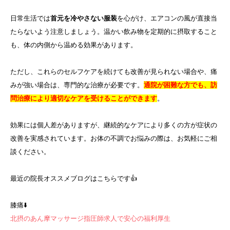
日常生活では
首元を冷やさない服装
を心がけ、エアコンの風が直接当
たらないよう注意しましょう。温かい飲み物を定期的に摂取すること
も、体の内側から温める効果があります。
ただし、これらのセルフケアを続けても改善が見られない場合や、痛
みが強い場合は、専門的な治療が必要です。
通院が困難な方でも、訪
問治療により適切なケアを受けることができます
。
効果には個人差がありますが、継続的なケアにより多くの方が症状の
改善を実感されています。お体の不調でお悩みの際は、お気軽にご相
談ください。
最近の院長オススメブログはこちらです👍
膝痛⬇️
北摂のあん摩マッサージ指圧師求人で安心の福利厚生