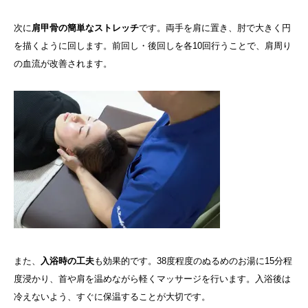
次に
肩甲骨の簡単なストレッチ
です。両手を肩に置き、肘で大きく円
を描くように回します。前回し・後回しを各10回行うことで、肩周り
の血流が改善されます。
また、
入浴時の工夫
も効果的です。38度程度のぬるめのお湯に15分程
度浸かり、首や肩を温めながら軽くマッサージを行います。入浴後は
冷えないよう、すぐに保温することが大切です。