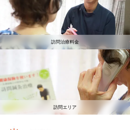
訪問治療料金
訪問エリア