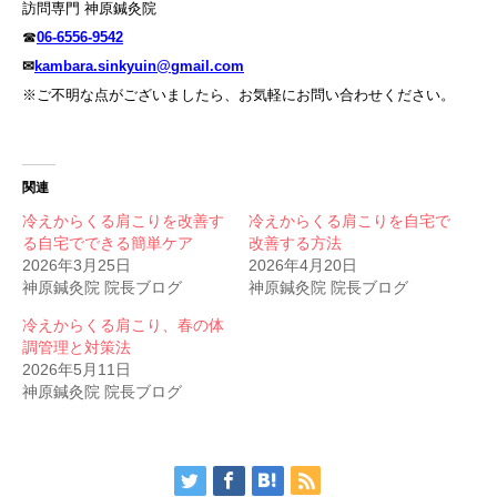
訪問専門 神原鍼灸院
☎
06-6556-9542
✉
kambara.sinkyuin@gmail.com
※ご不明な点がございましたら、お気軽にお問い合わせください。
関連
冷えからくる肩こりを改善す
冷えからくる肩こりを自宅で
る自宅でできる簡単ケア
改善する方法
2026年3月25日
2026年4月20日
神原鍼灸院 院長ブログ
神原鍼灸院 院長ブログ
冷えからくる肩こり、春の体
調管理と対策法
2026年5月11日
神原鍼灸院 院長ブログ