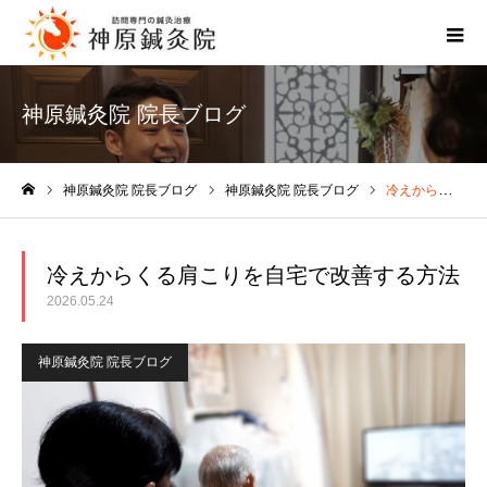
神原鍼灸院 院長ブログ
神原鍼灸院 院長ブログ
神原鍼灸院 院長ブログ
冷えからくる肩こりを自宅で改善する方法
ホーム
冷えからくる肩こりを自宅で改善する方法
2026.05.24
神原鍼灸院 院長ブログ